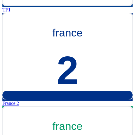
TF1
France 2