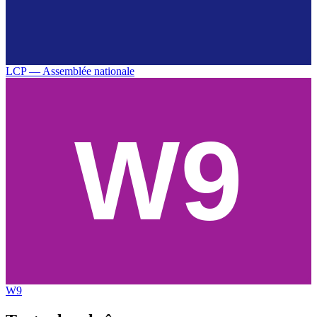
LCP — Assemblée nationale
W9