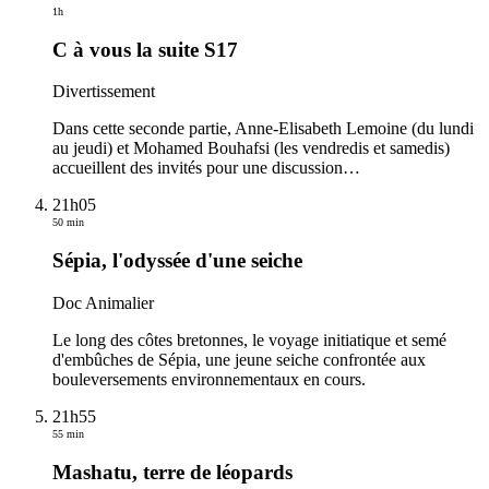
1h
C à vous la suite S17
Divertissement
Dans cette seconde partie, Anne-Elisabeth Lemoine (du lundi
au jeudi) et Mohamed Bouhafsi (les vendredis et samedis)
accueillent des invités pour une discussion
…
21h05
50 min
Sépia, l'odyssée d'une seiche
Doc Animalier
Le long des côtes bretonnes, le voyage initiatique et semé
d'embûches de Sépia, une jeune seiche confrontée aux
bouleversements environnementaux en cours.
21h55
55 min
Mashatu, terre de léopards