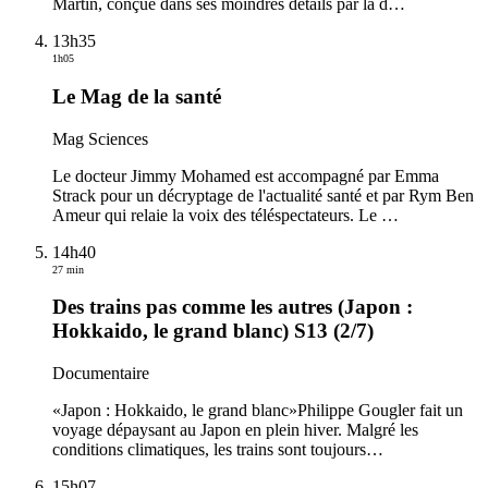
Martin, conçue dans ses moindres détails par la d
…
13h35
1h05
Le Mag de la santé
Mag Sciences
Le docteur Jimmy Mohamed est accompagné par Emma
Strack pour un décryptage de l'actualité santé et par Rym Ben
Ameur qui relaie la voix des téléspectateurs. Le
…
14h40
27 min
Des trains pas comme les autres (Japon :
Hokkaido, le grand blanc) S13 (2/7)
Documentaire
«Japon : Hokkaido, le grand blanc»Philippe Gougler fait un
voyage dépaysant au Japon en plein hiver. Malgré les
conditions climatiques, les trains sont toujours
…
15h07