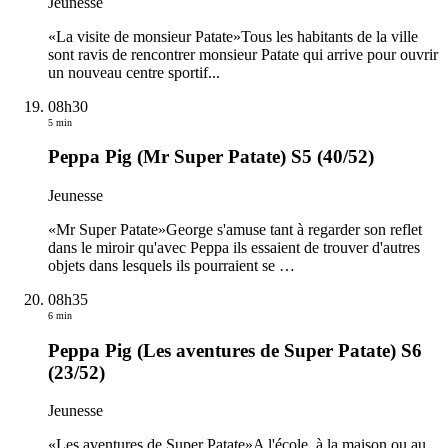
Jeunesse
«La visite de monsieur Patate»Tous les habitants de la ville
sont ravis de rencontrer monsieur Patate qui arrive pour ouvrir
un nouveau centre sportif...
08h30
5 min
Peppa Pig (Mr Super Patate) S5 (40/52)
Jeunesse
«Mr Super Patate»George s'amuse tant à regarder son reflet
dans le miroir qu'avec Peppa ils essaient de trouver d'autres
objets dans lesquels ils pourraient se
…
08h35
6 min
Peppa Pig (Les aventures de Super Patate) S6
(23/52)
Jeunesse
«Les aventures de Super Patate»A l'école, à la maison ou au