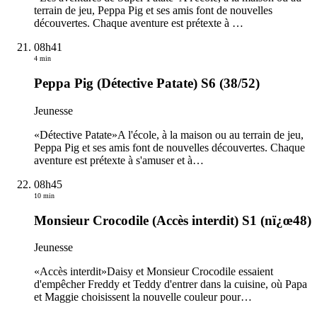
terrain de jeu, Peppa Pig et ses amis font de nouvelles
découvertes. Chaque aventure est prétexte à
…
08h41
4 min
Peppa Pig (Détective Patate) S6 (38/52)
Jeunesse
«Détective Patate»A l'école, à la maison ou au terrain de jeu,
Peppa Pig et ses amis font de nouvelles découvertes. Chaque
aventure est prétexte à s'amuser et à
…
08h45
10 min
Monsieur Crocodile (Accès interdit) S1 (nï¿œ48)
Jeunesse
«Accès interdit»Daisy et Monsieur Crocodile essaient
d'empêcher Freddy et Teddy d'entrer dans la cuisine, où Papa
et Maggie choisissent la nouvelle couleur pour
…