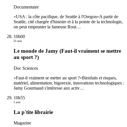
Documentaire
«USA : la côte pacifique, de Seattle à l'Oregon»A partir de
Seattle, cité chargée d'histoire et à la pointe de la technologie,
on peut emprunter la fameuse Rout
…
10h00
55 min
Le monde de Jamy (Faut-il vraiment se mettre
au sport ?)
Doc Sciences
«Faut-il vraiment se mettre au sport ?»Bienfaits et risques,
matériel, alimentation, bigorexie, innovations technologiques :
Jamy Gourmaud s'intéresse aux activ
…
10h55
5 min
La p'tite librairie
Magazine