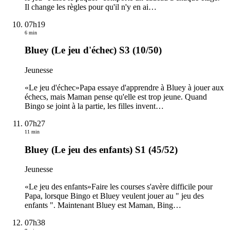
Il change les règles pour qu'il n'y en ai
…
07h19
6 min
Bluey (Le jeu d'échec) S3 (10/50)
Jeunesse
«Le jeu d'échec»Papa essaye d'apprendre à Bluey à jouer aux
échecs, mais Maman pense qu'elle est trop jeune. Quand
Bingo se joint à la partie, les filles invent
…
07h27
11 min
Bluey (Le jeu des enfants) S1 (45/52)
Jeunesse
«Le jeu des enfants»Faire les courses s'avère difficile pour
Papa, lorsque Bingo et Bluey veulent jouer au " jeu des
enfants ". Maintenant Bluey est Maman, Bing
…
07h38