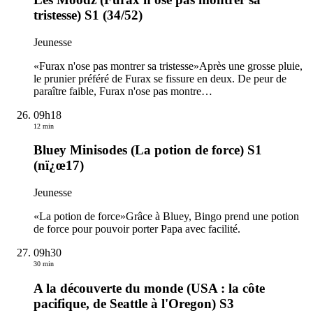
tristesse) S1 (34/52)
Jeunesse
«Furax n'ose pas montrer sa tristesse»Après une grosse pluie,
le prunier préféré de Furax se fissure en deux. De peur de
paraître faible, Furax n'ose pas montre
…
09h18
12 min
Bluey Minisodes (La potion de force) S1
(nï¿œ17)
Jeunesse
«La potion de force»Grâce à Bluey, Bingo prend une potion
de force pour pouvoir porter Papa avec facilité.
09h30
30 min
A la découverte du monde (USA : la côte
pacifique, de Seattle à l'Oregon) S3