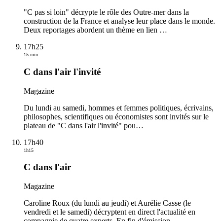
"C pas si loin" décrypte le rôle des Outre-mer dans la
construction de la France et analyse leur place dans le monde.
Deux reportages abordent un thème en lien
…
17h25
15 min
C dans l'air l'invité
Magazine
Du lundi au samedi, hommes et femmes politiques, écrivains,
philosophes, scientifiques ou économistes sont invités sur le
plateau de "C dans l'air l'invité" pou
…
17h40
1h15
C dans l'air
Magazine
Caroline Roux (du lundi au jeudi) et Aurélie Casse (le
vendredi et le samedi) décryptent en direct l'actualité en
compagnie de quatre experts. En fin d'émission
…