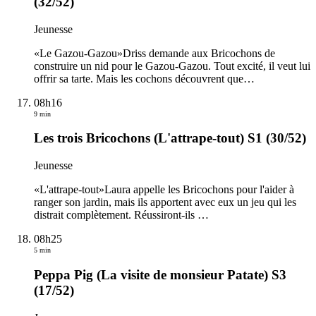
(32/52)
Jeunesse
«Le Gazou-Gazou»Driss demande aux Bricochons de
construire un nid pour le Gazou-Gazou. Tout excité, il veut lui
offrir sa tarte. Mais les cochons découvrent que
…
08h16
9 min
Les trois Bricochons (L'attrape-tout) S1 (30/52)
Jeunesse
«L'attrape-tout»Laura appelle les Bricochons pour l'aider à
ranger son jardin, mais ils apportent avec eux un jeu qui les
distrait complètement. Réussiront-ils
…
08h25
5 min
Peppa Pig (La visite de monsieur Patate) S3
(17/52)