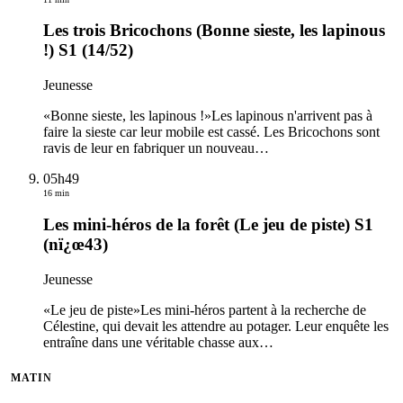
Les trois Bricochons (Bonne sieste, les lapinous
!) S1 (14/52)
Jeunesse
«Bonne sieste, les lapinous !»Les lapinous n'arrivent pas à
faire la sieste car leur mobile est cassé. Les Bricochons sont
ravis de leur en fabriquer un nouveau
…
05h49
16 min
Les mini-héros de la forêt (Le jeu de piste) S1
(nï¿œ43)
Jeunesse
«Le jeu de piste»Les mini-héros partent à la recherche de
Célestine, qui devait les attendre au potager. Leur enquête les
entraîne dans une véritable chasse aux
…
MATIN