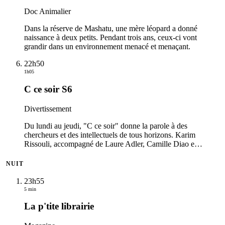
Doc Animalier
Dans la réserve de Mashatu, une mère léopard a donné
naissance à deux petits. Pendant trois ans, ceux-ci vont
grandir dans un environnement menacé et menaçant.
22h50
1h05
C ce soir S6
Divertissement
Du lundi au jeudi, "C ce soir" donne la parole à des
chercheurs et des intellectuels de tous horizons. Karim
Rissouli, accompagné de Laure Adler, Camille Diao e
…
NUIT
23h55
5 min
La p'tite librairie