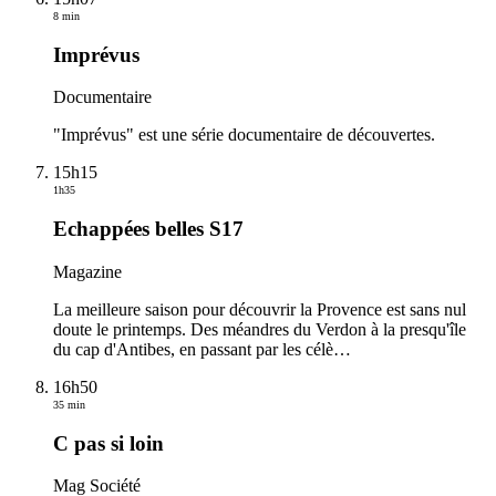
8 min
Imprévus
Documentaire
"Imprévus" est une série documentaire de découvertes.
15h15
1h35
Echappées belles S17
Magazine
La meilleure saison pour découvrir la Provence est sans nul
doute le printemps. Des méandres du Verdon à la presqu'île
du cap d'Antibes, en passant par les célè
…
16h50
35 min
C pas si loin
Mag Société