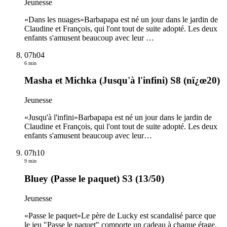
Jeunesse
«Dans les nuages»Barbapapa est né un jour dans le jardin de
Claudine et François, qui l'ont tout de suite adopté. Les deux
enfants s'amusent beaucoup avec leur
…
07h04
6 min
Masha et Michka (Jusqu'à l'infini) S8 (nï¿œ20)
Jeunesse
«Jusqu'à l'infini»Barbapapa est né un jour dans le jardin de
Claudine et François, qui l'ont tout de suite adopté. Les deux
enfants s'amusent beaucoup avec leur
…
07h10
9 min
Bluey (Passe le paquet) S3 (13/50)
Jeunesse
«Passe le paquet»Le père de Lucky est scandalisé parce que
le jeu "Passe le paquet" comporte un cadeau à chaque étage.