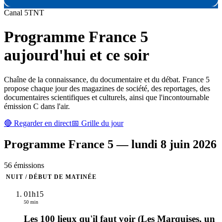
Canal
5
TNT
Programme
France 5
aujourd'hui et ce soir
Chaîne de la connaissance, du documentaire et du débat. France 5
propose chaque jour des magazines de société, des reportages, des
documentaires scientifiques et culturels, ainsi que l'incontournable
émission C dans l'air.
🔴 Regarder en direct
📅 Grille du jour
Programme
France 5
—
lundi 8 juin 2026
56
émission
s
NUIT / DÉBUT DE MATINÉE
01h15
50 min
Les 100 lieux qu'il faut voir (Les Marquises, un