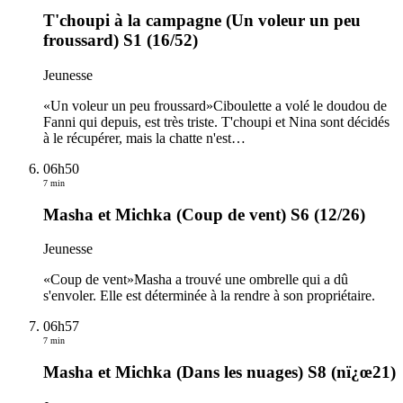
T'choupi à la campagne (Un voleur un peu
froussard) S1 (16/52)
Jeunesse
«Un voleur un peu froussard»Ciboulette a volé le doudou de
Fanni qui depuis, est très triste. T'choupi et Nina sont décidés
à le récupérer, mais la chatte n'est
…
06h50
7 min
Masha et Michka (Coup de vent) S6 (12/26)
Jeunesse
«Coup de vent»Masha a trouvé une ombrelle qui a dû
s'envoler. Elle est déterminée à la rendre à son propriétaire.
06h57
7 min
Masha et Michka (Dans les nuages) S8 (nï¿œ21)