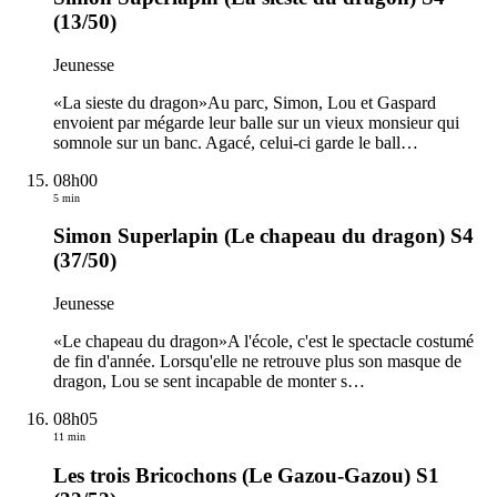
(13/50)
Jeunesse
«La sieste du dragon»Au parc, Simon, Lou et Gaspard
envoient par mégarde leur balle sur un vieux monsieur qui
somnole sur un banc. Agacé, celui-ci garde le ball
…
08h00
5 min
Simon Superlapin (Le chapeau du dragon) S4
(37/50)
Jeunesse
«Le chapeau du dragon»A l'école, c'est le spectacle costumé
de fin d'année. Lorsqu'elle ne retrouve plus son masque de
dragon, Lou se sent incapable de monter s
…
08h05
11 min
Les trois Bricochons (Le Gazou-Gazou) S1