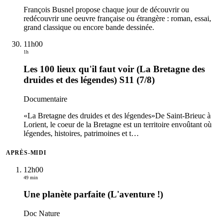
François Busnel propose chaque jour de découvrir ou
redécouvrir une oeuvre française ou étrangère : roman, essai,
grand classique ou encore bande dessinée.
11h00
1h
Les 100 lieux qu'il faut voir (La Bretagne des
druides et des légendes) S11 (7/8)
Documentaire
«La Bretagne des druides et des légendes»De Saint-Brieuc à
Lorient, le coeur de la Bretagne est un territoire envoûtant où
légendes, histoires, patrimoines et t
…
APRÈS-MIDI
12h00
49 min
Une planète parfaite (L'aventure !)
Doc Nature