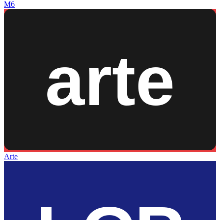
M6
Arte