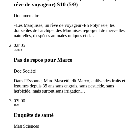
rêve de voyageur) S10 (5/9)
Documentaire
«Les Marquises, un rêve de voyageur»En Polynésie, les
douze îles de l'archipel des Marquises regorgent de merveilles
naturelles, d'espèces animales uniques et d
…
02h05
55 min
Pas de repos pour Marco
Doc Société
Dans l'Essonne, Marc Mascetti, dit Marco, cultive des fruits et
légumes depuis 35 ans sans engrais, sans pesticide, sans
herbicide, mais surtout sans irrigation
…
03h00
1h01
Enquête de santé
Mag Sciences