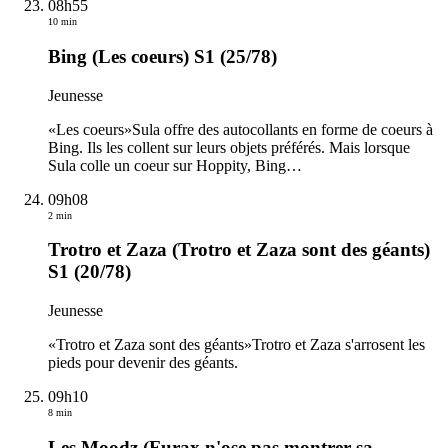
08h55
10 min
Bing (Les coeurs) S1 (25/78)
Jeunesse
«Les coeurs»Sula offre des autocollants en forme de coeurs à
Bing. Ils les collent sur leurs objets préférés. Mais lorsque
Sula colle un coeur sur Hoppity, Bing
…
09h08
2 min
Trotro et Zaza (Trotro et Zaza sont des géants)
S1 (20/78)
Jeunesse
«Trotro et Zaza sont des géants»Trotro et Zaza s'arrosent les
pieds pour devenir des géants.
09h10
8 min
Les Moodz (Furax n'ose pas montrer sa