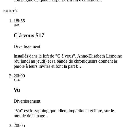
SOIRÉE
18h55
1h05
C à vous S17
Divertissement
Installés dans le loft de "C à vous", Anne-Elisabeth Lemoine
(du lundi au jeudi) et sa bande de chroniqueurs donnent la
parole à leurs invités et font la part b
…
20h00
5 min
Vu
Divertissement
"Vu" est le zapping quotidien, impertinent et libre, sur le
monde de l'image.
20h05