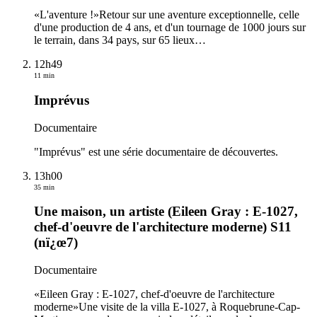
«L'aventure !»Retour sur une aventure exceptionnelle, celle
d'une production de 4 ans, et d'un tournage de 1000 jours sur
le terrain, dans 34 pays, sur 65 lieux
…
12h49
11 min
Imprévus
Documentaire
"Imprévus" est une série documentaire de découvertes.
13h00
35 min
Une maison, un artiste (Eileen Gray : E-1027,
chef-d'oeuvre de l'architecture moderne) S11
(nï¿œ7)
Documentaire
«Eileen Gray : E-1027, chef-d'oeuvre de l'architecture
moderne»Une visite de la villa E-1027, à Roquebrune-Cap-