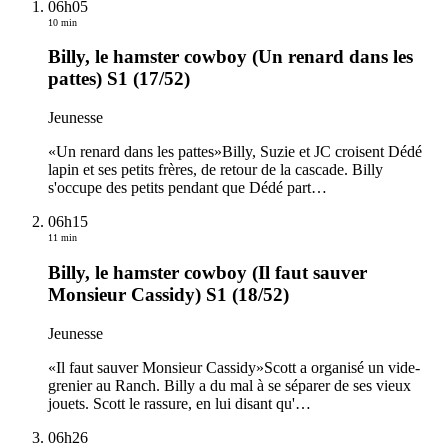
06h05
10 min
Billy, le hamster cowboy (Un renard dans les
pattes) S1 (17/52)
Jeunesse
«Un renard dans les pattes»Billy, Suzie et JC croisent Dédé
lapin et ses petits frères, de retour de la cascade. Billy
s'occupe des petits pendant que Dédé part
…
06h15
11 min
Billy, le hamster cowboy (Il faut sauver
Monsieur Cassidy) S1 (18/52)
Jeunesse
«Il faut sauver Monsieur Cassidy»Scott a organisé un vide-
grenier au Ranch. Billy a du mal à se séparer de ses vieux
jouets. Scott le rassure, en lui disant qu'
…
06h26