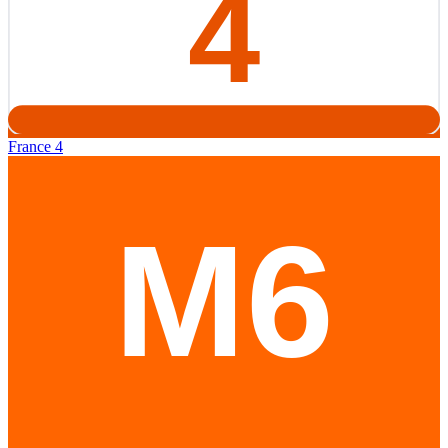
France 4