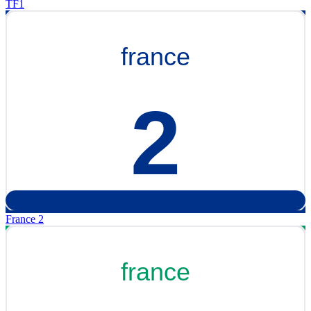
TF1
France 2