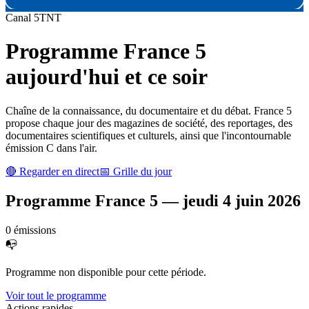
Canal
5
TNT
Programme
France 5
aujourd'hui et ce soir
Chaîne de la connaissance, du documentaire et du débat. France 5
propose chaque jour des magazines de société, des reportages, des
documentaires scientifiques et culturels, ainsi que l'incontournable
émission C dans l'air.
🔴 Regarder en direct
📅 Grille du jour
Programme
France 5
—
jeudi 4 juin 2026
0
émission
s
📭
Programme non disponible pour cette période.
Voir tout le programme
Actions rapides