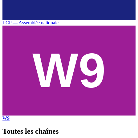
LCP — Assemblée nationale
W9
Toutes les
chaînes