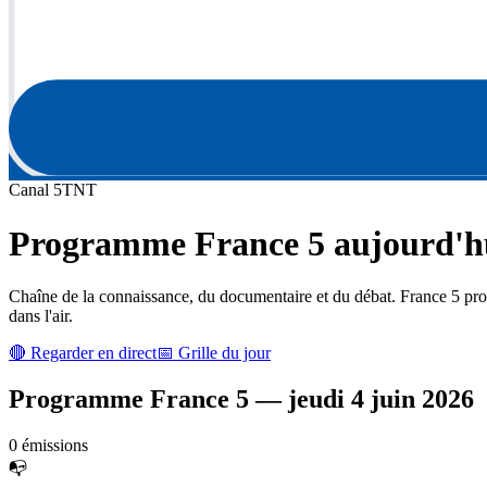
Canal
5
TNT
Programme
France 5
aujourd'hu
Chaîne de la connaissance, du documentaire et du débat. France 5 prop
dans l'air.
🔴 Regarder en direct
📅 Grille du jour
Programme
France 5
—
jeudi 4 juin 2026
0
émission
s
📭