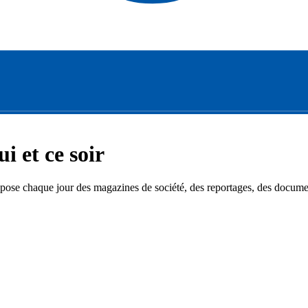
i et ce soir
ose chaque jour des magazines de société, des reportages, des documenta