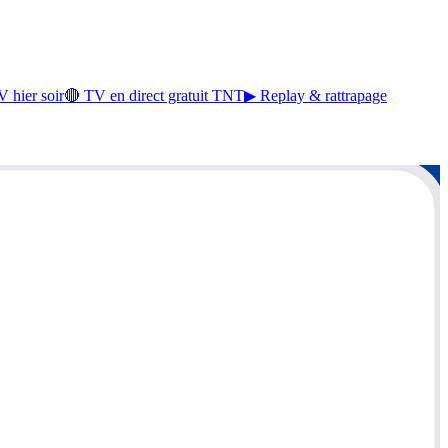
 hier soir
🔴 TV en direct gratuit TNT
▶ Replay & rattrapage