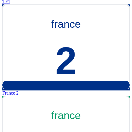
TF1
France 2