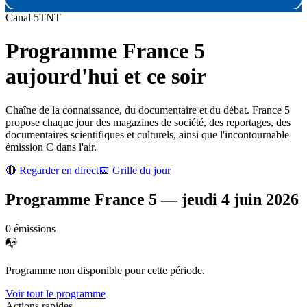
Canal
5
TNT
Programme
France 5
aujourd'hui et ce soir
Chaîne de la connaissance, du documentaire et du débat. France 5
propose chaque jour des magazines de société, des reportages, des
documentaires scientifiques et culturels, ainsi que l'incontournable
émission C dans l'air.
🔴 Regarder en direct
📅 Grille du jour
Programme
France 5
—
jeudi 4 juin 2026
0
émission
s
📭
Programme non disponible pour cette période.
Voir tout le programme
Actions rapides