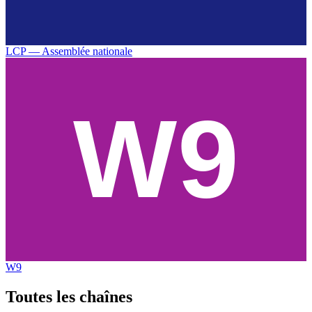
LCP — Assemblée nationale
W9
Toutes les
chaînes