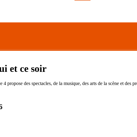
i et ce soir
nce 4 propose des spectacles, de la musique, des arts de la scène et des 
6