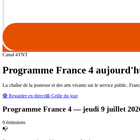
Canal
4
TNT
Programme
France 4
aujourd'hu
La chaîne de la jeunesse et des arts vivants sur le service public. Fra
🔴 Regarder en direct
📅 Grille du jour
Programme
France 4
—
jeudi 9 juillet 202
0
émission
s
📭