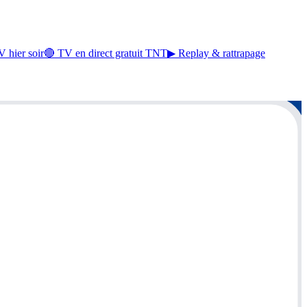
 hier soir
🔴 TV en direct gratuit TNT
▶ Replay & rattrapage