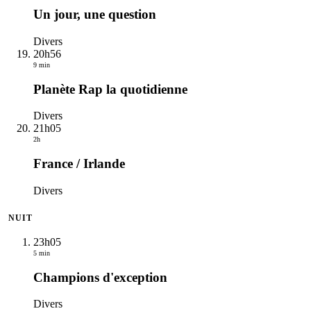
Un jour, une question
Divers
20h56
9 min
Planète Rap la quotidienne
Divers
21h05
2h
France / Irlande
Divers
NUIT
23h05
5 min
Champions d'exception
Divers