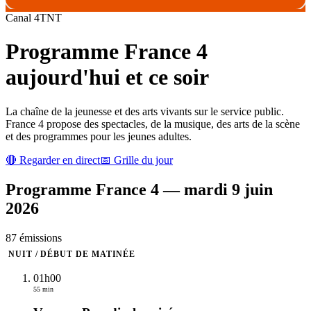
Canal
4
TNT
Programme
France 4
aujourd'hui et ce soir
La chaîne de la jeunesse et des arts vivants sur le service public.
France 4 propose des spectacles, de la musique, des arts de la scène
et des programmes pour les jeunes adultes.
🔴 Regarder en direct
📅 Grille du jour
Programme
France 4
—
mardi 9 juin
2026
87
émission
s
NUIT / DÉBUT DE MATINÉE
01h00
55 min