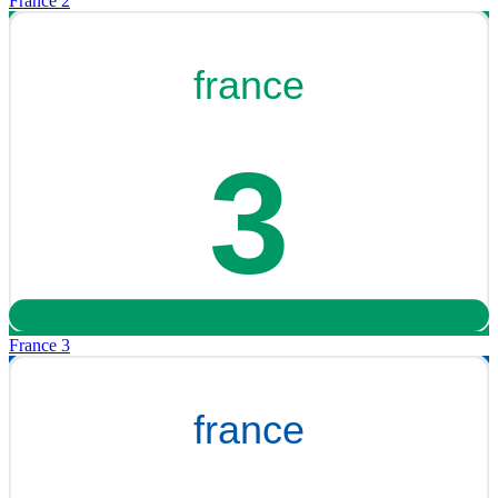
France 2
France 3