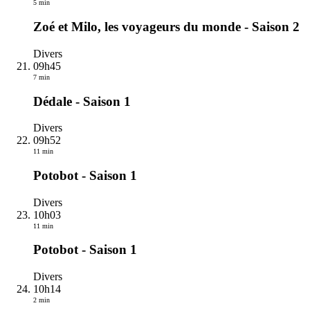
5 min
Zoé et Milo, les voyageurs du monde - Saison 2
Divers
09h45
7 min
Dédale - Saison 1
Divers
09h52
11 min
Potobot - Saison 1
Divers
10h03
11 min
Potobot - Saison 1
Divers
10h14
2 min