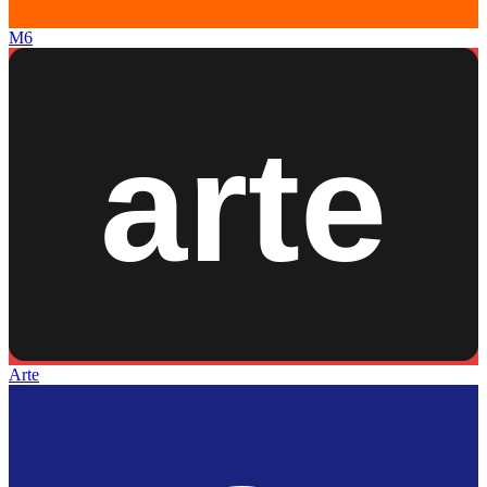
M6
Arte