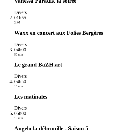
Vanessa Paradis, la soirée
Divers
01h55
2h05
Waxx en concert aux Folies Bergères
Divers
04h00
50 min
Le grand BaZH.art
Divers
04h50
10 min
Les matinales
Divers
05h00
15 min
Angelo la débrouille - Saison 5