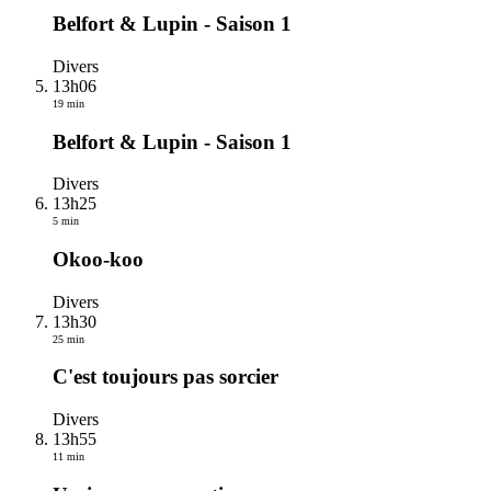
Belfort & Lupin - Saison 1
Divers
13h06
19 min
Belfort & Lupin - Saison 1
Divers
13h25
5 min
Okoo-koo
Divers
13h30
25 min
C'est toujours pas sorcier
Divers
13h55
11 min