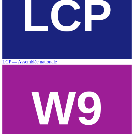
LCP — Assemblée nationale