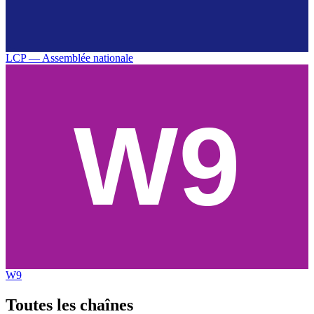
LCP — Assemblée nationale
W9
Toutes les
chaînes