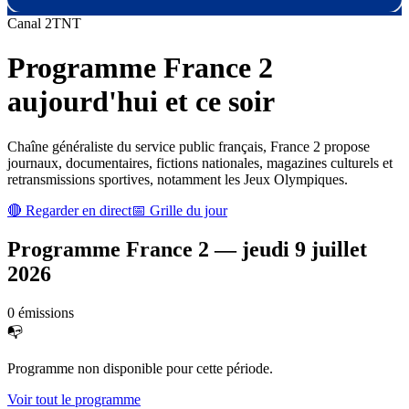
Canal
2
TNT
Programme
France 2
aujourd'hui et ce soir
Chaîne généraliste du service public français, France 2 propose
journaux, documentaires, fictions nationales, magazines culturels et
retransmissions sportives, notamment les Jeux Olympiques.
🔴 Regarder en direct
📅 Grille du jour
Programme
France 2
—
jeudi 9 juillet
2026
0
émission
s
📭
Programme non disponible pour cette période.
Voir tout le programme