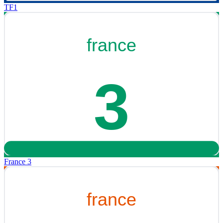
TF1
France 3