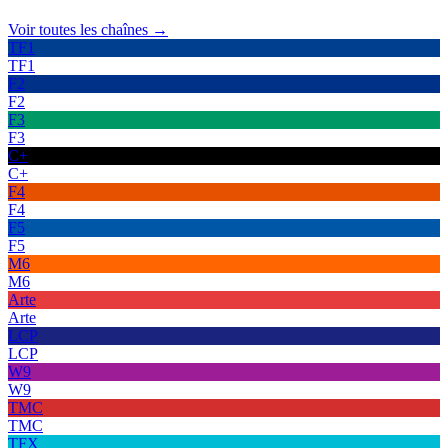
Voir toutes les chaînes →
TF1
TF1
F2
F2
F3
F3
C+
C+
F4
F4
F5
F5
M6
M6
Arte
Arte
LCP
LCP
W9
W9
TMC
TMC
TFX