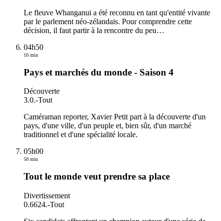
Le fleuve Whanganui a été reconnu en tant qu'entité vivante
par le parlement néo-zélandais. Pour comprendre cette
décision, il faut partir à la rencontre du peu
…
04h50
10 min
Pays et marchés du monde - Saison 4
Découverte
3.0.
-
Tout
Caméraman reporter, Xavier Petit part à la découverte d'un
pays, d'une ville, d'un peuple et, bien sûr, d'un marché
traditionnel et d'une spécialité locale.
05h00
50 min
Tout le monde veut prendre sa place
Divertissement
0.6624.
-
Tout