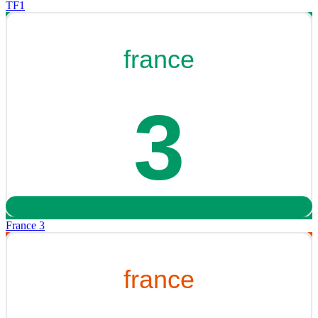
TF1
France 3