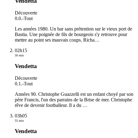
Vendetta
Découverte
0.0.
-
Tout
Les années 1980. Un bar sans prétention sur le vieux port de
Bastia. Une poignée de fils de bourgeois s'y retrouve pour
mettre au point ses mauvais coups. Richa
…
02h15
50 min
Vendetta
Découverte
0.1.
-
Tout
Années 90. Christophe Guazzelli est un enfant choyé par son
père Francis, l'un des parrains de la Brise de mer. Christophe
rêve de devenir footballeur. Il a du
…
03h05
55 min
Vendetta