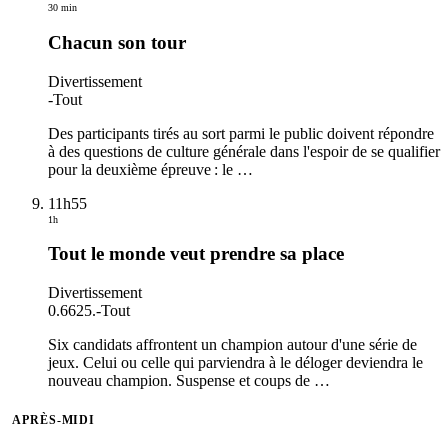
30 min
Chacun son tour
Divertissement
-
Tout
Des participants tirés au sort parmi le public doivent répondre
à des questions de culture générale dans l'espoir de se qualifier
pour la deuxième épreuve : le
…
11h55
1h
Tout le monde veut prendre sa place
Divertissement
0.6625.
-
Tout
Six candidats affrontent un champion autour d'une série de
jeux. Celui ou celle qui parviendra à le déloger deviendra le
nouveau champion. Suspense et coups de
…
APRÈS-MIDI