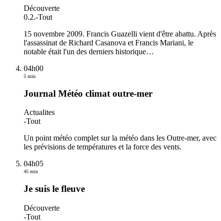
Découverte
0.2.
-
Tout
15 novembre 2009. Francis Guazelli vient d'être abattu. Après
l'assassinat de Richard Casanova et Francis Mariani, le
notable était l'un des derniers historique
…
04h00
5 min
Journal Météo climat outre-mer
Actualites
-
Tout
Un point météo complet sur la météo dans les Outre-mer, avec
les prévisions de températures et la force des vents.
04h05
45 min
Je suis le fleuve
Découverte
-
Tout