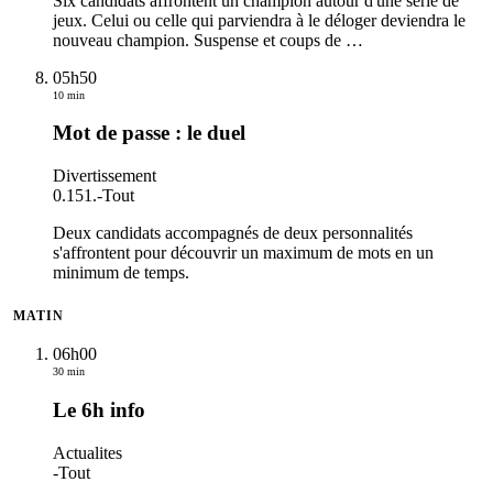
Six candidats affrontent un champion autour d'une série de
jeux. Celui ou celle qui parviendra à le déloger deviendra le
nouveau champion. Suspense et coups de
…
05h50
10 min
Mot de passe : le duel
Divertissement
0.151.
-
Tout
Deux candidats accompagnés de deux personnalités
s'affrontent pour découvrir un maximum de mots en un
minimum de temps.
MATIN
06h00
30 min
Le 6h info
Actualites
-
Tout