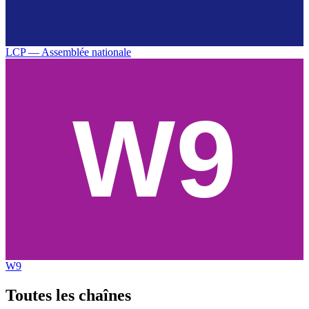
LCP — Assemblée nationale
W9
Toutes les
chaînes