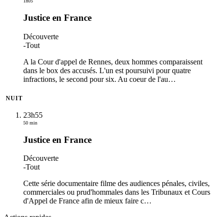
1h05
Justice en France
Découverte
-
Tout
A la Cour d'appel de Rennes, deux hommes comparaissent
dans le box des accusés. L'un est poursuivi pour quatre
infractions, le second pour six. Au coeur de l'au
…
NUIT
23h55
50 min
Justice en France
Découverte
-
Tout
Cette série documentaire filme des audiences pénales, civiles,
commerciales ou prud'hommales dans les Tribunaux et Cours
d'Appel de France afin de mieux faire c
…