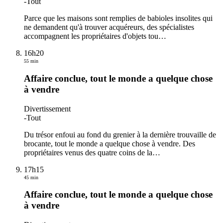
-
Tout
Parce que les maisons sont remplies de babioles insolites qui
ne demandent qu'à trouver acquéreurs, des spécialistes
accompagnent les propriétaires d'objets tou
…
16h20
55 min
Affaire conclue, tout le monde a quelque chose
à vendre
Divertissement
-
Tout
Du trésor enfoui au fond du grenier à la dernière trouvaille de
brocante, tout le monde a quelque chose à vendre. Des
propriétaires venus des quatre coins de la
…
17h15
45 min
Affaire conclue, tout le monde a quelque chose
à vendre