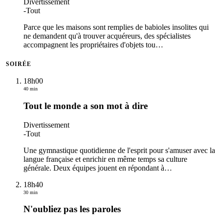
Divertissement
-
Tout
Parce que les maisons sont remplies de babioles insolites qui
ne demandent qu'à trouver acquéreurs, des spécialistes
accompagnent les propriétaires d'objets tou
…
SOIRÉE
18h00
40 min
Tout le monde a son mot à dire
Divertissement
-
Tout
Une gymnastique quotidienne de l'esprit pour s'amuser avec la
langue française et enrichir en même temps sa culture
générale. Deux équipes jouent en répondant à
…
18h40
30 min
N'oubliez pas les paroles