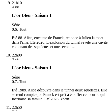
21h10
50 min
L'or bleu - Saison 1
Série
0.6.
-
Tout
Eté 88. Alice, enceinte de Franck, renonce à Julien la mort
dans l'âme. Eté 2026. L'explosion du tunnel révèle une cavité
contenant des squelettes et une second
…
22h00
50 min
L'or bleu - Saison 1
Série
0.7.
-
Tout
Eté 1989. Alice découvre dans le tunnel deux squelettes. Elle
se rend compte que Franck est prêt à étouffer ce meurtre qui
incrimine sa famille. Eté 2026. Yacin
…
22h50