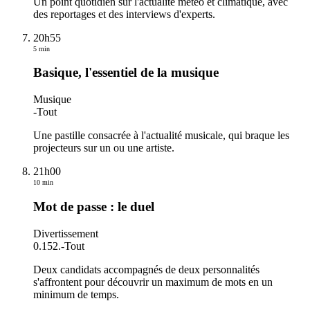
Un point quotidien sur l'actualité météo et climatique, avec
des reportages et des interviews d'experts.
20h55
5 min
Basique, l'essentiel de la musique
Musique
-
Tout
Une pastille consacrée à l'actualité musicale, qui braque les
projecteurs sur un ou une artiste.
21h00
10 min
Mot de passe : le duel
Divertissement
0.152.
-
Tout
Deux candidats accompagnés de deux personnalités
s'affrontent pour découvrir un maximum de mots en un
minimum de temps.