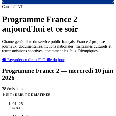
Canal
2
TNT
Programme
France 2
aujourd'hui et ce soir
Chaîne généraliste du service public français, France 2 propose
journaux, documentaires, fictions nationales, magazines culturels et
retransmissions sportives, notamment les Jeux Olympiques.
🔴 Regarder en direct
📅 Grille du jour
Programme
France 2
—
mercredi 10 juin
2026
38
émission
s
NUIT / DÉBUT DE MATINÉE
01h25
50 min