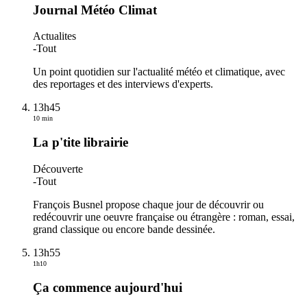
Journal Météo Climat
Actualites
-
Tout
Un point quotidien sur l'actualité météo et climatique, avec
des reportages et des interviews d'experts.
13h45
10 min
La p'tite librairie
Découverte
-
Tout
François Busnel propose chaque jour de découvrir ou
redécouvrir une oeuvre française ou étrangère : roman, essai,
grand classique ou encore bande dessinée.
13h55
1h10
Ça commence aujourd'hui