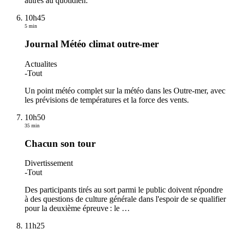
autres au quotidien.
10h45
5 min
Journal Météo climat outre-mer
Actualites
-
Tout
Un point météo complet sur la météo dans les Outre-mer, avec
les prévisions de températures et la force des vents.
10h50
35 min
Chacun son tour
Divertissement
-
Tout
Des participants tirés au sort parmi le public doivent répondre
à des questions de culture générale dans l'espoir de se qualifier
pour la deuxième épreuve : le
…
11h25