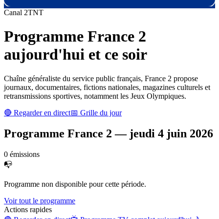
Canal
2
TNT
Programme
France 2
aujourd'hui et ce soir
Chaîne généraliste du service public français, France 2 propose
journaux, documentaires, fictions nationales, magazines culturels et
retransmissions sportives, notamment les Jeux Olympiques.
🔴 Regarder en direct
📅 Grille du jour
Programme
France 2
—
jeudi 4 juin 2026
0
émission
s
📭
Programme non disponible pour cette période.
Voir tout le programme
Actions rapides