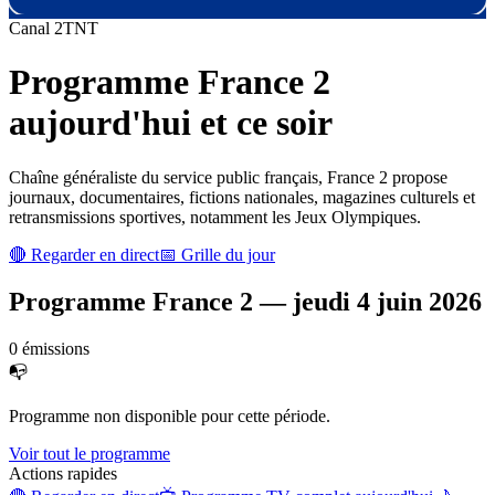
Canal
2
TNT
Programme
France 2
aujourd'hui et ce soir
Chaîne généraliste du service public français, France 2 propose
journaux, documentaires, fictions nationales, magazines culturels et
retransmissions sportives, notamment les Jeux Olympiques.
🔴 Regarder en direct
📅 Grille du jour
Programme
France 2
—
jeudi 4 juin 2026
0
émission
s
📭
Programme non disponible pour cette période.
Voir tout le programme
Actions rapides