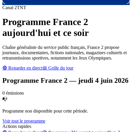
Canal
2
TNT
Programme
France 2
aujourd'hui et ce soir
Chaîne généraliste du service public français, France 2 propose
journaux, documentaires, fictions nationales, magazines culturels et
retransmissions sportives, notamment les Jeux Olympiques.
🔴 Regarder en direct
📅 Grille du jour
Programme
France 2
—
jeudi 4 juin 2026
0
émission
s
📭
Programme non disponible pour cette période.
Voir tout le programme
Actions rapides