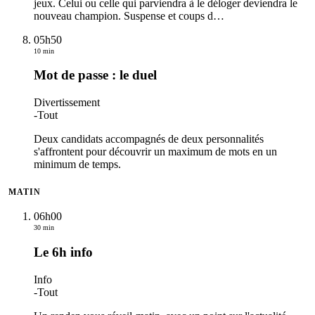
jeux. Celui ou celle qui parviendra à le déloger deviendra le
nouveau champion. Suspense et coups d
…
05h50
10 min
Mot de passe : le duel
Divertissement
-
Tout
Deux candidats accompagnés de deux personnalités
s'affrontent pour découvrir un maximum de mots en un
minimum de temps.
MATIN
06h00
30 min
Le 6h info
Info
-
Tout