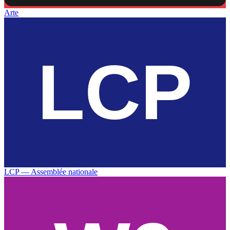
Arte
LCP — Assemblée nationale