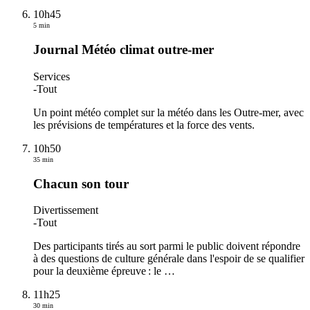
10h45
5 min
Journal Météo climat outre-mer
Services
-
Tout
Un point météo complet sur la météo dans les Outre-mer, avec
les prévisions de températures et la force des vents.
10h50
35 min
Chacun son tour
Divertissement
-
Tout
Des participants tirés au sort parmi le public doivent répondre
à des questions de culture générale dans l'espoir de se qualifier
pour la deuxième épreuve : le
…
11h25
30 min