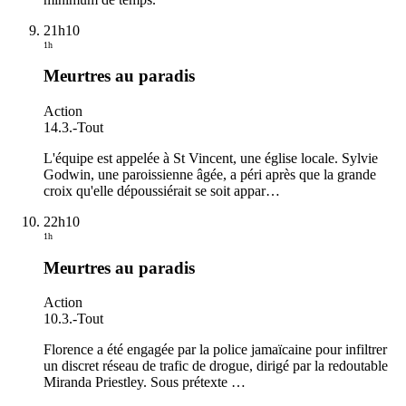
21h10
1h
Meurtres au paradis
Action
14.3.
-
Tout
L'équipe est appelée à St Vincent, une église locale. Sylvie
Godwin, une paroissienne âgée, a péri après que la grande
croix qu'elle dépoussiérait se soit appar
…
22h10
1h
Meurtres au paradis
Action
10.3.
-
Tout
Florence a été engagée par la police jamaïcaine pour infiltrer
un discret réseau de trafic de drogue, dirigé par la redoutable
Miranda Priestley. Sous prétexte
…