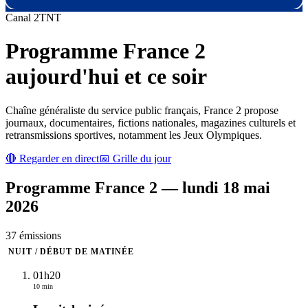
Canal
2
TNT
Programme
France 2
aujourd'hui et ce soir
Chaîne généraliste du service public français, France 2 propose
journaux, documentaires, fictions nationales, magazines culturels et
retransmissions sportives, notamment les Jeux Olympiques.
🔴 Regarder en direct
📅 Grille du jour
Programme
France 2
—
lundi 18 mai
2026
37
émission
s
NUIT / DÉBUT DE MATINÉE
01h20
10 min