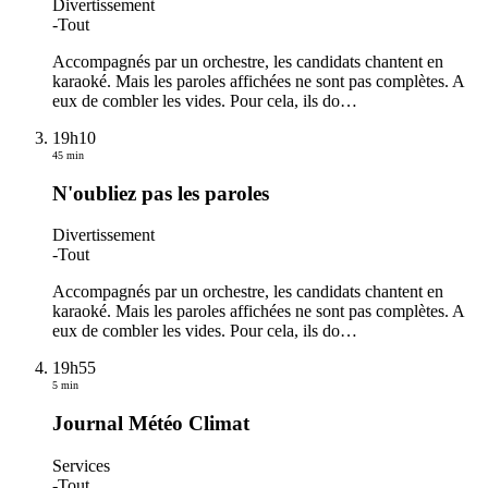
Divertissement
-
Tout
Accompagnés par un orchestre, les candidats chantent en
karaoké. Mais les paroles affichées ne sont pas complètes. A
eux de combler les vides. Pour cela, ils do
…
19h10
45 min
N'oubliez pas les paroles
Divertissement
-
Tout
Accompagnés par un orchestre, les candidats chantent en
karaoké. Mais les paroles affichées ne sont pas complètes. A
eux de combler les vides. Pour cela, ils do
…
19h55
5 min
Journal Météo Climat
Services
-
Tout