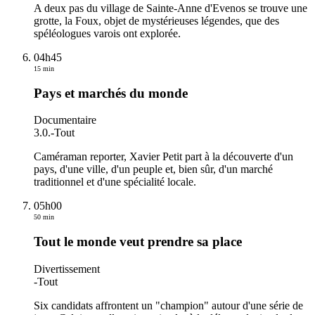
A deux pas du village de Sainte-Anne d'Evenos se trouve une
grotte, la Foux, objet de mystérieuses légendes, que des
spéléologues varois ont explorée.
04h45
15 min
Pays et marchés du monde
Documentaire
3.0.
-
Tout
Caméraman reporter, Xavier Petit part à la découverte d'un
pays, d'une ville, d'un peuple et, bien sûr, d'un marché
traditionnel et d'une spécialité locale.
05h00
50 min
Tout le monde veut prendre sa place
Divertissement
-
Tout
Six candidats affrontent un "champion" autour d'une série de