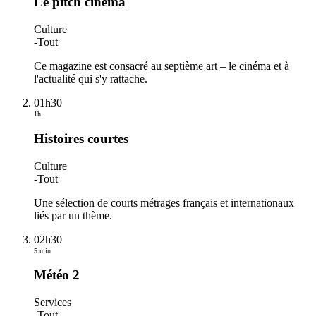
Le pitch cinéma
Culture
-
Tout
Ce magazine est consacré au septième art – le cinéma et à
l'actualité qui s'y rattache.
01h30
1h
Histoires courtes
Culture
-
Tout
Une sélection de courts métrages français et internationaux
liés par un thème.
02h30
5 min
Météo 2
Services
-
Tout