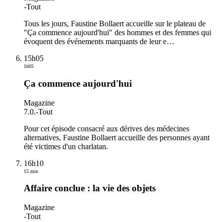
-
Tout
Tous les jours, Faustine Bollaert accueille sur le plateau de
"Ça commence aujourd'hui" des hommes et des femmes qui
évoquent des événements marquants de leur e
…
15h05
1h05
Ça commence aujourd'hui
Magazine
7.0.
-
Tout
Pour cet épisode consacré aux dérives des médecines
alternatives, Faustine Bollaert accueille des personnes ayant
été victimes d'un charlatan.
16h10
15 min
Affaire conclue : la vie des objets
Magazine
-
Tout