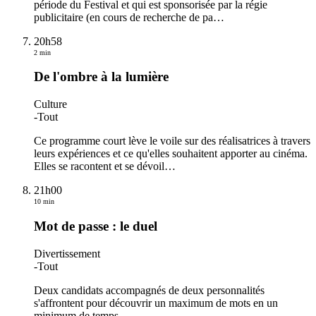
période du Festival et qui est sponsorisée par la régie
publicitaire (en cours de recherche de pa
…
20h58
2 min
De l'ombre à la lumière
Culture
-
Tout
Ce programme court lève le voile sur des réalisatrices à travers
leurs expériences et ce qu'elles souhaitent apporter au cinéma.
Elles se racontent et se dévoil
…
21h00
10 min
Mot de passe : le duel
Divertissement
-
Tout
Deux candidats accompagnés de deux personnalités
s'affrontent pour découvrir un maximum de mots en un
minimum de temps.