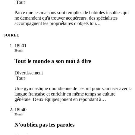
-
Tout
Parce que les maisons sont remplies de babioles insolites qui
ne demandent qu'à trouver acquéreurs, des spécialistes
accompagnent les propriétaires d'objets tou
…
SOIRÉE
18h01
39 min
Tout le monde a son mot à dire
Divertissement
-
Tout
Une gymnastique quotidienne de l'esprit pour s'amuser avec la
langue française et enrichir en même temps sa culture
générale. Deux équipes jouent en répondant à
…
18h40
30 min
N'oubliez pas les paroles