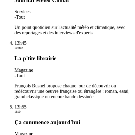
Journal Météo Climat
Services
-
Tout
Un point quotidien sur l'actualité météo et climatique, avec
des reportages et des interviews d'experts.
13h45
10 min
La p'tite librairie
Magazine
-
Tout
François Busnel propose chaque jour de découvrir ou
redécouvrir une oeuvre française ou étrangère : roman, essai,
grand classique ou encore bande dessinée.
13h55
1h10
Ça commence aujourd'hui
Magazine