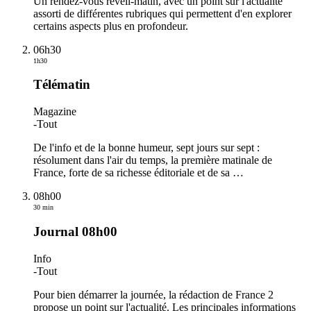
Un rendez-vous réveil-matin, avec un point sur l'actualité
assorti de différentes rubriques qui permettent d'en explorer
certains aspects plus en profondeur.
06h30
1h30
Télématin
Magazine
-
Tout
De l'info et de la bonne humeur, sept jours sur sept :
résolument dans l'air du temps, la première matinale de
France, forte de sa richesse éditoriale et de sa
…
08h00
30 min
Journal 08h00
Info
-
Tout
Pour bien démarrer la journée, la rédaction de France 2
propose un point sur l'actualité. Les principales informations