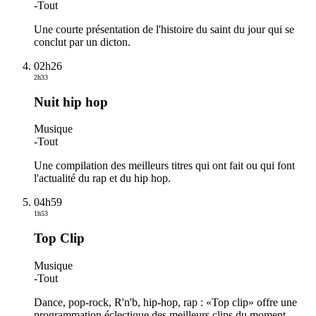
-
Tout
Une courte présentation de l'histoire du saint du jour qui se
conclut par un dicton.
02h26
2h33
Nuit hip hop
Musique
-
Tout
Une compilation des meilleurs titres qui ont fait ou qui font
l'actualité du rap et du hip hop.
04h59
1h53
Top Clip
Musique
-
Tout
Dance, pop-rock, R'n'b, hip-hop, rap : «Top clip» offre une
programmation éclectique des meilleurs clips du moment.