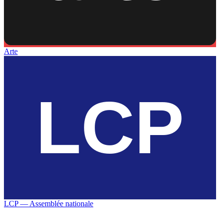
Arte
LCP — Assemblée nationale