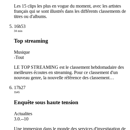
Les 15 clips les plus en vogue du moment, avec les artistes
français qui se sont illustrés dans les différents classements de
titres ou d'albums.
16h53
34 min
Top streaming
Musique
-
Tout
LE TOP STREAMING est le classement hebdomadaire des
meilleures écoutes en streaming. Pour ce classement d'un
nouveau genre, la nouvelle référence des classement
…
17h27
1h45
Enquête sous haute tension
Actualites
3.0.
-
-10
Une immersion dans le monde des services d'investigation de