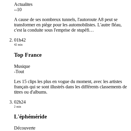
Actualites
-
-10
A cause de ses nombreux tunnels, l'autoroute A8 peut se
transformer en piège pour les automobilistes. L'autre fléau,
c'est la conduite sous l'emprise de stupéfi
…
01h42
42 min
Top France
Musique
-
Tout
Les 15 clips les plus en vogue du moment, avec les artistes
français qui se sont illustrés dans les différents classements de
titres ou d'albums.
02h24
2 min
L'éphéméride
Découverte