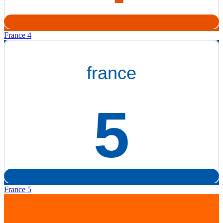
France 4
France 5