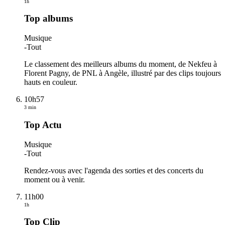
1h
Top albums
Musique
-
Tout
Le classement des meilleurs albums du moment, de Nekfeu à
Florent Pagny, de PNL à Angèle, illustré par des clips toujours
hauts en couleur.
10h57
3 min
Top Actu
Musique
-
Tout
Rendez-vous avec l'agenda des sorties et des concerts du
moment ou à venir.
11h00
1h
Top Clip