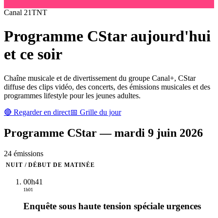
Canal
21
TNT
Programme
CStar
aujourd'hui
et ce soir
Chaîne musicale et de divertissement du groupe Canal+, CStar
diffuse des clips vidéo, des concerts, des émissions musicales et des
programmes lifestyle pour les jeunes adultes.
🔴 Regarder en direct
📅 Grille du jour
Programme
CStar
—
mardi 9 juin 2026
24
émission
s
NUIT / DÉBUT DE MATINÉE
00h41
1h01
Enquête sous haute tension spéciale urgences