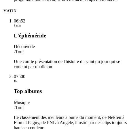
MATIN
06h52
8 min
L'éphéméride
Découverte
-
Tout
Une courte présentation de l'histoire du saint du jour qui se
conclut par un dicton.
07h00
1h
Top albums
Musique
-
Tout
Le classement des meilleurs albums du moment, de Nekfeu à
Florent Pagny, de PNL à Angèle, illustré par des clips toujours
hauts en couleur.