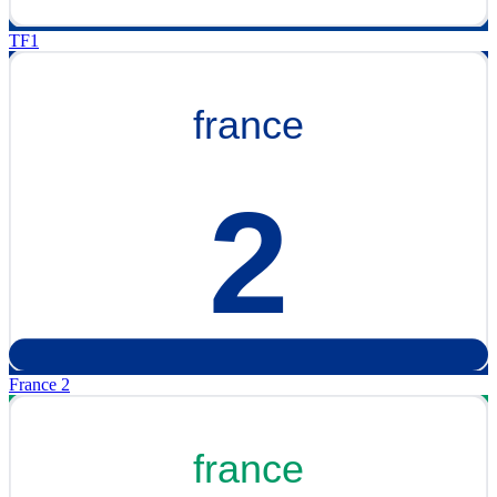
TF1
France 2