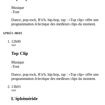
Musique
-
Tout
Dance, pop-rock, R'n'b, hip-hop, rap : «Top clip» offre une
programmation éclectique des meilleurs clips du moment.
APRÈS-MIDI
12h00
1h03
Top Clip
Musique
-
Tout
Dance, pop-rock, R'n'b, hip-hop, rap : «Top clip» offre une
programmation éclectique des meilleurs clips du moment.
13h03
1h03
L'éphéméride