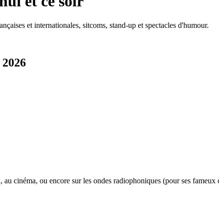
ui et ce soir
çaises et internationales, sitcoms, stand-up et spectacles d'humour.
n 2026
an, au cinéma, ou encore sur les ondes radiophoniques (pour ses fameux