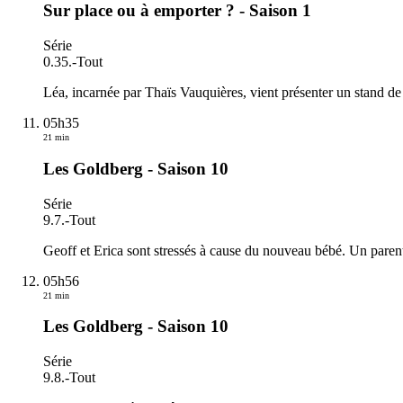
Sur place ou à emporter ? - Saison 1
Série
0.35.
-
Tout
Léa, incarnée par Thaïs Vauquières, vient présenter un stand de s
05h35
21 min
Les Goldberg - Saison 10
Série
9.7.
-
Tout
Geoff et Erica sont stressés à cause du nouveau bébé. Un paren
05h56
21 min
Les Goldberg - Saison 10
Série
9.8.
-
Tout