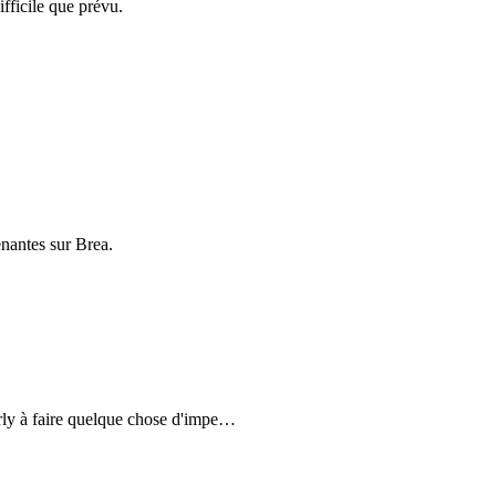
fficile que prévu.
nantes sur Brea.
ly à faire quelque chose d'impe
…