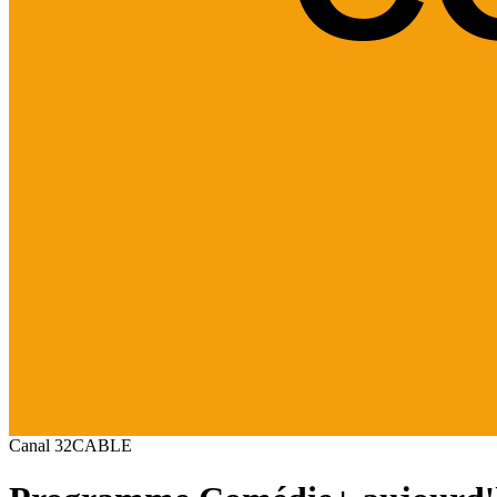
Canal
32
CABLE