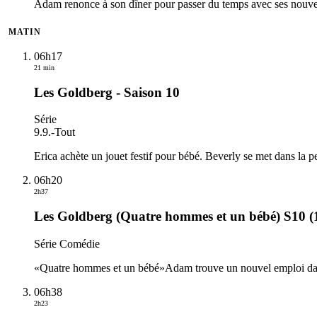
Adam renonce à son dîner pour passer du temps avec ses nouveau
MATIN
06h17
21 min
Les Goldberg - Saison 10
Série
9.9.
-
Tout
Erica achète un jouet festif pour bébé. Beverly se met dans la
06h20
2h37
Les Goldberg (Quatre hommes et un bébé) S10 (
Série Comédie
«Quatre hommes et un bébé»Adam trouve un nouvel emploi dans l
06h38
2h23