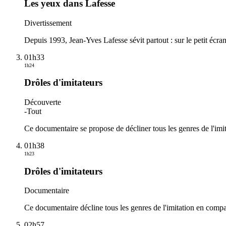
Les yeux dans Lafesse
Divertissement
Depuis 1993, Jean-Yves Lafesse sévit partout : sur le petit écr
01h33
1h24
Drôles d'imitateurs
Découverte
-
Tout
Ce documentaire se propose de décliner tous les genres de l'imi
01h38
1h23
Drôles d'imitateurs
Documentaire
Ce documentaire décline tous les genres de l'imitation en compag
02h57