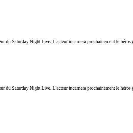
ateur du Saturday Night Live. L'acteur incarnera prochainement le héro
teur du Saturday Night Live. L'acteur incarnera prochainement le héro