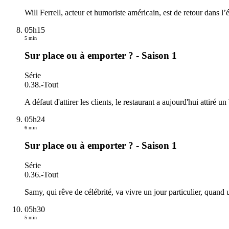
Will Ferrell, acteur et humoriste américain, est de retour dans 
05h15
5 min
Sur place ou à emporter ? - Saison 1
Série
0.38.
-
Tout
A défaut d'attirer les clients, le restaurant a aujourd'hui attiré
05h24
6 min
Sur place ou à emporter ? - Saison 1
Série
0.36.
-
Tout
Samy, qui rêve de célébrité, va vivre un jour particulier, quand
05h30
5 min