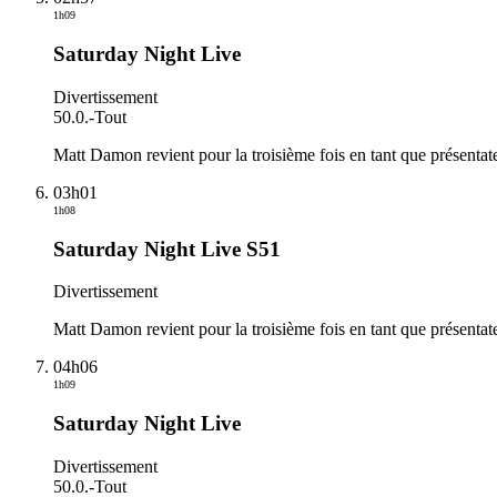
1h09
Saturday Night Live
Divertissement
50.0.
-
Tout
Matt Damon revient pour la troisième fois en tant que présent
03h01
1h08
Saturday Night Live S51
Divertissement
Matt Damon revient pour la troisième fois en tant que présenta
04h06
1h09
Saturday Night Live
Divertissement
50.0.
-
Tout