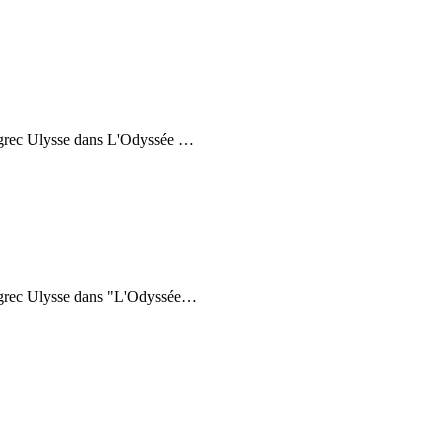
s grec Ulysse dans L'Odyssée
…
s grec Ulysse dans "L'Odyssée
…