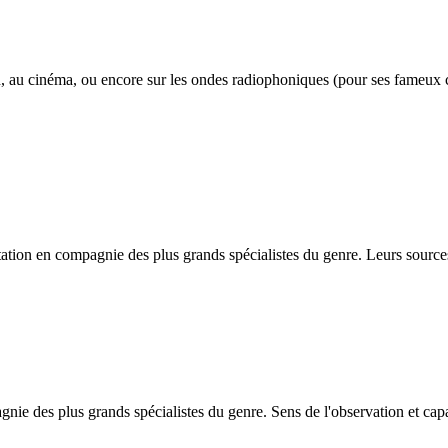
an, au cinéma, ou encore sur les ondes radiophoniques (pour ses fameux
tation en compagnie des plus grands spécialistes du genre. Leurs sources
nie des plus grands spécialistes du genre. Sens de l'observation et cap