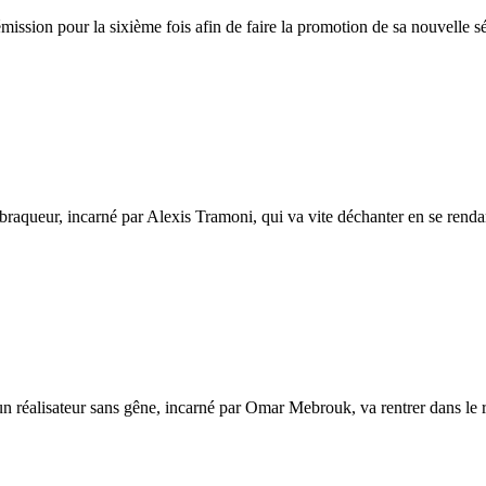
l’émission pour la sixième fois afin de faire la promotion de sa nouvell
 un braqueur, incarné par Alexis Tramoni, qui va vite déchanter en se rend
 un réalisateur sans gêne, incarné par Omar Mebrouk, va rentrer dans le r