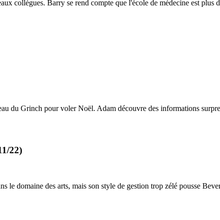
x collègues. Barry se rend compte que l'école de médecine est plus di
 peau du Grinch pour voler Noël. Adam découvre des informations surpre
11/22)
e domaine des arts, mais son style de gestion trop zélé pousse Bever