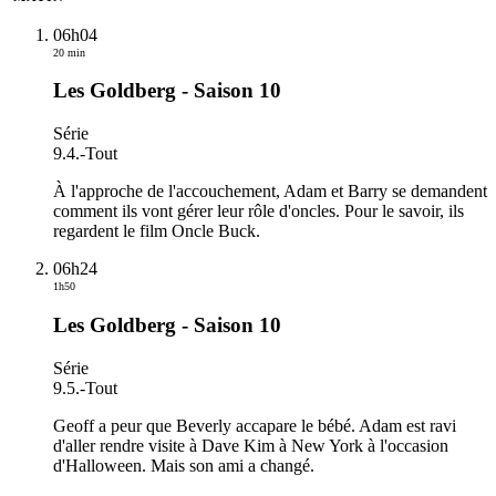
06h04
20 min
Les Goldberg - Saison 10
Série
9.4.
-
Tout
À l'approche de l'accouchement, Adam et Barry se demandent
comment ils vont gérer leur rôle d'oncles. Pour le savoir, ils
regardent le film Oncle Buck.
06h24
1h50
Les Goldberg - Saison 10
Série
9.5.
-
Tout
Geoff a peur que Beverly accapare le bébé. Adam est ravi
d'aller rendre visite à Dave Kim à New York à l'occasion
d'Halloween. Mais son ami a changé.