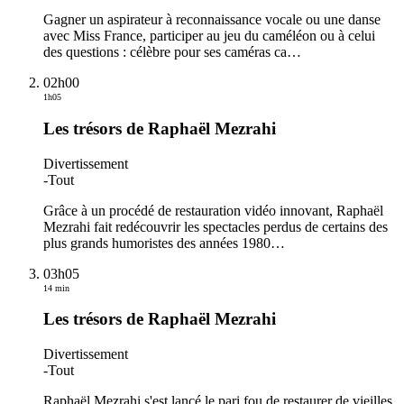
Gagner un aspirateur à reconnaissance vocale ou une danse
avec Miss France, participer au jeu du caméléon ou à celui
des questions : célèbre pour ses caméras ca
…
02h00
1h05
Les trésors de Raphaël Mezrahi
Divertissement
-
Tout
Grâce à un procédé de restauration vidéo innovant, Raphaël
Mezrahi fait redécouvrir les spectacles perdus de certains des
plus grands humoristes des années 1980
…
03h05
14 min
Les trésors de Raphaël Mezrahi
Divertissement
-
Tout
Raphaël Mezrahi s'est lancé le pari fou de restaurer de vieilles