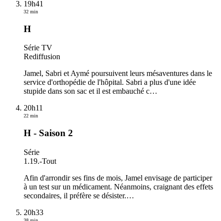
19h41
32 min
H
Série TV
Rediffusion
Jamel, Sabri et Aymé poursuivent leurs mésaventures dans le
service d'orthopédie de l'hôpital. Sabri a plus d'une idée
stupide dans son sac et il est embauché c
…
20h11
22 min
H - Saison 2
Série
1.19.
-
Tout
Afin d'arrondir ses fins de mois, Jamel envisage de participer
à un test sur un médicament. Néanmoins, craignant des effets
secondaires, il préfère se désister.
…
20h33
38 min