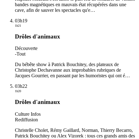
bandes magnétiques en mauvais état récupérées dans une
cave, afin de sauver les spectacles qu'e
…
03h19
1h21
Drôles d'animaux
Découverte
-
Tout
Du bébête show à Patrick Bouchitey, des plateaux de
Christophe Dechavanne aux improbables rubriques de
Jacques Gourrier, en passant par les humoristes qui ont é
…
03h22
1h20
Drôles d'animaux
Culture Infos
Rediffusion
Christelle Cholet, Rémy Gaillard, Norman, Thierry Becarro,
Patrick Bouchitey ou Alex Vizorek : tous ces grands amis des