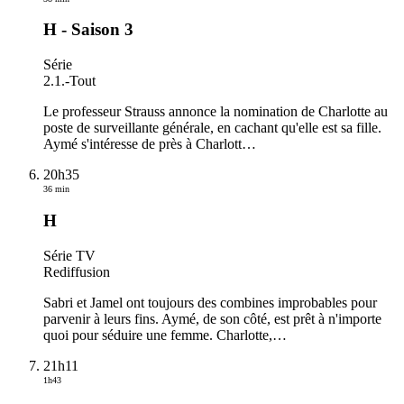
H - Saison 3
Série
2.1.
-
Tout
Le professeur Strauss annonce la nomination de Charlotte au
poste de surveillante générale, en cachant qu'elle est sa fille.
Aymé s'intéresse de près à Charlott
…
20h35
36 min
H
Série TV
Rediffusion
Sabri et Jamel ont toujours des combines improbables pour
parvenir à leurs fins. Aymé, de son côté, est prêt à n'importe
quoi pour séduire une femme. Charlotte,
…
21h11
1h43