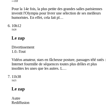
-
-10
Pour la 14e fois, la plus petite des grandes salles parisiennes
investit l'Olympia pour livrer une sélection de ses meilleurs
humoristes. En effet, cela fait pl
…
10h12
1h28
Le zap
Divertissement
1.0.
-
Tout
Vidéos amateur, stars en fâcheuse posture, passages télé ratés :
Internet fourmille de séquences toutes plus drôles et plus
insolites les unes que les autres. L
…
11h38
1h25
Le zap
Autre
Rediffusion