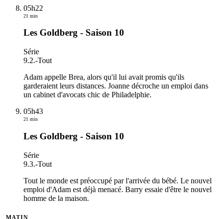
05h22
21 min
Les Goldberg - Saison 10
Série
9.2.
-
Tout
Adam appelle Brea, alors qu'il lui avait promis qu'ils
garderaient leurs distances. Joanne décroche un emploi dans
un cabinet d'avocats chic de Philadelphie.
05h43
21 min
Les Goldberg - Saison 10
Série
9.3.
-
Tout
Tout le monde est préoccupé par l'arrivée du bébé. Le nouvel
emploi d'Adam est déjà menacé. Barry essaie d'être le nouvel
homme de la maison.
MATIN