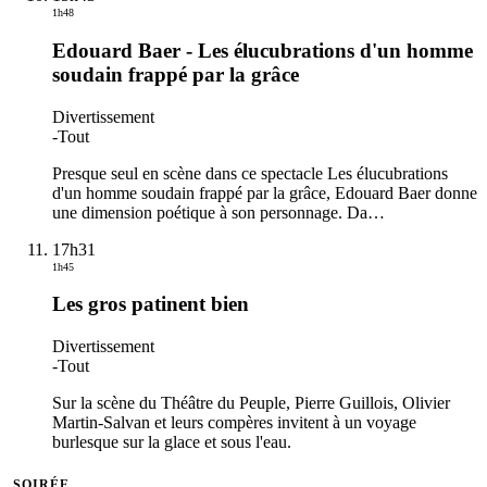
1h48
Edouard Baer - Les élucubrations d'un homme
soudain frappé par la grâce
Divertissement
-
Tout
Presque seul en scène dans ce spectacle Les élucubrations
d'un homme soudain frappé par la grâce, Edouard Baer donne
une dimension poétique à son personnage. Da
…
17h31
1h45
Les gros patinent bien
Divertissement
-
Tout
Sur la scène du Théâtre du Peuple, Pierre Guillois, Olivier
Martin-Salvan et leurs compères invitent à un voyage
burlesque sur la glace et sous l'eau.
SOIRÉE