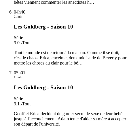
bêtes viennent commenter les anecdotes h
…
04h40
21 min
Les Goldberg - Saison 10
Série
9.0.
-
Tout
Tout le monde est de retour à la maison. Comme il se doit,
c'est le chaos. Erica, enceinte, demande l'aide de Beverly pour
mettre les choses au clair pour le bé
…
05h01
21 min
Les Goldberg - Saison 10
Série
9.1.
-
Tout
Geoff et Erica décident de garder secret le sexe de leur bébé
jusqu'à l'accouchement. Adam tente d'aider sa mère à accepter
son départ de l'université.