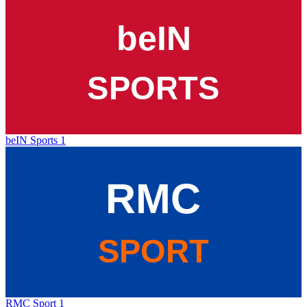
beIN Sports 1
RMC Sport 1