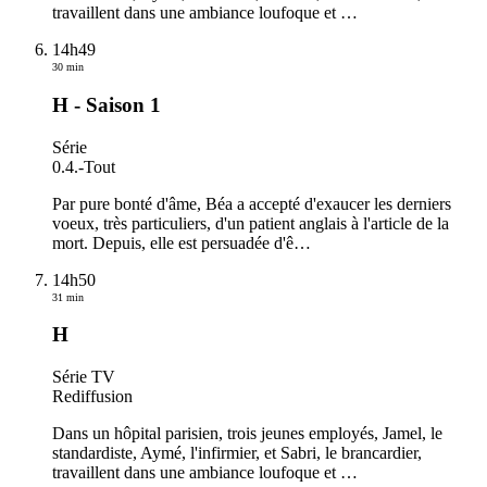
travaillent dans une ambiance loufoque et
…
14h49
30 min
H - Saison 1
Série
0.4.
-
Tout
Par pure bonté d'âme, Béa a accepté d'exaucer les derniers
voeux, très particuliers, d'un patient anglais à l'article de la
mort. Depuis, elle est persuadée d'ê
…
14h50
31 min
H
Série TV
Rediffusion
Dans un hôpital parisien, trois jeunes employés, Jamel, le
standardiste, Aymé, l'infirmier, et Sabri, le brancardier,
travaillent dans une ambiance loufoque et
…