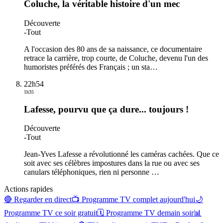
Coluche, la véritable histoire d'un mec
Découverte
-
Tout
A l'occasion des 80 ans de sa naissance, ce documentaire
retrace la carrière, trop courte, de Coluche, devenu l'un des
humoristes préférés des Français ; un sta
…
22h54
1h35
Lafesse, pourvu que ça dure... toujours !
Découverte
-
Tout
Jean-Yves Lafesse a révolutionné les caméras cachées. Que ce
soit avec ses célèbres impostures dans la rue ou avec ses
canulars téléphoniques, rien ni personne
…
Actions rapides
🔴 Regarder en direct
📺 Programme TV complet aujourd'hui
🌙
Programme TV ce soir gratuit
🗓 Programme TV demain soir
📊