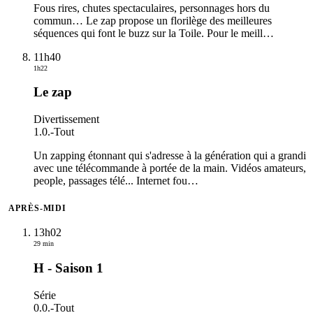
Fous rires, chutes spectaculaires, personnages hors du
commun… Le zap propose un florilège des meilleures
séquences qui font le buzz sur la Toile. Pour le meill
…
11h40
1h22
Le zap
Divertissement
1.0.
-
Tout
Un zapping étonnant qui s'adresse à la génération qui a grandi
avec une télécommande à portée de la main. Vidéos amateurs,
people, passages télé... Internet fou
…
APRÈS-MIDI
13h02
29 min
H - Saison 1
Série
0.0.
-
Tout