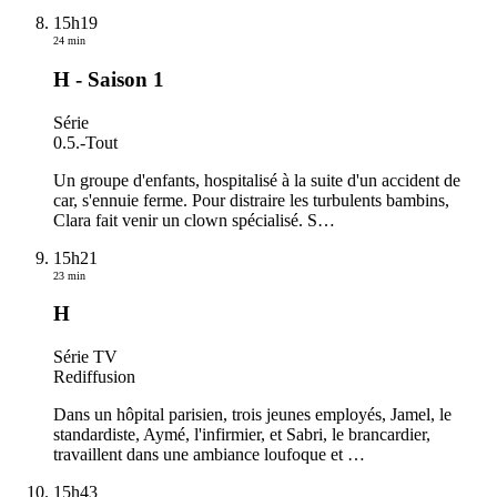
15h19
24 min
H - Saison 1
Série
0.5.
-
Tout
Un groupe d'enfants, hospitalisé à la suite d'un accident de
car, s'ennuie ferme. Pour distraire les turbulents bambins,
Clara fait venir un clown spécialisé. S
…
15h21
23 min
H
Série TV
Rediffusion
Dans un hôpital parisien, trois jeunes employés, Jamel, le
standardiste, Aymé, l'infirmier, et Sabri, le brancardier,
travaillent dans une ambiance loufoque et
…
15h43