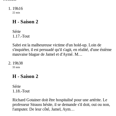
19h16
22 min
H - Saison 2
Série
1.17.
-
Tout
Sabri est la malheureuse victime d'un hold-up. Loin de
s'inquiéter, il est persuadé qu'il s'agit, en réalité, d'une énième
mauvaise blague de Jamel et d'Aymé. M
…
19h38
33 min
H - Saison 2
Série
1.18.
-
Tout
Richard Gotainer doit être hospitalisé pour une artérite. Le
professeur Strauss hésite, il se demande s'il doit, oui ou non,
l'amputer. De leur côté, Jamel, Aym
…