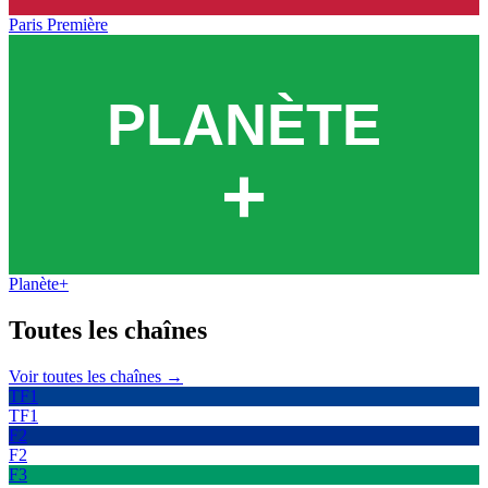
Paris Première
Planète+
Toutes les
chaînes
Voir toutes les chaînes →
TF1
TF1
F2
F2
F3