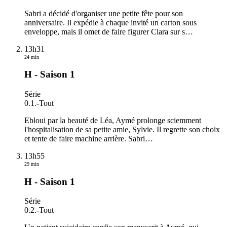
Sabri a décidé d'organiser une petite fête pour son
anniversaire. Il expédie à chaque invité un carton sous
enveloppe, mais il omet de faire figurer Clara sur s
…
13h31
24 min
H - Saison 1
Série
0.1.
-
Tout
Ebloui par la beauté de Léa, Aymé prolonge sciemment
l'hospitalisation de sa petite amie, Sylvie. Il regrette son choix
et tente de faire machine arrière. Sabri
…
13h55
29 min
H - Saison 1
Série
0.2.
-
Tout