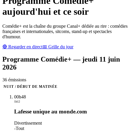
Programme
Comédie+
aujourd'hui et ce soir
Comédie+ est la chaîne du groupe Canal+ dédiée au rire : comédies
françaises et internationales, sitcoms, stand-up et spectacles
d'humour.
🔴 Regarder en direct
📅 Grille du jour
Programme
Comédie+
—
jeudi 11 juin
2026
36
émission
s
NUIT / DÉBUT DE MATINÉE
00h48
1h12
Lafesse unique au monde.com
Divertissement
-
Tout