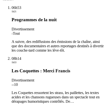
06h53
1h21
Programmes de la nuit
Divertissement
-
Tout
A suivre, des rediffusions des émissions de la chaîne, ainsi
que des documentaires et autres reportages destinés à divertir
les couche-tard comme les lève-tôt.
08h14
1h53
Les Coquettes : Merci Francis
Divertissement
-
-10
Les Coquettes ressortent les strass, les paillettes, les textes
acides et les chansons rugueuses dans un spectacle tout en
dérapages humoristiques contrôlés. De
…