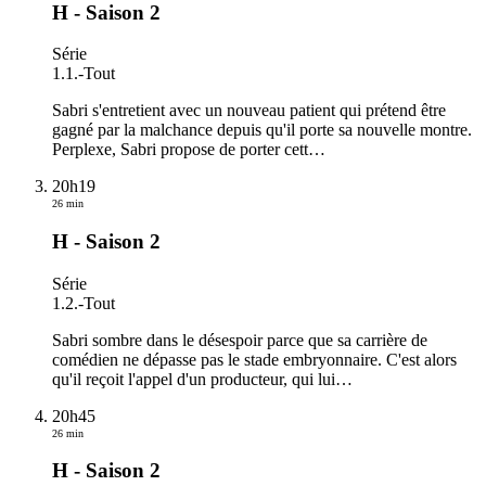
H - Saison 2
Série
1.1.
-
Tout
Sabri s'entretient avec un nouveau patient qui prétend être
gagné par la malchance depuis qu'il porte sa nouvelle montre.
Perplexe, Sabri propose de porter cett
…
20h19
26 min
H - Saison 2
Série
1.2.
-
Tout
Sabri sombre dans le désespoir parce que sa carrière de
comédien ne dépasse pas le stade embryonnaire. C'est alors
qu'il reçoit l'appel d'un producteur, qui lui
…
20h45
26 min
H - Saison 2