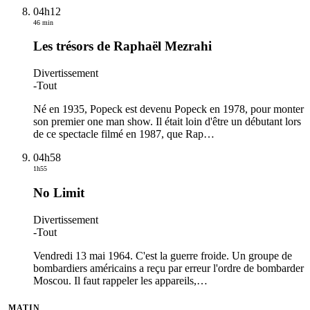
04h12
46 min
Les trésors de Raphaël Mezrahi
Divertissement
-
Tout
Né en 1935, Popeck est devenu Popeck en 1978, pour monter
son premier one man show. Il était loin d'être un débutant lors
de ce spectacle filmé en 1987, que Rap
…
04h58
1h55
No Limit
Divertissement
-
Tout
Vendredi 13 mai 1964. C'est la guerre froide. Un groupe de
bombardiers américains a reçu par erreur l'ordre de bombarder
Moscou. Il faut rappeler les appareils,
…
MATIN