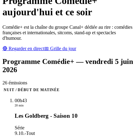
Programme
Comédie+
aujourd'hui et ce soir
Comédie+ est la chaîne du groupe Canal+ dédiée au rire : comédies
françaises et internationales, sitcoms, stand-up et spectacles
d'humour.
🔴 Regarder en direct
📅 Grille du jour
Programme
Comédie+
—
vendredi 5 juin
2026
26
émission
s
NUIT / DÉBUT DE MATINÉE
00h43
20 min
Les Goldberg - Saison 10
Série
9.10.
-
Tout