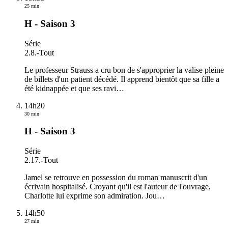
25 min
H - Saison 3
Série
2.8.
-
Tout
Le professeur Strauss a cru bon de s'approprier la valise pleine
de billets d'un patient décédé. Il apprend bientôt que sa fille a
été kidnappée et que ses ravi
…
14h20
30 min
H - Saison 3
Série
2.17.
-
Tout
Jamel se retrouve en possession du roman manuscrit d'un
écrivain hospitalisé. Croyant qu'il est l'auteur de l'ouvrage,
Charlotte lui exprime son admiration. Jou
…
14h50
27 min