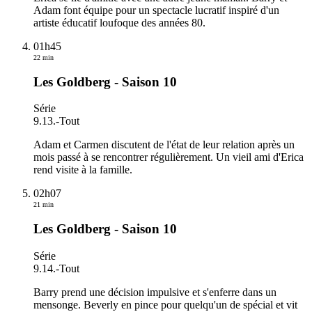
Adam font équipe pour un spectacle lucratif inspiré d'un
artiste éducatif loufoque des années 80.
01h45
22 min
Les Goldberg - Saison 10
Série
9.13.
-
Tout
Adam et Carmen discutent de l'état de leur relation après un
mois passé à se rencontrer régulièrement. Un vieil ami d'Erica
rend visite à la famille.
02h07
21 min
Les Goldberg - Saison 10
Série
9.14.
-
Tout
Barry prend une décision impulsive et s'enferre dans un
mensonge. Beverly en pince pour quelqu'un de spécial et vit