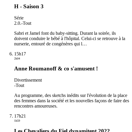
H - Saison 3
Série
2.0.
-
Tout
Sabri et Jamel font du baby-sitting. Durant la soirée, ils
doivent conduire le bébé à l'hôpital. Celui-ci se retrouve à la
nurserie, entouré de congénères qui l
…
15h17
2h04
Anne Roumanoff & co s'amusent !
Divertissement
-
Tout
Au programme, des sketchs inédits sur l'évolution de la place
des femmes dans la société et les nouvelles façons de faire des
rencontres amoureuses.
17h21
1h59
Les Chevaliers du Fiel dynamitent 2022