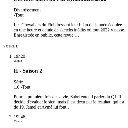
Divertissement
-
Tout
Les Chevaliers du Fiel dressent leur bilan de l'année écoulée
en une heure et demie de sketchs inédits où tout 2022 y passe.
Enregistrée en public, cette revue
…
SOIRÉE
19h20
26 min
H - Saison 2
Série
1.0.
-
Tout
Pour la première fois de sa vie, Sabri entend parler du QI. Il
décide d'évaluer le sien, mais il est déçu par le résultat, qui est
de 19. Jamel et Aymé lui font
…
19h46
33 min