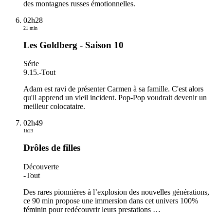
des montagnes russes émotionnelles.
02h28
21 min
Les Goldberg - Saison 10
Série
9.15.
-
Tout
Adam est ravi de présenter Carmen à sa famille. C'est alors
qu'il apprend un vieil incident. Pop-Pop voudrait devenir un
meilleur colocataire.
02h49
1h23
Drôles de filles
Découverte
-
Tout
Des rares pionnières à l’explosion des nouvelles générations,
ce 90 min propose une immersion dans cet univers 100%
féminin pour redécouvrir leurs prestations
…