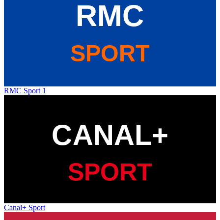
RMC Sport 1
Canal+ Sport