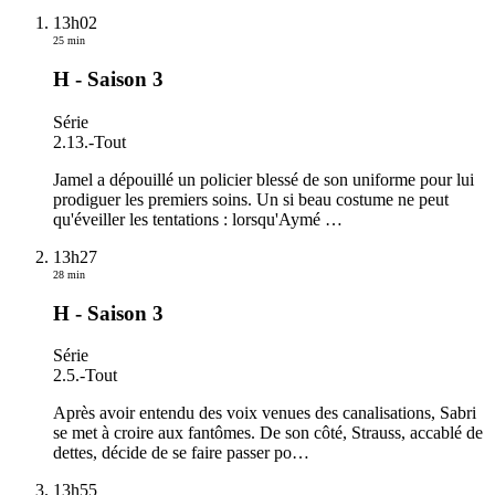
13h02
25 min
H - Saison 3
Série
2.13.
-
Tout
Jamel a dépouillé un policier blessé de son uniforme pour lui
prodiguer les premiers soins. Un si beau costume ne peut
qu'éveiller les tentations : lorsqu'Aymé
…
13h27
28 min
H - Saison 3
Série
2.5.
-
Tout
Après avoir entendu des voix venues des canalisations, Sabri
se met à croire aux fantômes. De son côté, Strauss, accablé de
dettes, décide de se faire passer po
…
13h55