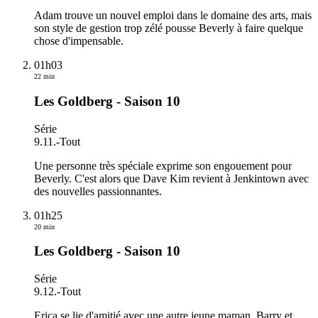
Adam trouve un nouvel emploi dans le domaine des arts, mais
son style de gestion trop zélé pousse Beverly à faire quelque
chose d'impensable.
01h03
22 min
Les Goldberg - Saison 10
Série
9.11.
-
Tout
Une personne très spéciale exprime son engouement pour
Beverly. C'est alors que Dave Kim revient à Jenkintown avec
des nouvelles passionnantes.
01h25
20 min
Les Goldberg - Saison 10
Série
9.12.
-
Tout
Erica se lie d'amitié avec une autre jeune maman. Barry et