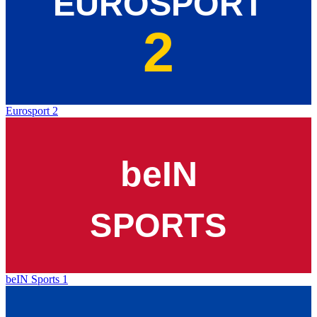
Eurosport 2
beIN Sports 1