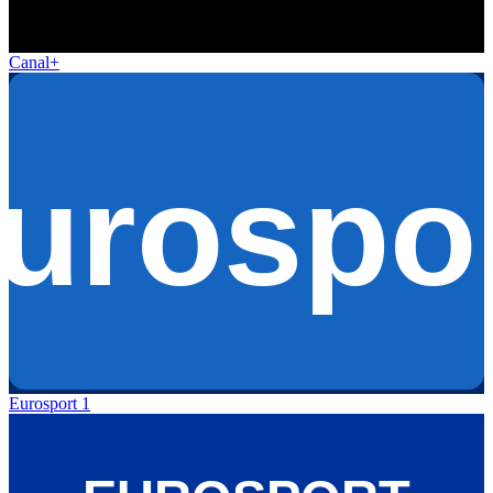
Canal+
Eurosport 1