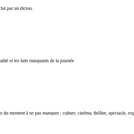
clut par un dicton.
alité et les faits marquants de la journée
 moment à ne pas manquer : culture, cinéma, théâtre, spectacle, expo