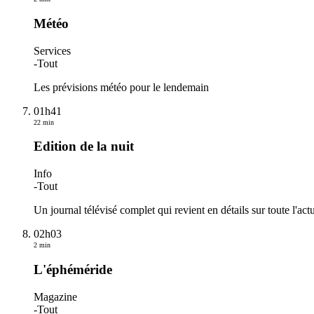
Météo
Services
-
Tout
Les prévisions météo pour le lendemain
01h41
22 min
Edition de la nuit
Info
-
Tout
Un journal télévisé complet qui revient en détails sur toute l'actu
02h03
2 min
L'éphéméride
Magazine
-
Tout