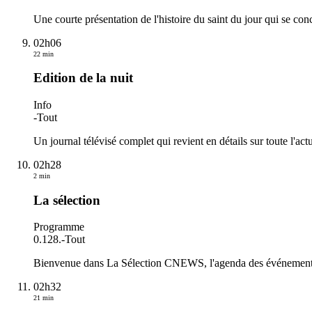
Une courte présentation de l'histoire du saint du jour qui se con
02h06
22 min
Edition de la nuit
Info
-
Tout
Un journal télévisé complet qui revient en détails sur toute l'actu
02h28
2 min
La sélection
Programme
0.128.
-
Tout
Bienvenue dans La Sélection CNEWS, l'agenda des événements du
02h32
21 min