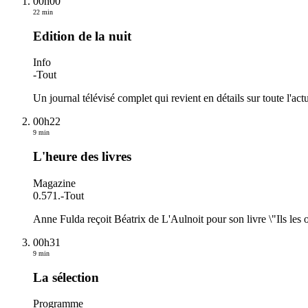
00h00
22 min
Edition de la nuit
Info
-
Tout
Un journal télévisé complet qui revient en détails sur toute l'actu
00h22
9 min
L'heure des livres
Magazine
0.571.
-
Tout
Anne Fulda reçoit Béatrix de L'Aulnoit pour son livre \"Ils les 
00h31
9 min
La sélection
Programme