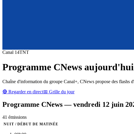
Canal
14
TNT
Programme
CNews
aujourd'hui 
Chaîne d'information du groupe Canal+, CNews propose des flashs d'inf
🔴 Regarder en direct
📅 Grille du jour
Programme
CNews
—
vendredi 12 juin 20
41
émission
s
NUIT / DÉBUT DE MATINÉE