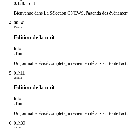
0.128.
-
Tout
Bienvenue dans La Sélection CNEWS, l'agenda des événements du
00h41
29 min
Edition de la nuit
Info
-
Tout
Un journal télévisé complet qui revient en détails sur toute l'actu
01h11
28 min
Edition de la nuit
Info
-
Tout
Un journal télévisé complet qui revient en détails sur toute l'actu
01h39
2 min