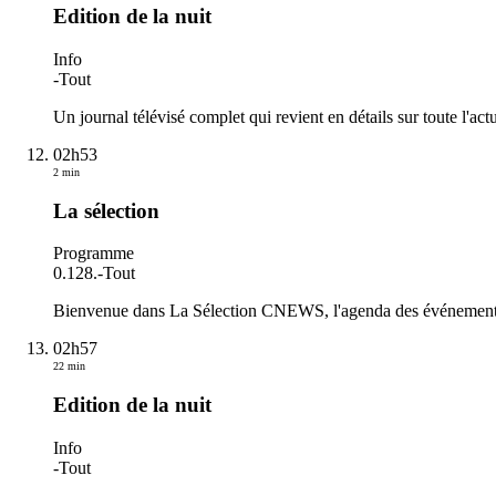
Edition de la nuit
Info
-
Tout
Un journal télévisé complet qui revient en détails sur toute l'actu
02h53
2 min
La sélection
Programme
0.128.
-
Tout
Bienvenue dans La Sélection CNEWS, l'agenda des événements du
02h57
22 min
Edition de la nuit
Info
-
Tout