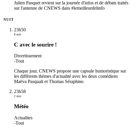
Julien Pasquet revient sur la journée d'infos et de débats traités
sur l'antenne de CNEWS dans #lemeilleurdelinfo
NUIT
23h50
8 min
C avec le sourire !
Divertissement
-
Tout
Chaque jour, CNEWS propose une capsule humoristique sur
les différents thèmes d'actualité avec les deux comédiens
Maëva Pasquali et Thomas Séraphine.
23h58
2 min
Météo
Actualites
-
Tout