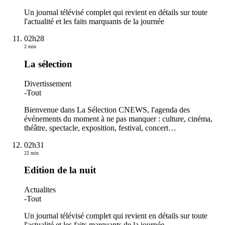
Un journal télévisé complet qui revient en détails sur toute
l'actualité et les faits marquants de la journée
02h28
2 min
La sélection
Divertissement
-
Tout
Bienvenue dans La Sélection CNEWS, l'agenda des
événements du moment à ne pas manquer : culture, cinéma,
théâtre, spectacle, exposition, festival, concert…
02h31
22 min
Edition de la nuit
Actualites
-
Tout
Un journal télévisé complet qui revient en détails sur toute
l'actualité et les faits marquants de la journée