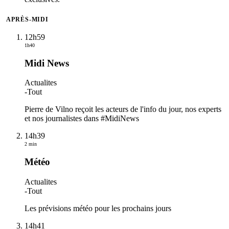
APRÈS-MIDI
12h59
1h40
Midi News
Actualites
-
Tout
Pierre de Vilno reçoit les acteurs de l'info du jour, nos experts
et nos journalistes dans #MidiNews
14h39
2 min
Météo
Actualites
-
Tout
Les prévisions météo pour les prochains jours
14h41