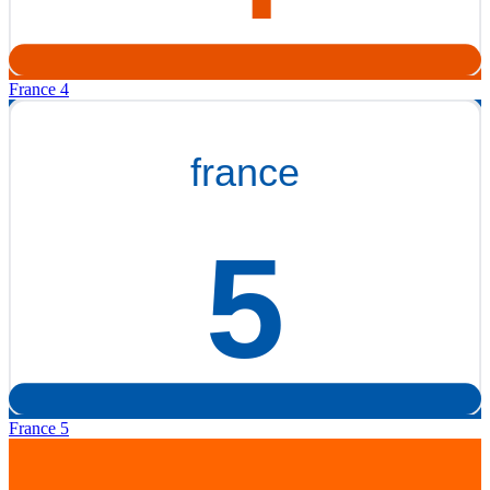
France 4
France 5