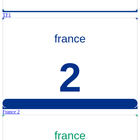
TF1
France 2