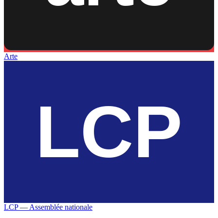
Arte
LCP — Assemblée nationale