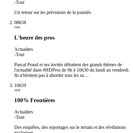
-
Tout
Un retour sur les prévisions de la journée.
08h58
1h59
L'heure des pros
Actualites
-
Tout
Pascal Praud et ses invités débattent des grands thèmes de
l'actualité dans #HDPros de 9h à 10h30 du lundi au vendredi.
Ils n'hésitent pas à aborder tous les su
…
10h59
1h58
100% Frontières
Actualites
-
Tout
Des enquêtes, des reportages sur le terrain et des révélations
exclusives.