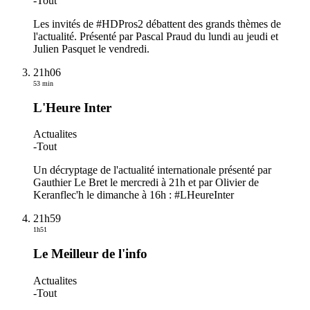
-
Tout
Les invités de #HDPros2 débattent des grands thèmes de
l'actualité. Présenté par Pascal Praud du lundi au jeudi et
Julien Pasquet le vendredi.
21h06
53 min
L'Heure Inter
Actualites
-
Tout
Un décryptage de l'actualité internationale présenté par
Gauthier Le Bret le mercredi à 21h et par Olivier de
Keranflec'h le dimanche à 16h : #LHeureInter
21h59
1h51
Le Meilleur de l'info
Actualites
-
Tout