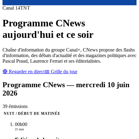
Canal
14
TNT
Programme
CNews
aujourd'hui et ce soir
Chaîne d'information du groupe Canal+, CNews propose des flashs
d'information, des débats d'actualité et des magazines politiques avec
Pascal Praud, Laurence Ferrari et ses éditorialistes.
🔴 Regarder en direct
📅 Grille du jour
Programme
CNews
—
mercredi 10 juin
2026
39
émission
s
NUIT / DÉBUT DE MATINÉE
00h00
21 min