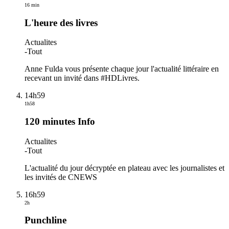
16 min
L'heure des livres
Actualites
-
Tout
Anne Fulda vous présente chaque jour l'actualité littéraire en
recevant un invité dans #HDLivres.
14h59
1h58
120 minutes Info
Actualites
-
Tout
L'actualité du jour décryptée en plateau avec les journalistes et
les invités de CNEWS
16h59
2h
Punchline