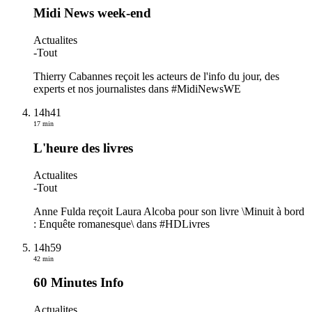
Midi News week-end
Actualites
-
Tout
Thierry Cabannes reçoit les acteurs de l'info du jour, des
experts et nos journalistes dans #MidiNewsWE
14h41
17 min
L'heure des livres
Actualites
-
Tout
Anne Fulda reçoit Laura Alcoba pour son livre \Minuit à bord
: Enquête romanesque\ dans #HDLivres
14h59
42 min
60 Minutes Info
Actualites