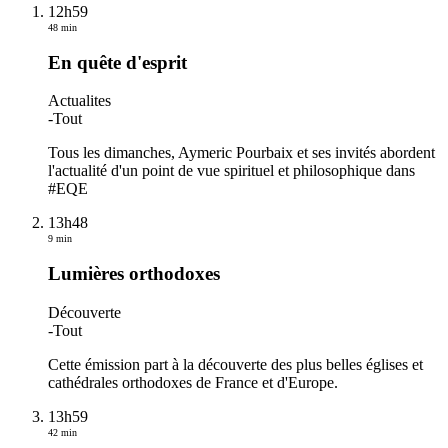
12h59
48 min
En quête d'esprit
Actualites
-
Tout
Tous les dimanches, Aymeric Pourbaix et ses invités abordent
l'actualité d'un point de vue spirituel et philosophique dans
#EQE
13h48
9 min
Lumières orthodoxes
Découverte
-
Tout
Cette émission part à la découverte des plus belles églises et
cathédrales orthodoxes de France et d'Europe.
13h59
42 min