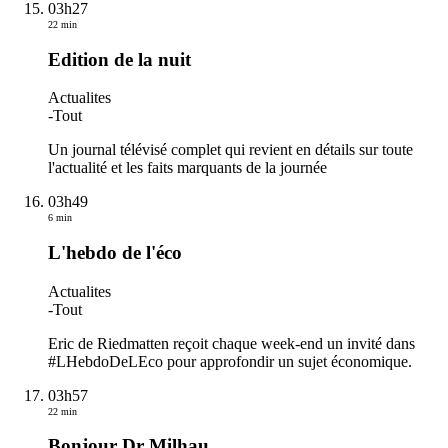
03h27
22 min
Edition de la nuit
Actualites
-
Tout
Un journal télévisé complet qui revient en détails sur toute
l'actualité et les faits marquants de la journée
03h49
6 min
L'hebdo de l'éco
Actualites
-
Tout
Eric de Riedmatten reçoit chaque week-end un invité dans
#LHebdoDeLEco pour approfondir un sujet économique.
03h57
22 min
Bonjour Dr Milhau