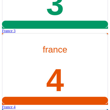
France 3
France 4