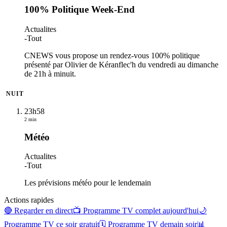
100% Politique Week-End
Actualites
-
Tout
CNEWS vous propose un rendez-vous 100% politique
présenté par Olivier de Kéranflec'h du vendredi au dimanche
de 21h à minuit.
NUIT
23h58
2 min
Météo
Actualites
-
Tout
Les prévisions météo pour le lendemain
Actions rapides
🔴 Regarder en direct
📺 Programme TV complet aujourd'hui
🌙
Programme TV ce soir gratuit
🗓 Programme TV demain soir
📊