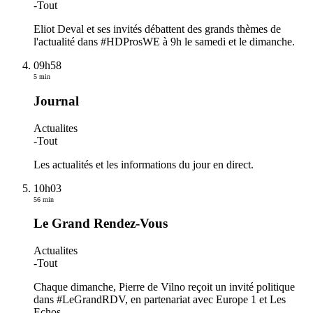
-
Tout
Eliot Deval et ses invités débattent des grands thèmes de
l'actualité dans #HDProsWE à 9h le samedi et le dimanche.
09h58
5 min
Journal
Actualites
-
Tout
Les actualités et les informations du jour en direct.
10h03
56 min
Le Grand Rendez-Vous
Actualites
-
Tout
Chaque dimanche, Pierre de Vilno reçoit un invité politique
dans #LeGrandRDV, en partenariat avec Europe 1 et Les
Echos.