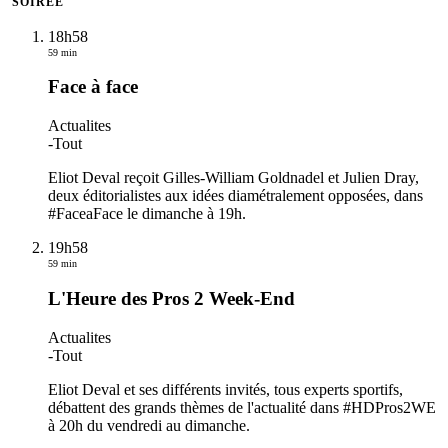
SOIRÉE
18h58
59 min
Face à face
Actualites
-
Tout
Eliot Deval reçoit Gilles-William Goldnadel et Julien Dray,
deux éditorialistes aux idées diamétralement opposées, dans
#FaceaFace le dimanche à 19h.
19h58
59 min
L'Heure des Pros 2 Week-End
Actualites
-
Tout
Eliot Deval et ses différents invités, tous experts sportifs,
débattent des grands thèmes de l'actualité dans #HDPros2WE
à 20h du vendredi au dimanche.