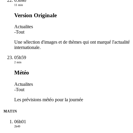
05h46
11 min
Version Originale
Actualites
-
Tout
Une sélection d'images et de thèmes qui ont marqué l'actualité
internationale.
05h59
2 min
Météo
Actualites
-
Tout
Les prévisions météo pour la journée
MATIN
06h01
2h49