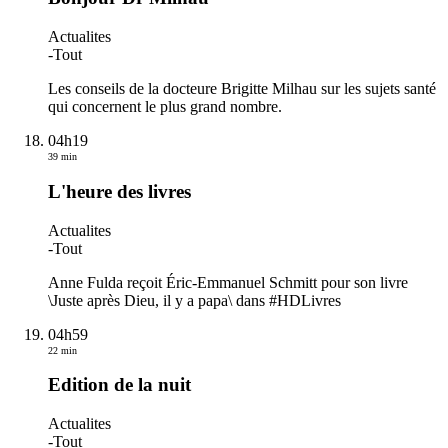
Actualites
-
Tout
Les conseils de la docteure Brigitte Milhau sur les sujets santé
qui concernent le plus grand nombre.
04h19
39 min
L'heure des livres
Actualites
-
Tout
Anne Fulda reçoit Éric-Emmanuel Schmitt pour son livre
\Juste après Dieu, il y a papa\ dans #HDLivres
04h59
22 min
Edition de la nuit
Actualites
-
Tout