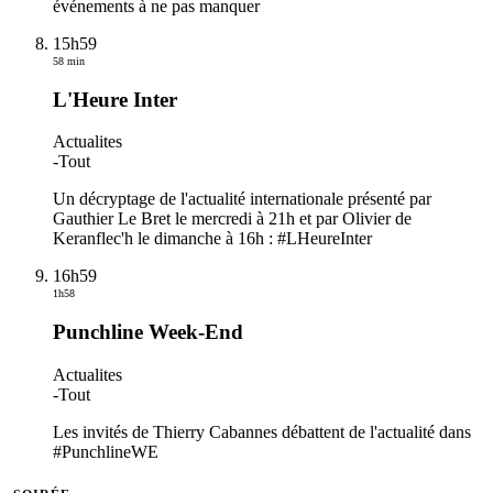
événements à ne pas manquer
15h59
58 min
L'Heure Inter
Actualites
-
Tout
Un décryptage de l'actualité internationale présenté par
Gauthier Le Bret le mercredi à 21h et par Olivier de
Keranflec'h le dimanche à 16h : #LHeureInter
16h59
1h58
Punchline Week-End
Actualites
-
Tout
Les invités de Thierry Cabannes débattent de l'actualité dans
#PunchlineWE