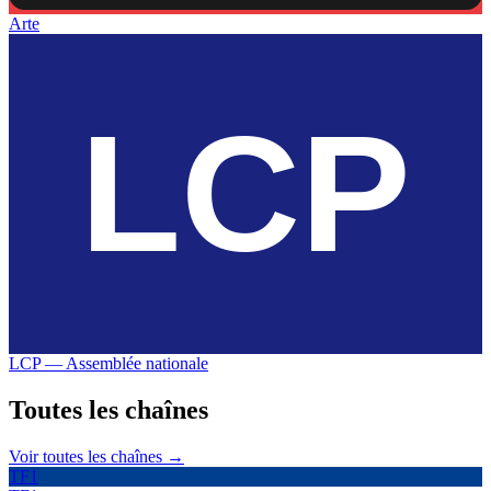
Arte
LCP — Assemblée nationale
Toutes les
chaînes
Voir toutes les chaînes →
TF1