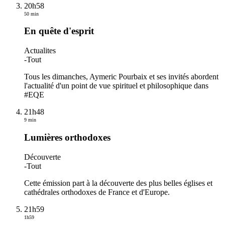
20h58
50 min
En quête d'esprit
Actualites
-
Tout
Tous les dimanches, Aymeric Pourbaix et ses invités abordent
l'actualité d'un point de vue spirituel et philosophique dans
#EQE
21h48
9 min
Lumières orthodoxes
Découverte
-
Tout
Cette émission part à la découverte des plus belles églises et
cathédrales orthodoxes de France et d'Europe.
21h59
1h59