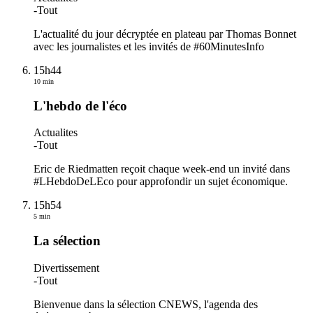
-
Tout
L'actualité du jour décryptée en plateau par Thomas Bonnet
avec les journalistes et les invités de #60MinutesInfo
15h44
10 min
L'hebdo de l'éco
Actualites
-
Tout
Eric de Riedmatten reçoit chaque week-end un invité dans
#LHebdoDeLEco pour approfondir un sujet économique.
15h54
5 min
La sélection
Divertissement
-
Tout
Bienvenue dans la sélection CNEWS, l'agenda des