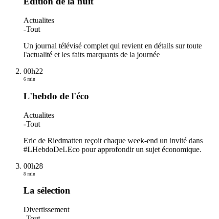
Edition de la nuit
Actualites
-
Tout
Un journal télévisé complet qui revient en détails sur toute
l'actualité et les faits marquants de la journée
00h22
6 min
L'hebdo de l'éco
Actualites
-
Tout
Eric de Riedmatten reçoit chaque week-end un invité dans
#LHebdoDeLEco pour approfondir un sujet économique.
00h28
8 min
La sélection
Divertissement
-
Tout