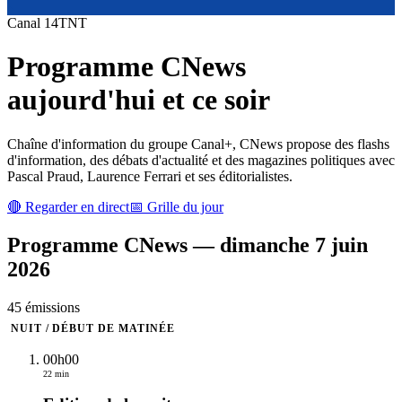
Canal
14
TNT
Programme
CNews
aujourd'hui et ce soir
Chaîne d'information du groupe Canal+, CNews propose des flashs
d'information, des débats d'actualité et des magazines politiques avec
Pascal Praud, Laurence Ferrari et ses éditorialistes.
🔴 Regarder en direct
📅 Grille du jour
Programme
CNews
—
dimanche 7 juin
2026
45
émission
s
NUIT / DÉBUT DE MATINÉE
00h00
22 min