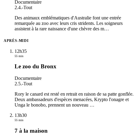
Documentaire
2.4.
-
Tout
Des animaux emblématiques d'Australie font une entrée
remarquée au zoo avec leurs cris stridents. Les soigneurs
assistent à la rare naissance d'une chèvre des m
…
APRÈS-MIDI
12h35
55 min
Le zoo du Bronx
Documentaire
2.5.
-
Tout
Rory le canard est resté en retrait en raison de sa patte gonflée.
Deux ambassadeurs d'espèces menacées, Krypto l'onagre et
Unga le bonobo, prennent un nouveau
…
13h30
55 min
7 à la maison