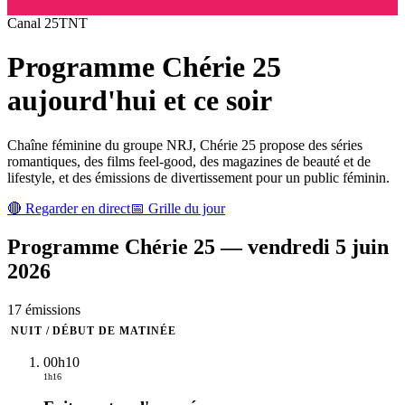
Canal
25
TNT
Programme
Chérie 25
aujourd'hui et ce soir
Chaîne féminine du groupe NRJ, Chérie 25 propose des séries
romantiques, des films feel-good, des magazines de beauté et de
lifestyle, et des émissions de divertissement pour un public féminin.
🔴 Regarder en direct
📅 Grille du jour
Programme
Chérie 25
—
vendredi 5 juin
2026
17
émission
s
NUIT / DÉBUT DE MATINÉE
00h10
1h16