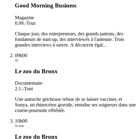
Good Morning Business
Magazine
0.99.
-
Tout
Chaque jour, des entrepreneurs, des grands patrons, des
fondateurs de start-up, des interviewés à l'antenne. Trois
grandes interviews à suivre. A découvrir égal
…
09h00
1h
Le zoo du Bronx
Documentaire
2.1.
-
Tout
Une autruche gricheuse refuse de se laisser vacciner, et
Sonya, un rhinocéros gravide, entraîne ses soigneurs dans une
course-poursuite effrénée.
10h00
55 min
Le zoo du Bronx