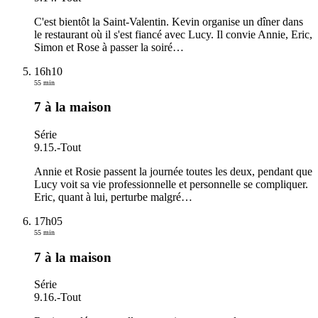
C'est bientôt la Saint-Valentin. Kevin organise un dîner dans
le restaurant où il s'est fiancé avec Lucy. Il convie Annie, Eric,
Simon et Rose à passer la soiré
…
16h10
55 min
7 à la maison
Série
9.15.
-
Tout
Annie et Rosie passent la journée toutes les deux, pendant que
Lucy voit sa vie professionnelle et personnelle se compliquer.
Eric, quant à lui, perturbe malgré
…
17h05
55 min
7 à la maison
Série
9.16.
-
Tout