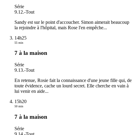
Série
9.12.
-
Tout
Sandy est sur le point d'accoucher. Simon aimerait beaucoup
la rejoindre à l'hôpital, mais Rose l'en empêche...
14h25
55 min
7 à la maison
Série
9.13.
-
Tout
En retenue, Rosie fait la connaissance d'une jeune fille qui, de
toute évidence, cache un lourd secret. Elle cherche en vain à
lui venir en aide...
15h20
50 min
7 à la maison
Série
9.14.
-
Tout