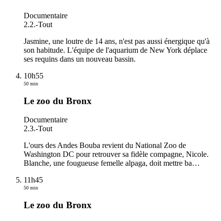
Documentaire
2.2.
-
Tout
Jasmine, une loutre de 14 ans, n'est pas aussi énergique qu'à
son habitude. L'équipe de l'aquarium de New York déplace
ses requins dans un nouveau bassin.
10h55
50 min
Le zoo du Bronx
Documentaire
2.3.
-
Tout
L'ours des Andes Bouba revient du National Zoo de
Washington DC pour retrouver sa fidèle compagne, Nicole.
Blanche, une fougueuse femelle alpaga, doit mettre ba
…
11h45
50 min
Le zoo du Bronx