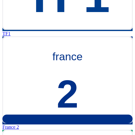
TF1
France 2