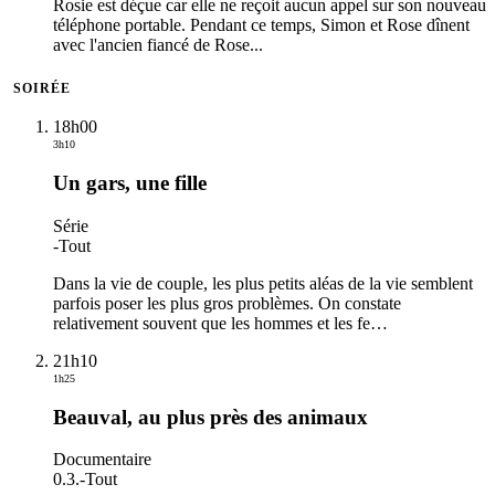
Rosie est déçue car elle ne reçoit aucun appel sur son nouveau
téléphone portable. Pendant ce temps, Simon et Rose dînent
avec l'ancien fiancé de Rose...
SOIRÉE
18h00
3h10
Un gars, une fille
Série
-
Tout
Dans la vie de couple, les plus petits aléas de la vie semblent
parfois poser les plus gros problèmes. On constate
relativement souvent que les hommes et les fe
…
21h10
1h25
Beauval, au plus près des animaux
Documentaire
0.3.
-
Tout