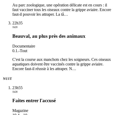
Au parc zoologique, une opération délicate est en cours : il
faut vacciner tous les oiseaux contre la grippe aviaire. Encore
faut-il pouvoir les attraper. La tâ
…
22h35
1h20
Beauval, au plus près des animaux
Documentaire
0.1.
-
Tout
C'est la course aux manchots chez les soigneurs. Ces oiseaux
aquatiques doivent être vaccinés contre la grippe aviaire.
Encore faut-il réussir à les attraper. N
…
NUIT
23h55
1h28
Faites entrer l'accusé
Magazine