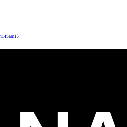
n
14
Sam
15