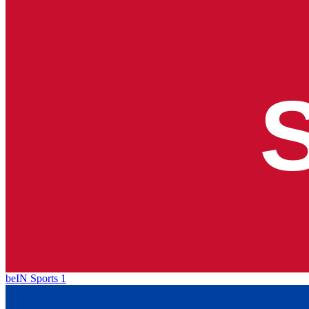
beIN Sports 1