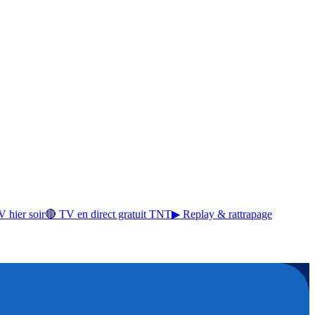
 hier soir
🔴 TV en direct gratuit TNT
▶ Replay & rattrapage