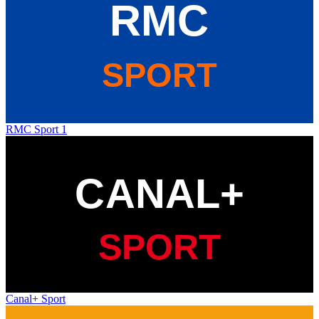
RMC Sport 1
Canal+ Sport