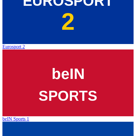
Eurosport 2
beIN Sports 1