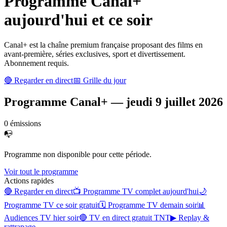
Programme
Canal+
aujourd'hui et ce soir
Canal+ est la chaîne premium française proposant des films en
avant-première, séries exclusives, sport et divertissement.
Abonnement requis.
🔴 Regarder en direct
📅 Grille du jour
Programme
Canal+
—
jeudi 9 juillet 2026
0
émission
s
📭
Programme non disponible pour cette période.
Voir tout le programme
Actions rapides
🔴 Regarder en direct
📺 Programme TV complet aujourd'hui
🌙
Programme TV ce soir gratuit
🗓 Programme TV demain soir
📊
Audiences TV hier soir
🔴 TV en direct gratuit TNT
▶ Replay &
rattrapage