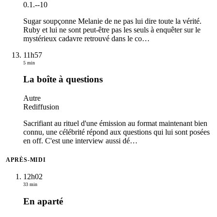
0.1.
-
-10
Sugar soupçonne Melanie de ne pas lui dire toute la vérité.
Ruby et lui ne sont peut-être pas les seuls à enquêter sur le
mystérieux cadavre retrouvé dans le co
…
11h57
5 min
La boîte à questions
Autre
Rediffusion
Sacrifiant au rituel d'une émission au format maintenant bien
connu, une célébrité répond aux questions qui lui sont posées
en off. C'est une interview aussi dé
…
APRÈS-MIDI
12h02
33 min
En aparté