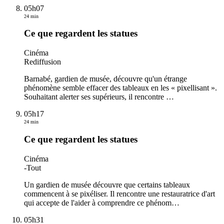
05h07
24 min
Ce que regardent les statues
Cinéma
Rediffusion
Barnabé, gardien de musée, découvre qu'un étrange
phénomène semble effacer des tableaux en les « pixellisant ».
Souhaitant alerter ses supérieurs, il rencontre
…
05h17
24 min
Ce que regardent les statues
Cinéma
-
Tout
Un gardien de musée découvre que certains tableaux
commencent à se pixéliser. Il rencontre une restauratrice d'art
qui accepte de l'aider à comprendre ce phénom
…
05h31