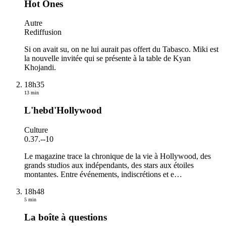
Hot Ones
Autre
Rediffusion
Si on avait su, on ne lui aurait pas offert du Tabasco. Miki est
la nouvelle invitée qui se présente à la table de Kyan
Khojandi.
18h35
13 min
L'hebd'Hollywood
Culture
0.37.
-
-10
Le magazine trace la chronique de la vie à Hollywood, des
grands studios aux indépendants, des stars aux étoiles
montantes. Entre événements, indiscrétions et e
…
18h48
5 min
La boîte à questions