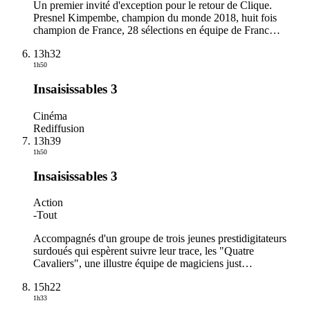
Un premier invité d'exception pour le retour de Clique.
Presnel Kimpembe, champion du monde 2018, huit fois
champion de France, 28 sélections en équipe de Franc
…
13h32
1h50
Insaisissables 3
Cinéma
Rediffusion
13h39
1h50
Insaisissables 3
Action
-
Tout
Accompagnés d'un groupe de trois jeunes prestidigitateurs
surdoués qui espèrent suivre leur trace, les "Quatre
Cavaliers", une illustre équipe de magiciens just
…
15h22
1h33