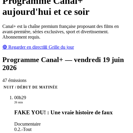
Programme
Canal+
aujourd'hui et ce soir
Canal+ est la chaîne premium française proposant des films en
avant-première, séries exclusives, sport et divertissement.
Abonnement requis.
🔴 Regarder en direct
📅 Grille du jour
Programme
Canal+
—
vendredi 19 juin
2026
47
émission
s
NUIT / DÉBUT DE MATINÉE
00h29
26 min
FAKE YOU! : Une vraie histoire de faux
Documentaire
0.2.
-
Tout