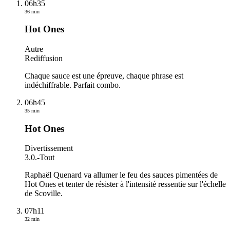
06h35
36 min
Hot Ones
Autre
Rediffusion
Chaque sauce est une épreuve, chaque phrase est
indéchiffrable. Parfait combo.
06h45
35 min
Hot Ones
Divertissement
3.0.
-
Tout
Raphaël Quenard va allumer le feu des sauces pimentées de
Hot Ones et tenter de résister à l'intensité ressentie sur l'échelle
de Scoville.
07h11
32 min