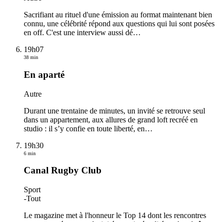
Sacrifiant au rituel d'une émission au format maintenant bien
connu, une célébrité répond aux questions qui lui sont posées
en off. C'est une interview aussi dé
…
19h07
38 min
En aparté
Autre
Durant une trentaine de minutes, un invité se retrouve seul
dans un appartement, aux allures de grand loft recréé en
studio : il s’y confie en toute liberté, en
…
19h30
6 min
Canal Rugby Club
Sport
-
Tout
Le magazine met à l'honneur le Top 14 dont les rencontres