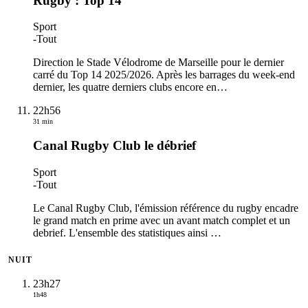
Rugby : Top 14
Sport
-
Tout
Direction le Stade Vélodrome de Marseille pour le dernier
carré du Top 14 2025/2026. Après les barrages du week-end
dernier, les quatre derniers clubs encore en
…
22h56
31 min
Canal Rugby Club le débrief
Sport
-
Tout
Le Canal Rugby Club, l'émission référence du rugby encadre
le grand match en prime avec un avant match complet et un
debrief. L'ensemble des statistiques ainsi
…
NUIT
23h27
1h48