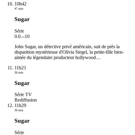
10h42
47 min
Sugar
Série
0.0.
-
-10
John Sugar, un détective privé américain, suit de près la
disparition mystérieuse d'Olivia Siegel, la petite-fille bien-
aimée du légendaire producteur hollywood
…
11h21
36 min
Sugar
Série TV
Rediffusion
11h29
36 min
Sugar
Série