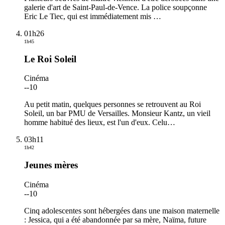
galerie d'art de Saint-Paul-de-Vence. La police soupçonne
Eric Le Tiec, qui est immédiatement mis
…
01h26
1h45
Le Roi Soleil
Cinéma
-
-10
Au petit matin, quelques personnes se retrouvent au Roi
Soleil, un bar PMU de Versailles. Monsieur Kantz, un vieil
homme habitué des lieux, est l'un d'eux. Celu
…
03h11
1h42
Jeunes mères
Cinéma
-
-10
Cinq adolescentes sont hébergées dans une maison maternelle
: Jessica, qui a été abandonnée par sa mère, Naïma, future