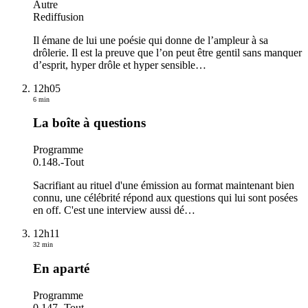
Autre
Rediffusion
Il émane de lui une poésie qui donne de l’ampleur à sa
drôlerie. Il est la preuve que l’on peut être gentil sans manquer
d’esprit, hyper drôle et hyper sensible
…
12h05
6 min
La boîte à questions
Programme
0.148.
-
Tout
Sacrifiant au rituel d'une émission au format maintenant bien
connu, une célébrité répond aux questions qui lui sont posées
en off. C'est une interview aussi dé
…
12h11
32 min
En aparté
Programme
0.147.
-
Tout