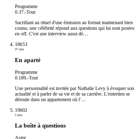
Programme
0.37.
-
Tout
Sacrifiant au rituel d'une émission au format maintenant bien
connu, une célébrité répond aux questions qui lui sont posées
en off. C'est une interview aussi dé
…
18h53
37 min
En aparté
Programme
0.189.
-
Tout
Une personnalité est invitée par Nathalie Levy à évoquer son
actualité et à parler de sa vie et de sa carrière. L'entretien se
déroule dans un appartement où l'
…
19h02
5 min
La boîte à questions
Autre