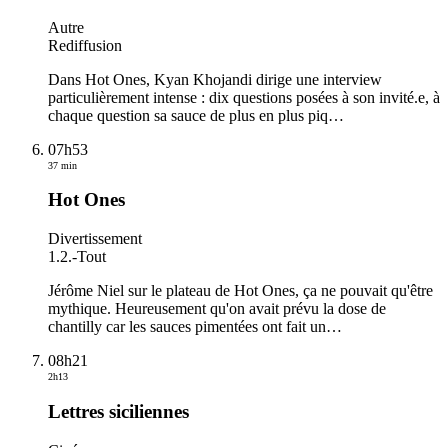
Autre
Rediffusion
Dans Hot Ones, Kyan Khojandi dirige une interview
particulièrement intense : dix questions posées à son invité.e, à
chaque question sa sauce de plus en plus piq
…
07h53
37 min
Hot Ones
Divertissement
1.2.
-
Tout
Jérôme Niel sur le plateau de Hot Ones, ça ne pouvait qu'être
mythique. Heureusement qu'on avait prévu la dose de
chantilly car les sauces pimentées ont fait un
…
08h21
2h13
Lettres siciliennes