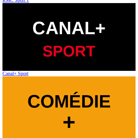
RMC Sport 1
Canal+ Sport