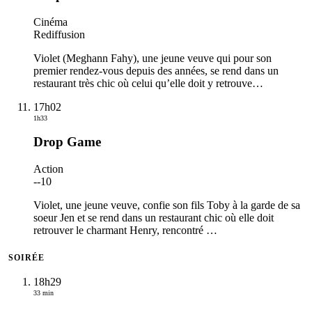
Cinéma
Rediffusion
Violet (Meghann Fahy), une jeune veuve qui pour son
premier rendez-vous depuis des années, se rend dans un
restaurant très chic où celui qu’elle doit y retrouve
…
17h02
1h33
Drop Game
Action
-
-10
Violet, une jeune veuve, confie son fils Toby à la garde de sa
soeur Jen et se rend dans un restaurant chic où elle doit
retrouver le charmant Henry, rencontré
…
SOIRÉE
18h29
33 min