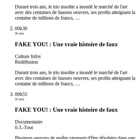
Durant trois ans, le trio insolite a inondé le marché de l'art
avec des centaines de fausses oeuvres, ses profits atteignant la
centaine de millions de francs,
…
00h30
26 min
FAKE YOU! : Une vraie histoire de faux
Culture Infos
Rediffusion
Durant trois ans, le trio insolite a inondé le marché de l'art
avec des centaines de fausses oeuvres, ses profits atteignant la
centaine de millions de francs,
…
00h55
31 min
FAKE YOU! : Une vraie histoire de faux
Documentaire
0.3.
-
Tout
Plusieurs oeuvres de maître viennent d'être dérobées dans une