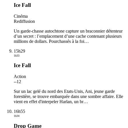
Ice Fall
Cinéma
Rediffusion
Un garde-chasse autochtone capture un braconnier détenteur
d’un secret : l’emplacement d’une cache contenant plusieurs
millions de dollars. Pourchassés à la foi
…
15h29
1h33
Ice Fall
Action
-
-12
Sur un lac gelé du nord des Etats-Unis, Ani, jeune garde
forestière, se trouve embarquée dans une sombre affaire. Elle
vient en effet d'interpeler Harlan, un br
…
16h55
1h34
Drop Game