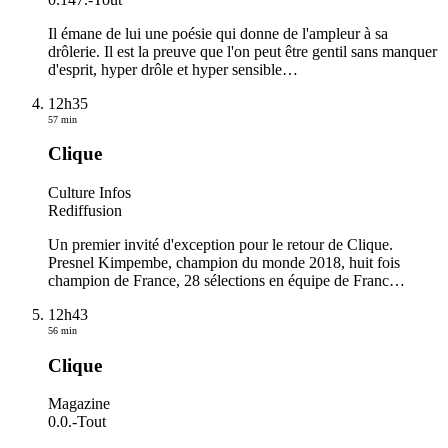
Il émane de lui une poésie qui donne de l'ampleur à sa
drôlerie. Il est la preuve que l'on peut être gentil sans manquer
d'esprit, hyper drôle et hyper sensible
…
12h35
57 min
Clique
Culture Infos
Rediffusion
Un premier invité d'exception pour le retour de Clique.
Presnel Kimpembe, champion du monde 2018, huit fois
champion de France, 28 sélections en équipe de Franc
…
12h43
56 min
Clique
Magazine
0.0.
-
Tout