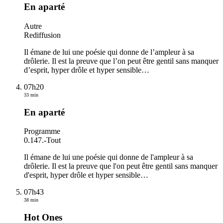
En aparté
Autre
Rediffusion
Il émane de lui une poésie qui donne de l’ampleur à sa
drôlerie. Il est la preuve que l’on peut être gentil sans manquer
d’esprit, hyper drôle et hyper sensible
…
07h20
33 min
En aparté
Programme
0.147.
-
Tout
Il émane de lui une poésie qui donne de l'ampleur à sa
drôlerie. Il est la preuve que l'on peut être gentil sans manquer
d'esprit, hyper drôle et hyper sensible
…
07h43
38 min
Hot Ones