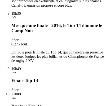
sont proposées en exclusivité et en intégralité sur les chaînes
Canal+. L'émission propose encore plus
…
19h36
1h24
Més que une finale - 2016, le Top 14 illumine le
Camp Nou
Sport
0.27.
-
Tout
En route pour la finale du Top 14, qui doit mettre en présence
les deux équipes les plus brillantes du Championnat de France
de rugby à XV.
19h49
1h11
Finale Top 14
Sport
21h00
1h56