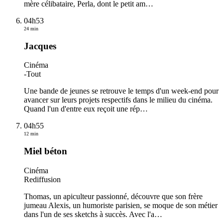
mère célibataire, Perla, dont le petit am
…
04h53
24 min
Jacques
Cinéma
-
Tout
Une bande de jeunes se retrouve le temps d'un week-end pour
avancer sur leurs projets respectifs dans le milieu du cinéma.
Quand l'un d'entre eux reçoit une rép
…
04h55
12 min
Miel béton
Cinéma
Rediffusion
Thomas, un apiculteur passionné, découvre que son frère
jumeau Alexis, un humoriste parisien, se moque de son métier
dans l'un de ses sketchs à succès. Avec l'a
…