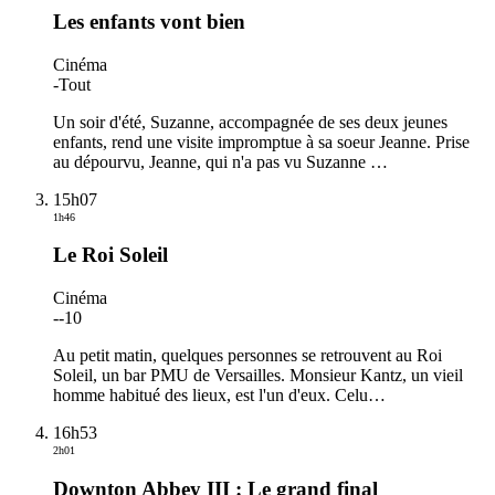
Les enfants vont bien
Cinéma
-
Tout
Un soir d'été, Suzanne, accompagnée de ses deux jeunes
enfants, rend une visite impromptue à sa soeur Jeanne. Prise
au dépourvu, Jeanne, qui n'a pas vu Suzanne
…
15h07
1h46
Le Roi Soleil
Cinéma
-
-10
Au petit matin, quelques personnes se retrouvent au Roi
Soleil, un bar PMU de Versailles. Monsieur Kantz, un vieil
homme habitué des lieux, est l'un d'eux. Celu
…
16h53
2h01
Downton Abbey III : Le grand final