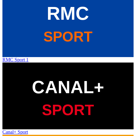
RMC Sport 1
Canal+ Sport