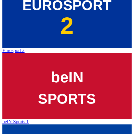
Eurosport 2
beIN Sports 1