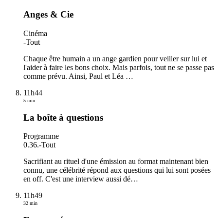
Anges & Cie
Cinéma
-
Tout
Chaque être humain a un ange gardien pour veiller sur lui et
l'aider à faire les bons choix. Mais parfois, tout ne se passe pas
comme prévu. Ainsi, Paul et Léa
…
11h44
5 min
La boîte à questions
Programme
0.36.
-
Tout
Sacrifiant au rituel d'une émission au format maintenant bien
connu, une célébrité répond aux questions qui lui sont posées
en off. C'est une interview aussi dé
…
11h49
32 min