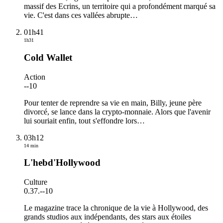
massif des Ecrins, un territoire qui a profondément marqué sa
vie. C'est dans ces vallées abrupte
…
01h41
1h31
Cold Wallet
Action
-
-10
Pour tenter de reprendre sa vie en main, Billy, jeune père
divorcé, se lance dans la crypto-monnaie. Alors que l'avenir
lui souriait enfin, tout s'effondre lors
…
03h12
14 min
L'hebd'Hollywood
Culture
0.37.
-
-10
Le magazine trace la chronique de la vie à Hollywood, des
grands studios aux indépendants, des stars aux étoiles