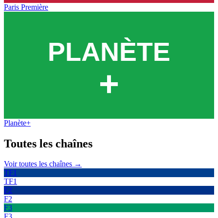
Paris Première
Planète+
Toutes les
chaînes
Voir toutes les chaînes →
TF1
TF1
F2
F2
F3
F3