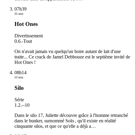
07h39
35 min
Hot Ones
Divertissement
0.6.
-
Tout
On n'avait jamais vu quelqu'un boire autant de lait d'une
traite... Ce crack de Jamel Debbouze est le septième invité de
Hot Ones !
08h14
53 min
Silo
Série
1.2.
-
-10
Dans le silo 17, Juliette découvre grâce à l'homme retranché
dans le bunker, surnommé Solo , qu'il existe en réalité
cinquante silos, et que ce qu'elle a déjà a
…