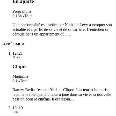
En aparté
Programme
0.184.
-
Tout
Une personnalité est invitée par Nathalie Levy à évoquer son
actualité et à parler de sa vie et de sa carrière. L'entretien se
déroule dans un appartement où l'
…
APRÈS-MIDI
12h21
58 min
Clique
Magazine
0.1.
-
Tout
Ramzy Bedia s'est confié dans Clique. L'acteur et humoriste
raconte le rôle que l'humour a joué dans sa vie et sa nouvelle
passion pour le cinéma. Il est rejoin
…
13h19
1h48