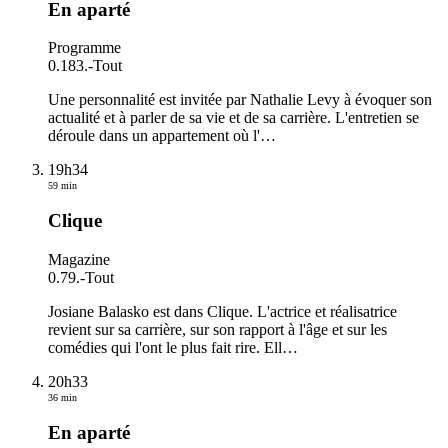
En aparté
Programme
0.183.
-
Tout
Une personnalité est invitée par Nathalie Levy à évoquer son
actualité et à parler de sa vie et de sa carrière. L'entretien se
déroule dans un appartement où l'
…
19h34
59 min
Clique
Magazine
0.79.
-
Tout
Josiane Balasko est dans Clique. L'actrice et réalisatrice
revient sur sa carrière, sur son rapport à l'âge et sur les
comédies qui l'ont le plus fait rire. Ell
…
20h33
36 min
En aparté