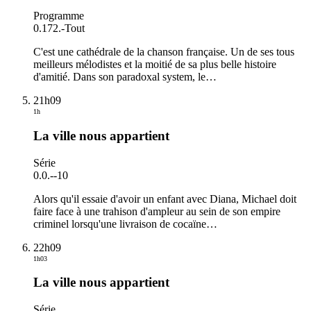
Programme
0.172.
-
Tout
C'est une cathédrale de la chanson française. Un de ses tous
meilleurs mélodistes et la moitié de sa plus belle histoire
d'amitié. Dans son paradoxal system, le
…
21h09
1h
La ville nous appartient
Série
0.0.
-
-10
Alors qu'il essaie d'avoir un enfant avec Diana, Michael doit
faire face à une trahison d'ampleur au sein de son empire
criminel lorsqu'une livraison de cocaïne
…
22h09
1h03
La ville nous appartient
Série