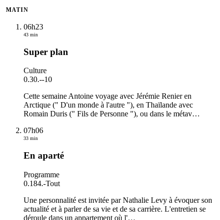
MATIN
06h23
43 min
Super plan
Culture
0.30.
-
-10
Cette semaine Antoine voyage avec Jérémie Renier en
Arctique (" D'un monde à l'autre "), en Thaïlande avec
Romain Duris (" Fils de Personne "), ou dans le métav
…
07h06
33 min
En aparté
Programme
0.184.
-
Tout
Une personnalité est invitée par Nathalie Levy à évoquer son
actualité et à parler de sa vie et de sa carrière. L'entretien se
déroule dans un appartement où l'
…