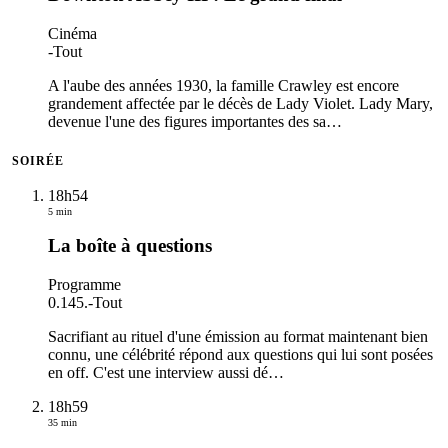
Cinéma
-
Tout
A l'aube des années 1930, la famille Crawley est encore
grandement affectée par le décès de Lady Violet. Lady Mary,
devenue l'une des figures importantes des sa
…
SOIRÉE
18h54
5 min
La boîte à questions
Programme
0.145.
-
Tout
Sacrifiant au rituel d'une émission au format maintenant bien
connu, une célébrité répond aux questions qui lui sont posées
en off. C'est une interview aussi dé
…
18h59
35 min