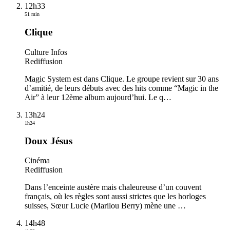
12h33
51 min
Clique
Culture Infos
Rediffusion
Magic System est dans Clique. Le groupe revient sur 30 ans
d’amitié, de leurs débuts avec des hits comme “Magic in the
Air” à leur 12ème album aujourd’hui. Le q
…
13h24
1h24
Doux Jésus
Cinéma
Rediffusion
Dans l’enceinte austère mais chaleureuse d’un couvent
français, où les règles sont aussi strictes que les horloges
suisses, Sœur Lucie (Marilou Berry) mène une
…
14h48