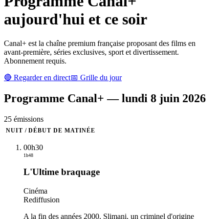
Programme
Canal+
aujourd'hui et ce soir
Canal+ est la chaîne premium française proposant des films en
avant-première, séries exclusives, sport et divertissement.
Abonnement requis.
🔴 Regarder en direct
📅 Grille du jour
Programme
Canal+
—
lundi 8 juin 2026
25
émission
s
NUIT / DÉBUT DE MATINÉE
00h30
1h48
L'Ultime braquage
Cinéma
Rediffusion
A la fin des années 2000, Slimani, un criminel d'origine