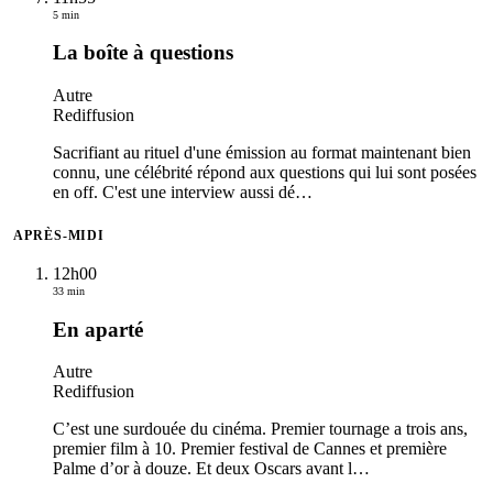
5 min
La boîte à questions
Autre
Rediffusion
Sacrifiant au rituel d'une émission au format maintenant bien
connu, une célébrité répond aux questions qui lui sont posées
en off. C'est une interview aussi dé
…
APRÈS-MIDI
12h00
33 min
En aparté
Autre
Rediffusion
C’est une surdouée du cinéma. Premier tournage a trois ans,
premier film à 10. Premier festival de Cannes et première
Palme d’or à douze. Et deux Oscars avant l
…