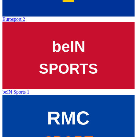
Eurosport 2
beIN Sports 1