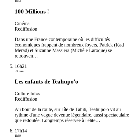
1h33
100 Millions !
Cinéma
Rediffusion
Dans une France contemporaine où les difficultés
économiques frappent de nombreux foyers, Patrick (Kad
Merad) et Suzanne Massiera (Michèle Laroque) se
retrouven
…
16h21
53 min
Les enfants de Teahupo'o
Culture Infos
Rediffusion
Au bout de la route, sur l'île de Tahiti, Teahupo'o vit au
rythme d'une vague devenue légendaire, aussi spectaculaire
que redoutée. Longtemps réservée à l'élite
…
17h14
1h39