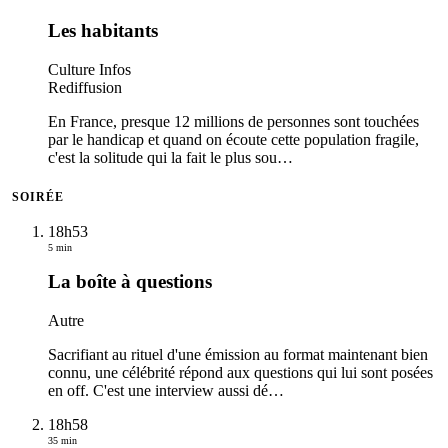
Les habitants
Culture Infos
Rediffusion
En France, presque 12 millions de personnes sont touchées
par le handicap et quand on écoute cette population fragile,
c'est la solitude qui la fait le plus sou
…
SOIRÉE
18h53
5 min
La boîte à questions
Autre
Sacrifiant au rituel d'une émission au format maintenant bien
connu, une célébrité répond aux questions qui lui sont posées
en off. C'est une interview aussi dé
…
18h58
35 min