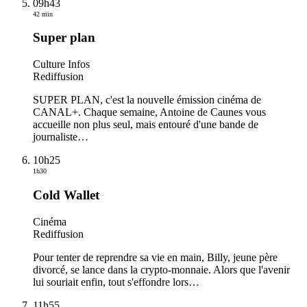
09h43
42 min
Super plan
Culture Infos
Rediffusion
SUPER PLAN, c'est la nouvelle émission cinéma de
CANAL+. Chaque semaine, Antoine de Caunes vous
accueille non plus seul, mais entouré d'une bande de
journaliste
…
10h25
1h30
Cold Wallet
Cinéma
Rediffusion
Pour tenter de reprendre sa vie en main, Billy, jeune père
divorcé, se lance dans la crypto-monnaie. Alors que l'avenir
lui souriait enfin, tout s'effondre lors
…
11h55