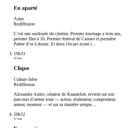
En aparté
Autre
Rediffusion
C’est une surdouée du cinéma. Premier tournage a trois ans,
premier film à 10. Premier festival de Cannes et première
Palme d’or à douze. Et deux Oscars avant l
…
19h33
59 min
Clique
Culture Infos
Rediffusion
Alexandre Astier, créateur de Kaamelott, revient sur son
parcours d’artiste total — acteur, réalisateur, compositeur,
auteur, monteur — et sur sa manière unique
…
20h32
37 min