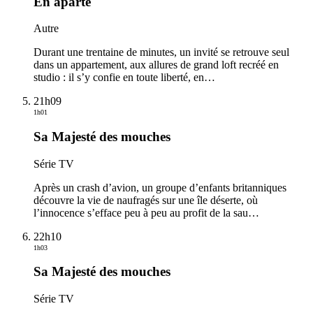
En aparté
Autre
Durant une trentaine de minutes, un invité se retrouve seul
dans un appartement, aux allures de grand loft recréé en
studio : il s’y confie en toute liberté, en
…
21h09
1h01
Sa Majesté des mouches
Série TV
Après un crash d’avion, un groupe d’enfants britanniques
découvre la vie de naufragés sur une île déserte, où
l’innocence s’efface peu à peu au profit de la sau
…
22h10
1h03
Sa Majesté des mouches
Série TV