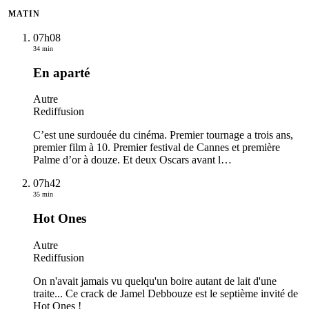
MATIN
07h08
34 min
En aparté
Autre
Rediffusion
C’est une surdouée du cinéma. Premier tournage a trois ans,
premier film à 10. Premier festival de Cannes et première
Palme d’or à douze. Et deux Oscars avant l
…
07h42
35 min
Hot Ones
Autre
Rediffusion
On n'avait jamais vu quelqu'un boire autant de lait d'une
traite... Ce crack de Jamel Debbouze est le septième invité de
Hot Ones !