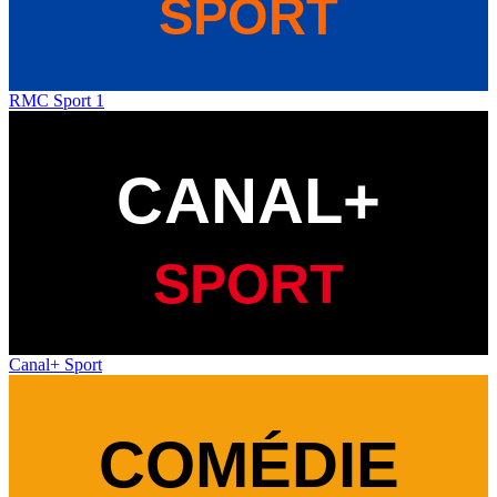
RMC Sport 1
Canal+ Sport