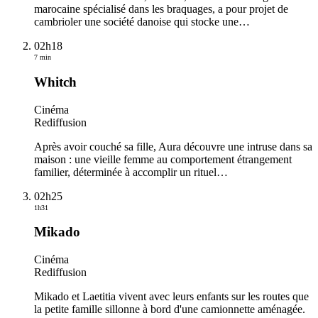
marocaine spécialisé dans les braquages, a pour projet de
cambrioler une société danoise qui stocke une
…
02h18
7 min
Whitch
Cinéma
Rediffusion
Après avoir couché sa fille, Aura découvre une intruse dans sa
maison : une vieille femme au comportement étrangement
familier, déterminée à accomplir un rituel
…
02h25
1h31
Mikado
Cinéma
Rediffusion
Mikado et Laetitia vivent avec leurs enfants sur les routes que
la petite famille sillonne à bord d'une camionnette aménagée.