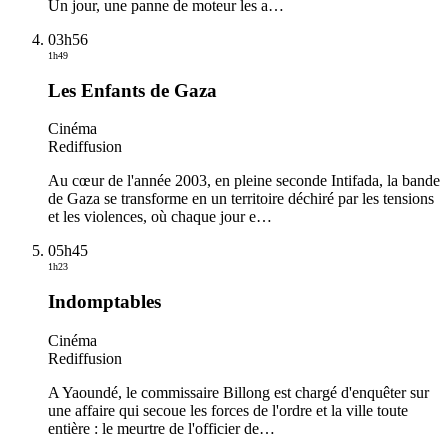
Un jour, une panne de moteur les a
…
03h56
1h49
Les Enfants de Gaza
Cinéma
Rediffusion
Au cœur de l'année 2003, en pleine seconde Intifada, la bande
de Gaza se transforme en un territoire déchiré par les tensions
et les violences, où chaque jour e
…
05h45
1h23
Indomptables
Cinéma
Rediffusion
A Yaoundé, le commissaire Billong est chargé d'enquêter sur
une affaire qui secoue les forces de l'ordre et la ville toute
entière : le meurtre de l'officier de
…