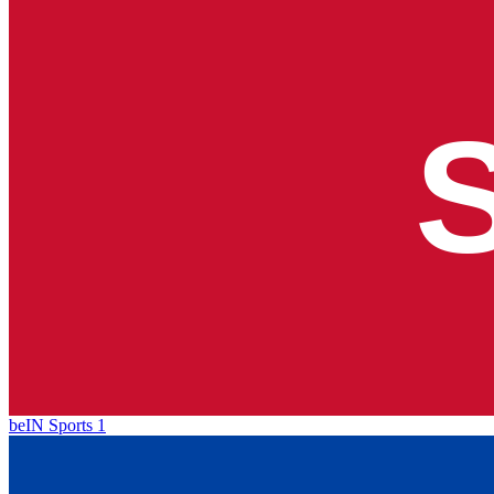
beIN Sports 1