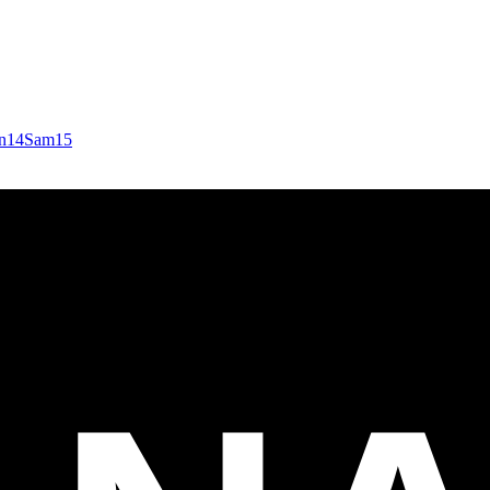
n
14
Sam
15