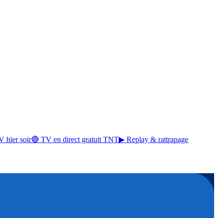
 hier soir
🔴 TV en direct gratuit TNT
▶ Replay & rattrapage