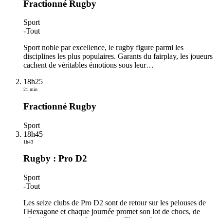
Fractionné Rugby
Sport
-
Tout
Sport noble par excellence, le rugby figure parmi les
disciplines les plus populaires. Garants du fairplay, les joueurs
cachent de véritables émotions sous leur
…
18h25
21 min
Fractionné Rugby
Sport
18h45
1h43
Rugby : Pro D2
Sport
-
Tout
Les seize clubs de Pro D2 sont de retour sur les pelouses de
l'Hexagone et chaque journée promet son lot de chocs, de