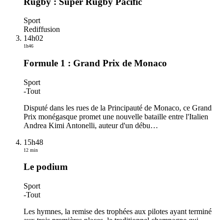
Rugby : Super Rugby Pacific
Sport
Rediffusion
14h02
1h46
Formule 1 : Grand Prix de Monaco
Sport
-
Tout
Disputé dans les rues de la Principauté de Monaco, ce Grand
Prix monégasque promet une nouvelle bataille entre l'Italien
Andrea Kimi Antonelli, auteur d'un débu
…
15h48
12 min
Le podium
Sport
-
Tout
Les hymnes, la remise des trophées aux pilotes ayant terminé