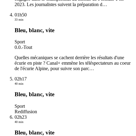
2023. Les journalistes suivent la préparation d
…
01h50
33 min
Bleu, blanc, vite
Sport
0.0.
-
Tout
Quelles mécaniques se cachent derrière les résultats d'une
écurie en piste ? Canal+ emmène les téléspectateurs au coeur
de l'écurie Alpine, pour suivre son parc
…
02h17
40 min
Bleu, blanc, vite
Sport
Rediffusion
02h23
40 min
Bleu, blanc, vite