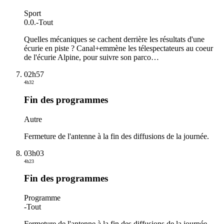
Sport
0.0.
-
Tout
Quelles mécaniques se cachent derrière les résultats d'une
écurie en piste ? Canal+emmène les télespectateurs au coeur
de l'écurie Alpine, pour suivre son parco
…
02h57
4h32
Fin des programmes
Autre
Fermeture de l'antenne à la fin des diffusions de la journée.
03h03
4h23
Fin des programmes
Programme
-
Tout
Fermeture de l'antenne à la fin des diffusions de la journée.