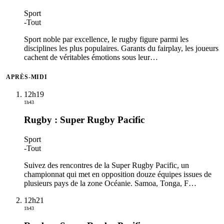
Sport
-
Tout
Sport noble par excellence, le rugby figure parmi les
disciplines les plus populaires. Garants du fairplay, les joueurs
cachent de véritables émotions sous leur
…
APRÈS-MIDI
12h19
1h43
Rugby : Super Rugby Pacific
Sport
-
Tout
Suivez des rencontres de la Super Rugby Pacific, un
championnat qui met en opposition douze équipes issues de
plusieurs pays de la zone Océanie. Samoa, Tonga, F
…
12h21
1h43