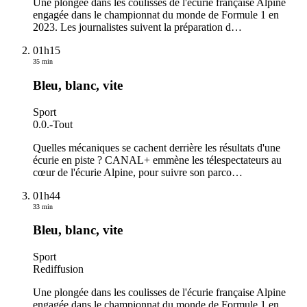
Une plongée dans les coulisses de l'écurie française Alpine
engagée dans le championnat du monde de Formule 1 en
2023. Les journalistes suivent la préparation d
…
01h15
35 min
Bleu, blanc, vite
Sport
0.0.
-
Tout
Quelles mécaniques se cachent derrière les résultats d'une
écurie en piste ? CANAL+ emmène les télespectateurs au
cœur de l'écurie Alpine, pour suivre son parco
…
01h44
33 min
Bleu, blanc, vite
Sport
Rediffusion
Une plongée dans les coulisses de l'écurie française Alpine
engagée dans le championnat du monde de Formule 1 en