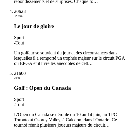
rebondissements et de surprises. Chaque fo
…
20h28
32 min
Le jour de gloire
Sport
-
Tout
Un golfeur se souvient du jour et des circonstances dans
lesquelles il a remporté un trophée majeur sur le circuit PGA
ou EPGA et il livre les anecdotes de cett
…
21h00
2h59
Golf : Open du Canada
Sport
-
Tout
L'Open du Canada se déroule du 10 au 14 juin, au TPC
Toronto at Osprey Valley, à Caledon, dans l'Ontario. Ce
tournoi réunit plusieurs joueurs majeurs du circuit
…