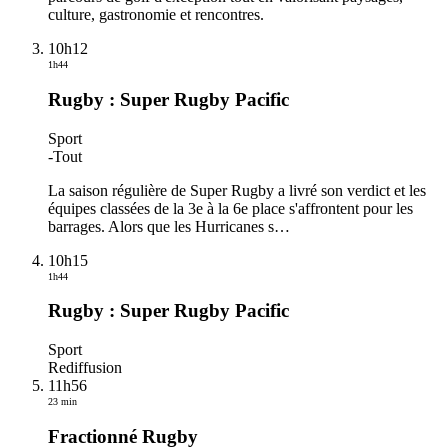
culture, gastronomie et rencontres.
10h12
1h44
Rugby : Super Rugby Pacific
Sport
-
Tout
La saison régulière de Super Rugby a livré son verdict et les
équipes classées de la 3e à la 6e place s'affrontent pour les
barrages. Alors que les Hurricanes s
…
10h15
1h44
Rugby : Super Rugby Pacific
Sport
Rediffusion
11h56
23 min
Fractionné Rugby