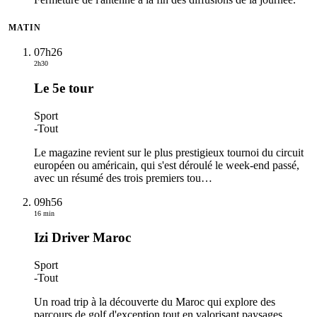
MATIN
07h26
2h30
Le 5e tour
Sport
-
Tout
Le magazine revient sur le plus prestigieux tournoi du circuit
européen ou américain, qui s'est déroulé le week-end passé,
avec un résumé des trois premiers tou
…
09h56
16 min
Izi Driver Maroc
Sport
-
Tout
Un road trip à la découverte du Maroc qui explore des
parcours de golf d'exception tout en valorisant paysages,