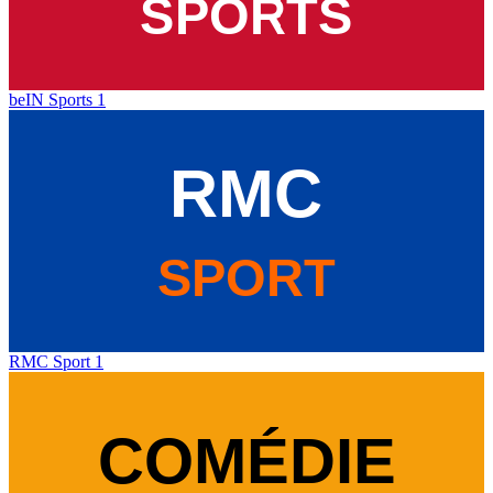
beIN Sports 1
RMC Sport 1