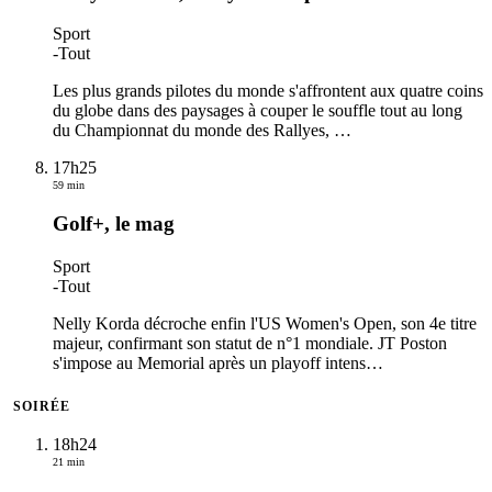
Sport
-
Tout
Les plus grands pilotes du monde s'affrontent aux quatre coins
du globe dans des paysages à couper le souffle tout au long
du Championnat du monde des Rallyes,
…
17h25
59 min
Golf+, le mag
Sport
-
Tout
Nelly Korda décroche enfin l'US Women's Open, son 4e titre
majeur, confirmant son statut de n°1 mondiale. JT Poston
s'impose au Memorial après un playoff intens
…
SOIRÉE
18h24
21 min