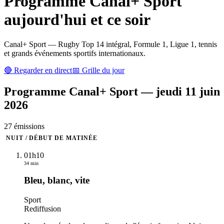
Programme
Canal+ Sport
aujourd'hui et ce soir
Canal+ Sport — Rugby Top 14 intégral, Formule 1, Ligue 1, tennis
et grands événements sportifs internationaux.
🔴 Regarder en direct
📅 Grille du jour
Programme
Canal+ Sport
—
jeudi 11 juin
2026
27
émission
s
NUIT / DÉBUT DE MATINÉE
01h10
34 min
Bleu, blanc, vite
Sport
Rediffusion