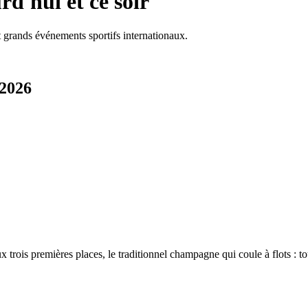
d'hui et ce soir
 grands événements sportifs internationaux.
 2026
 trois premières places, le traditionnel champagne qui coule à flots : 