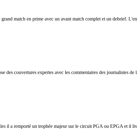
 grand match en prime avec un avant match complet et un debrief. L'ens
e des couvertures expertes avec les commentaires des journalistes de la
les il a remporté un trophée majeur sur le circuit PGA ou EPGA et il liv