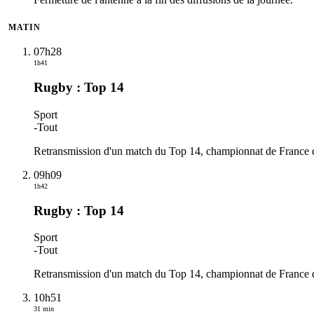
MATIN
07h28
1h41
Rugby : Top 14
Sport
-
Tout
Retransmission d'un match du Top 14, championnat de France de 
09h09
1h42
Rugby : Top 14
Sport
-
Tout
Retransmission d'un match du Top 14, championnat de France de 
10h51
31 min