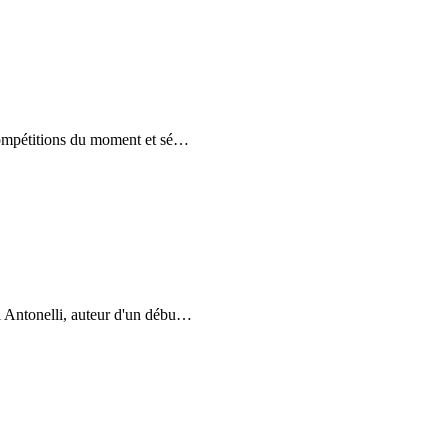
compétitions du moment et sé
…
 Antonelli, auteur d'un débu
…