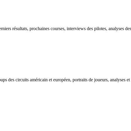
iers résultats, prochaines courses, interviews des pilotes, analyses des 
ps des circuits américain et européen, portraits de joueurs, analyses et r