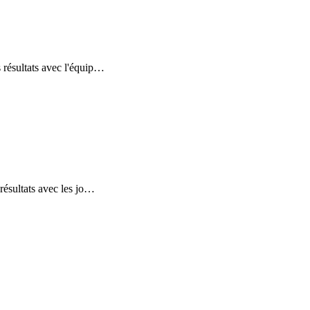
résultats avec l'équip
…
ésultats avec les jo
…