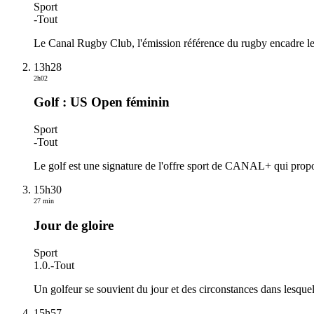
Sport
-
Tout
Le Canal Rugby Club, l'émission référence du rugby encadre le
13h28
2h02
Golf : US Open féminin
Sport
-
Tout
Le golf est une signature de l'offre sport de CANAL+ qui propos
15h30
27 min
Jour de gloire
Sport
1.0.
-
Tout
Un golfeur se souvient du jour et des circonstances dans lesquel
15h57