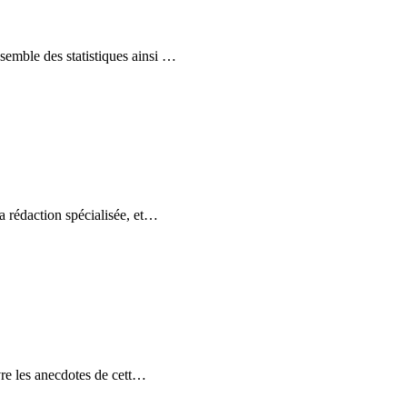
emble des statistiques ainsi
…
 rédaction spécialisée, et
…
re les anecdotes de cett
…