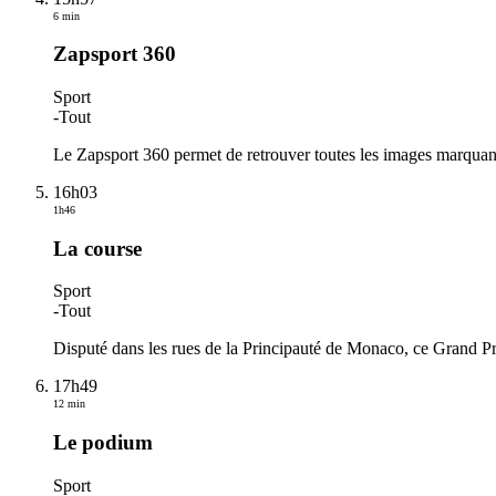
6 min
Zapsport 360
Sport
-
Tout
Le Zapsport 360 permet de retrouver toutes les images marquant
16h03
1h46
La course
Sport
-
Tout
Disputé dans les rues de la Principauté de Monaco, ce Grand Pr
17h49
12 min
Le podium
Sport