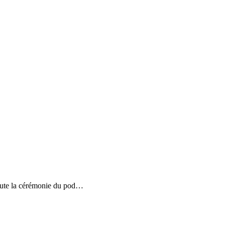
toute la cérémonie du pod
…