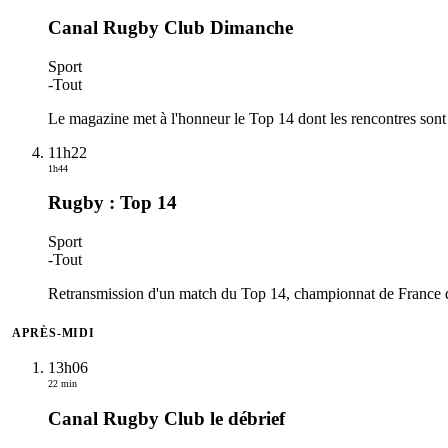
Canal Rugby Club Dimanche
Sport
-
Tout
Le magazine met à l'honneur le Top 14 dont les rencontres sont 
11h22
1h44
Rugby : Top 14
Sport
-
Tout
Retransmission d'un match du Top 14, championnat de France de 
APRÈS-MIDI
13h06
22 min
Canal Rugby Club le débrief