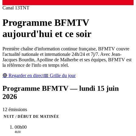
Canal
13
TNT
Programme
BFMTV
aujourd'hui et ce soir
Première chaîne d'information continue française, BFMTV couvre
l'actualité nationale et internationale 24h/24 et 7j/7. Avec Jean-
Jacques Bourdin, Apolline de Malherbe et ses équipes, BFMTV est
la référence de l'info en temps réel.
🔴 Regarder en direct
📅 Grille du jour
Programme
BFMTV
—
lundi 15 juin
2026
12
émission
s
NUIT / DÉBUT DE MATINÉE
00h00
4h30