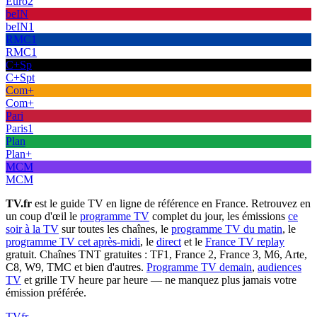
Euro2
beIN
beIN1
RMC1
RMC1
C+Sp
C+Spt
Com+
Com+
Pari
Paris1
Plan
Plan+
MCM
MCM
TV.fr
est le guide TV en ligne de référence en France. Retrouvez en
un coup d'œil le
programme TV
complet du jour, les émissions
ce
soir à la TV
sur toutes les chaînes, le
programme TV du matin
, le
programme TV cet après-midi
, le
direct
et le
France TV replay
gratuit. Chaînes TNT gratuites : TF1, France 2, France 3, M6, Arte,
C8, W9, TMC et bien d'autres.
Programme TV demain
,
audiences
TV
et grille TV heure par heure — ne manquez plus jamais votre
émission préférée.
TV
fr