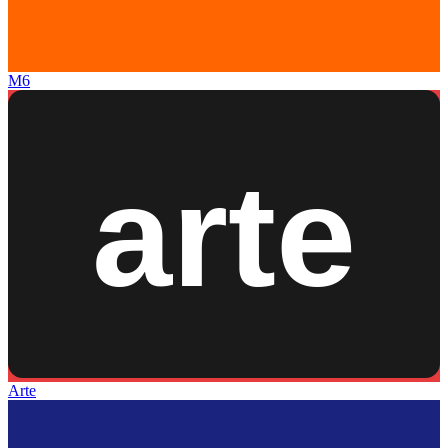
M6
Arte