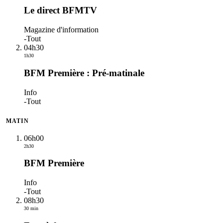
Le direct BFMTV
Magazine d'information
-
Tout
04h30
1h30
BFM Première : Pré-matinale
Info
-
Tout
MATIN
06h00
2h30
BFM Première
Info
-
Tout
08h30
30 min