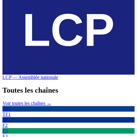
LCP — Assemblée nationale
Toutes les
chaînes
Voir toutes les chaînes →
TF1
TF1
F2
F2
F3
F3