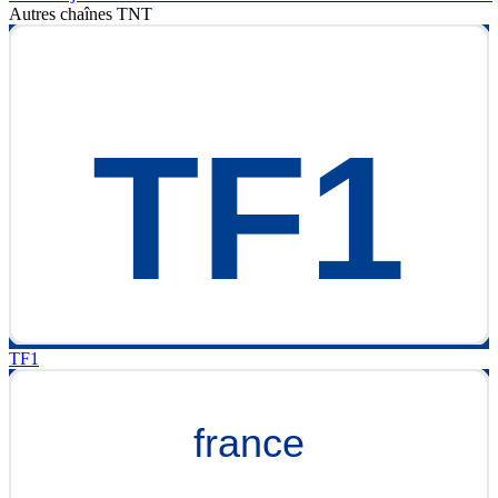
Autres chaînes
TNT
TF1