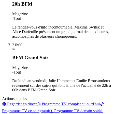
20h BFM
Magazine
-
Tout
Le rendez-vous d'info incontournable. Maxime Switek et
Alice Darfeuille présentent un grand journal de deux heures,
accompagnés de plusieurs chroniqueurs.
21h00
3h
BFM Grand Soir
Magazine
-
Tout
Du lundi au vendredi, Julie Hammett et Emilie Broussouloux
reviennent sur des sujets qui font la une de l'actualité de 22h à
00h dans BFM Grand Soir.
Actions rapides
🔴 Regarder en direct
📺 Programme TV complet aujourd'hui
🌙
Programme TV ce soir gratuit
🗓 Programme TV demain soir
📊