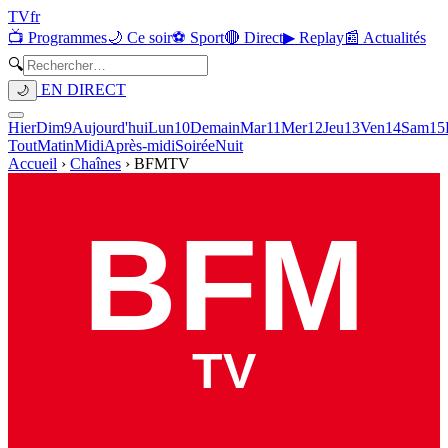
TV
fr
📺 Programmes
🌙 Ce soir
⚽ Sport
🔴 Direct
▶ Replay
📰 Actualités
🔍
EN DIRECT
🌙
Hier
Dim
9
Aujourd'hui
Lun
10
Demain
Mar
11
Mer
12
Jeu
13
Ven
14
Sam
15
Tout
Matin
Midi
Après-midi
Soirée
Nuit
Accueil
›
Chaînes
›
BFMTV