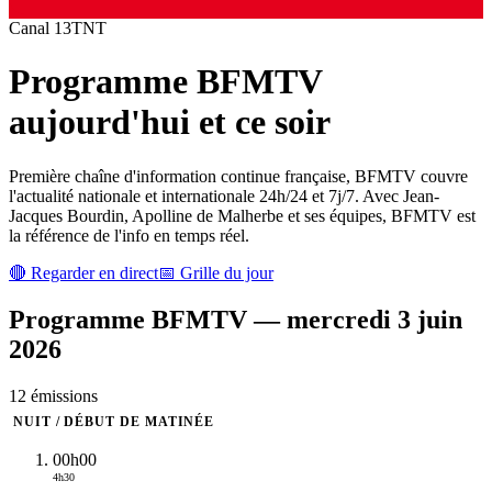
Canal
13
TNT
Programme
BFMTV
aujourd'hui et ce soir
Première chaîne d'information continue française, BFMTV couvre
l'actualité nationale et internationale 24h/24 et 7j/7. Avec Jean-
Jacques Bourdin, Apolline de Malherbe et ses équipes, BFMTV est
la référence de l'info en temps réel.
🔴 Regarder en direct
📅 Grille du jour
Programme
BFMTV
—
mercredi 3 juin
2026
12
émission
s
NUIT / DÉBUT DE MATINÉE
00h00
4h30