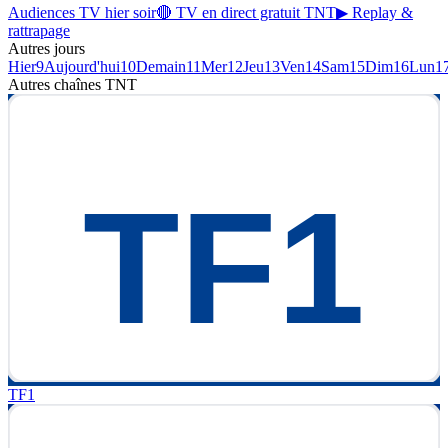
Audiences TV hier soir
🔴 TV en direct gratuit TNT
▶ Replay &
rattrapage
Autres jours
Hier
9
Aujourd'hui
10
Demain
11
Mer
12
Jeu
13
Ven
14
Sam
15
Dim
16
Lun
1
Autres chaînes
TNT
TF1