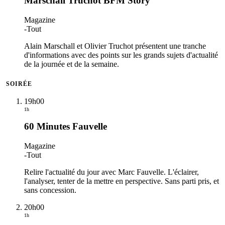
Marschall Truchot BFM Story
Magazine
-
Tout
Alain Marschall et Olivier Truchot présentent une tranche
d'informations avec des points sur les grands sujets d'actualité
de la journée et de la semaine.
SOIRÉE
19h00
1h
60 Minutes Fauvelle
Magazine
-
Tout
Relire l'actualité du jour avec Marc Fauvelle. L'éclairer,
l'analyser, tenter de la mettre en perspective. Sans parti pris, et
sans concession.
20h00
1h