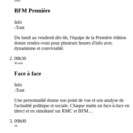
2h30
BFM Première
Info
-
Tout
Du lundi au vendredi dès 6h, l'équipe de la Première édition
donne rendez-vous pour plusieurs heures d'info avec
dynamisme et convivialité.
08h30
30 min
Face à face
Info
-
Tout
Une personnalité donne son point de vue et son analyse de
l'actualité politique et sociale. Chaque matin un face-à-face en
direct et en simultané sur RMC et BFM
…
09h00
1h