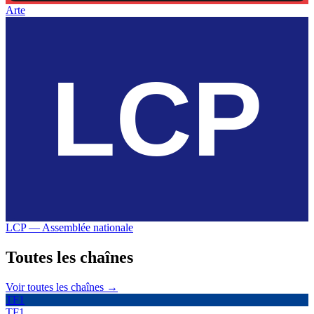
Arte
LCP — Assemblée nationale
Toutes les
chaînes
Voir toutes les chaînes →
TF1
TF1