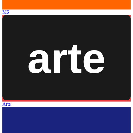
M6
Arte