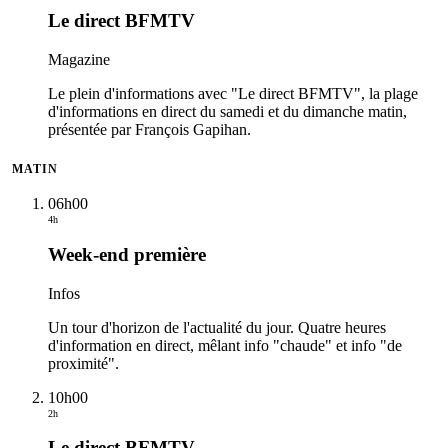
Le direct BFMTV
Magazine
Le plein d'informations avec "Le direct BFMTV", la plage
d'informations en direct du samedi et du dimanche matin,
présentée par François Gapihan.
MATIN
06h00
4h
Week-end première
Infos
Un tour d'horizon de l'actualité du jour. Quatre heures
d'information en direct, mêlant info "chaude" et info "de
proximité".
10h00
2h
Le direct BFMTV