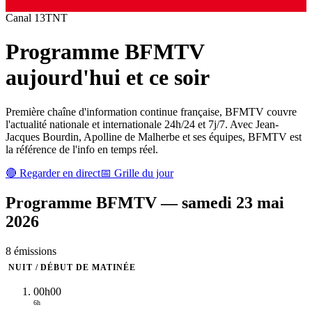
Canal
13
TNT
Programme
BFMTV
aujourd'hui et ce soir
Première chaîne d'information continue française, BFMTV couvre
l'actualité nationale et internationale 24h/24 et 7j/7. Avec Jean-
Jacques Bourdin, Apolline de Malherbe et ses équipes, BFMTV est
la référence de l'info en temps réel.
🔴 Regarder en direct
📅 Grille du jour
Programme
BFMTV
—
samedi 23 mai
2026
8
émission
s
NUIT / DÉBUT DE MATINÉE
00h00
6h