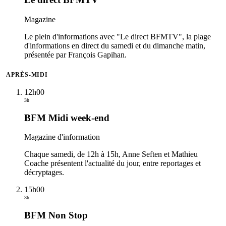
Magazine
Le plein d'informations avec "Le direct BFMTV", la plage
d'informations en direct du samedi et du dimanche matin,
présentée par François Gapihan.
APRÈS-MIDI
12h00
3h
BFM Midi week-end
Magazine d'information
Chaque samedi, de 12h à 15h, Anne Seften et Mathieu
Coache présentent l'actualité du jour, entre reportages et
décryptages.
15h00
3h
BFM Non Stop