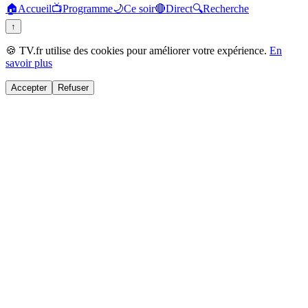
🏠
Accueil
📺
Programme
🌙
Ce soir
🔴
Direct
🔍
Recherche
↑
🍪 TV.fr utilise des cookies pour améliorer votre expérience.
En
savoir plus
Accepter
Refuser