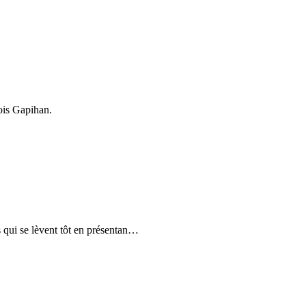
ois Gapihan.
ui se lèvent tôt en présentan
…