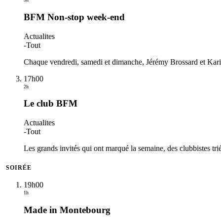
BFM Non-stop week-end
Actualites
-
Tout
Chaque vendredi, samedi et dimanche, Jérémy Brossard et Karin
17h00
2h
Le club BFM
Actualites
-
Tout
Les grands invités qui ont marqué la semaine, des clubbistes triés
SOIRÉE
19h00
1h
Made in Montebourg