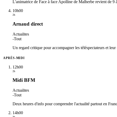
L'animatrice de Face à face Apolline de Malherbe revient de 9 
10h00
2h
Arnaud direct
Actualites
-
Tout
Un regard critique pour accompagner les téléspectateurs et leur o
APRÈS-MIDI
12h00
2h
Midi BFM
Actualites
-
Tout
Deux heures d'info pour comprendre l'actualité partout en Fran
14h00
3h