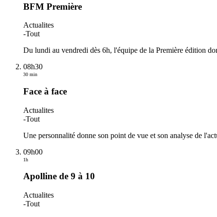
BFM Première
Actualites
-
Tout
Du lundi au vendredi dès 6h, l'équipe de la Première édition d
08h30
30 min
Face à face
Actualites
-
Tout
Une personnalité donne son point de vue et son analyse de l'act
09h00
1h
Apolline de 9 à 10
Actualites
-
Tout