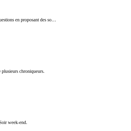
uestions en proposant des so
…
 plusieurs chroniqueurs.
 Soir week-end.