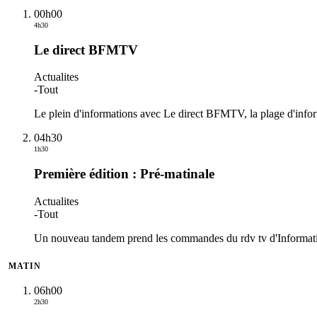
00h00
4h30
Le direct BFMTV
Actualites
-
Tout
Le plein d'informations avec Le direct BFMTV, la plage d'info
04h30
1h30
Première édition : Pré-matinale
Actualites
-
Tout
Un nouveau tandem prend les commandes du rdv tv d'Information
MATIN
06h00
2h30