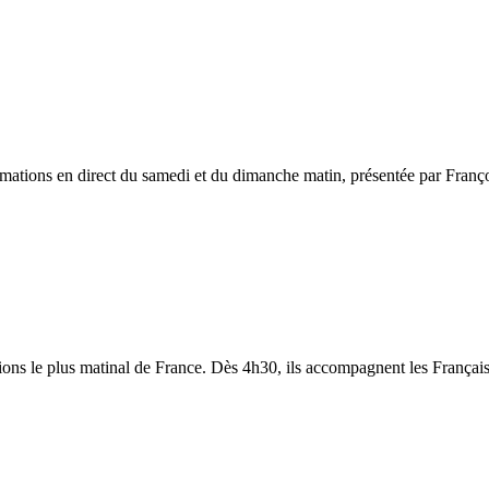
rmations en direct du samedi et du dimanche matin, présentée par Franç
s le plus matinal de France. Dès 4h30, ils accompagnent les Français q