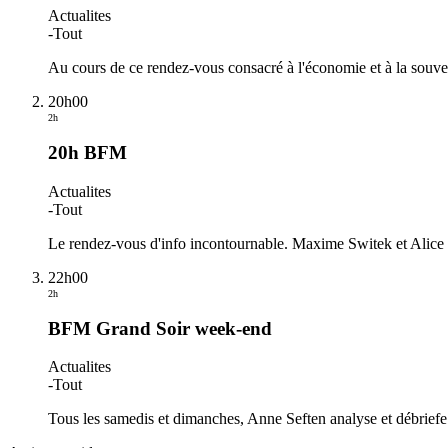
Actualites
-
Tout
Au cours de ce rendez-vous consacré à l'économie et à la souve
20h00
2h
20h BFM
Actualites
-
Tout
Le rendez-vous d'info incontournable. Maxime Switek et Alice 
22h00
2h
BFM Grand Soir week-end
Actualites
-
Tout
Tous les samedis et dimanches, Anne Seften analyse et débriefe