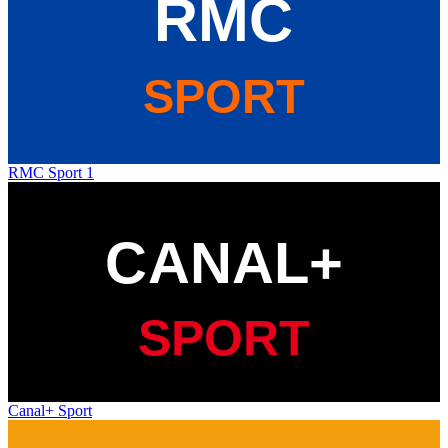
RMC Sport 1
Canal+ Sport