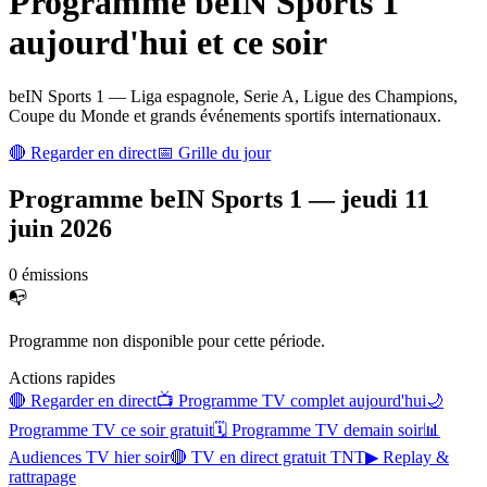
Programme
beIN Sports 1
aujourd'hui et ce soir
beIN Sports 1 — Liga espagnole, Serie A, Ligue des Champions,
Coupe du Monde et grands événements sportifs internationaux.
🔴 Regarder en direct
📅 Grille du jour
Programme
beIN Sports 1
—
jeudi 11
juin 2026
0
émission
s
📭
Programme non disponible pour cette période.
Actions rapides
🔴 Regarder en direct
📺 Programme TV complet aujourd'hui
🌙
Programme TV ce soir gratuit
🗓 Programme TV demain soir
📊
Audiences TV hier soir
🔴 TV en direct gratuit TNT
▶ Replay &
rattrapage