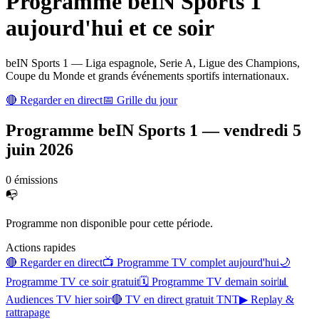
Programme
beIN Sports 1
aujourd'hui et ce soir
beIN Sports 1 — Liga espagnole, Serie A, Ligue des Champions,
Coupe du Monde et grands événements sportifs internationaux.
🔴 Regarder en direct
📅 Grille du jour
Programme
beIN Sports 1
—
vendredi 5
juin 2026
0
émission
s
📭
Programme non disponible pour cette période.
Actions rapides
🔴 Regarder en direct
📺 Programme TV complet aujourd'hui
🌙
Programme TV ce soir gratuit
🗓 Programme TV demain soir
📊
Audiences TV hier soir
🔴 TV en direct gratuit TNT
▶ Replay &
rattrapage