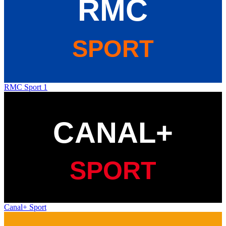
RMC Sport 1
Canal+ Sport