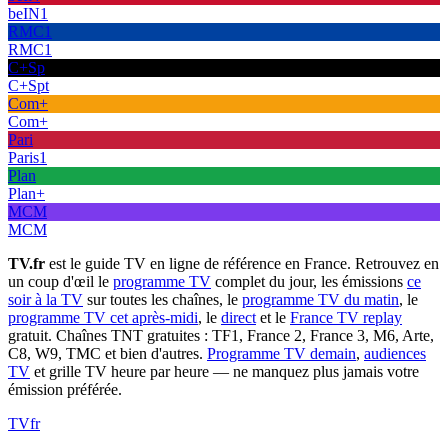
beIN1
RMC1
RMC1
C+Sp
C+Spt
Com+
Com+
Pari
Paris1
Plan
Plan+
MCM
MCM
TV.fr
est le guide TV en ligne de référence en France. Retrouvez en
un coup d'œil le
programme TV
complet du jour, les émissions
ce
soir à la TV
sur toutes les chaînes, le
programme TV du matin
, le
programme TV cet après-midi
, le
direct
et le
France TV replay
gratuit. Chaînes TNT gratuites : TF1, France 2, France 3, M6, Arte,
C8, W9, TMC et bien d'autres.
Programme TV demain
,
audiences
TV
et grille TV heure par heure — ne manquez plus jamais votre
émission préférée.
TV
fr