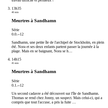
travail difficile et périlleux !
13h35
40 min
Meurtres à Sandhamn
Série
0.0.
-
-12
Sandhamn, une petite île de l'archipel de Stockholm, en plein
été. Nora et ses deux enfants partent passer la journée à la
plage. Mais en se baignant, Nora se h
…
14h15
45 min
Meurtres à Sandhamn
Série
0.1.
-
-12
Un second cadavre a été découvert sur l'île de Sandhamn.
Thomas se rend chez Jonny, un suspect. Mais celui-ci, qui a
compris que tout l'accuse, a pris la fuite
…