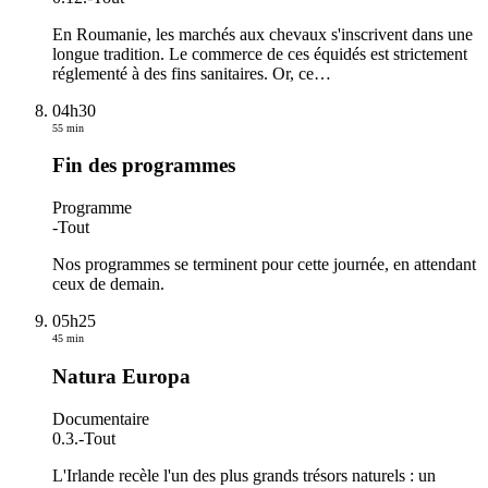
En Roumanie, les marchés aux chevaux s'inscrivent dans une
longue tradition. Le commerce de ces équidés est strictement
réglementé à des fins sanitaires. Or, ce
…
04h30
55 min
Fin des programmes
Programme
-
Tout
Nos programmes se terminent pour cette journée, en attendant
ceux de demain.
05h25
45 min
Natura Europa
Documentaire
0.3.
-
Tout
L'Irlande recèle l'un des plus grands trésors naturels : un