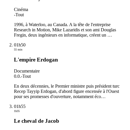
Cinéma
-
Tout
1996, à Waterloo, au Canada. A la tête de l'entreprise
Research in Motion, Mike Lazaridis et son ami Douglas
Fregin, deux ingénieurs en informatique, créent un
…
01h50
55 min
L'empire Erdogan
Documentaire
0.0.
-
Tout
En deux décennies, le Premier ministre puis président turc
Recep Tayyip Erdogan, d'abord figure encensée à l'Ouest
pour ses promesses d'ouverture, notamment éco
…
01h55
1h35
Le cheval de Jacob