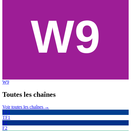
W9
Toutes les
chaînes
Voir toutes les chaînes →
TF1
TF1
F2
F2