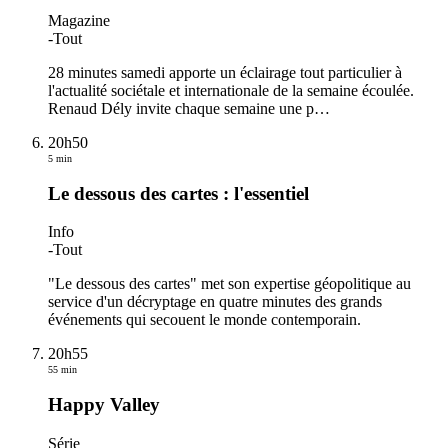
Magazine
-
Tout
28 minutes samedi apporte un éclairage tout particulier à
l'actualité sociétale et internationale de la semaine écoulée.
Renaud Dély invite chaque semaine une p
…
20h50
5 min
Le dessous des cartes : l'essentiel
Info
-
Tout
"Le dessous des cartes" met son expertise géopolitique au
service d'un décryptage en quatre minutes des grands
événements qui secouent le monde contemporain.
20h55
55 min
Happy Valley
Série