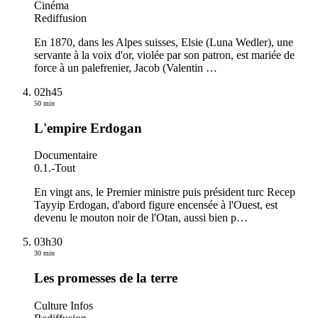
Cinéma
Rediffusion
En 1870, dans les Alpes suisses, Elsie (Luna Wedler), une
servante à la voix d'or, violée par son patron, est mariée de
force à un palefrenier, Jacob (Valentin
…
02h45
50 min
L'empire Erdogan
Documentaire
0.1.
-
Tout
En vingt ans, le Premier ministre puis président turc Recep
Tayyip Erdogan, d'abord figure encensée à l'Ouest, est
devenu le mouton noir de l'Otan, aussi bien p
…
03h30
30 min
Les promesses de la terre
Culture Infos