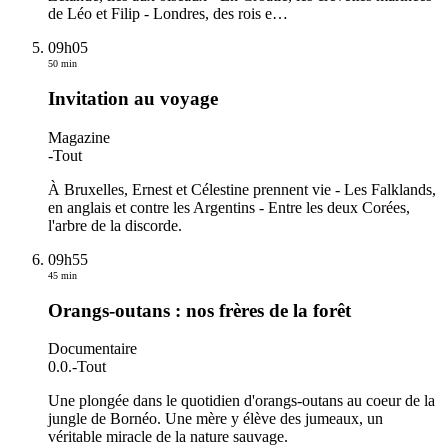
de Léo et Filip - Londres, des rois e
…
09h05
50 min
Invitation au voyage
Magazine
-
Tout
À Bruxelles, Ernest et Célestine prennent vie - Les Falklands,
en anglais et contre les Argentins - Entre les deux Corées,
l'arbre de la discorde.
09h55
45 min
Orangs-outans : nos frères de la forêt
Documentaire
0.0.
-
Tout
Une plongée dans le quotidien d'orangs-outans au coeur de la
jungle de Bornéo. Une mère y élève des jumeaux, un
véritable miracle de la nature sauvage.