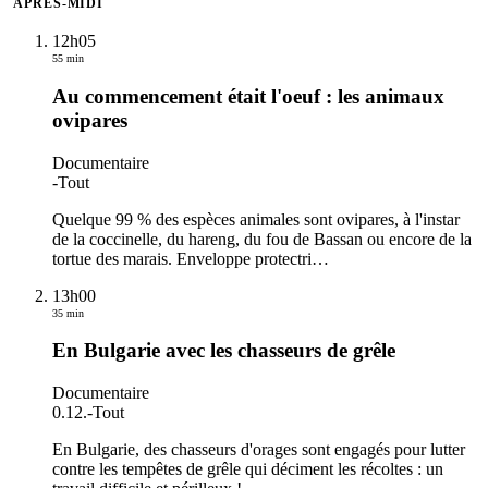
APRÈS-MIDI
12h05
55 min
Au commencement était l'oeuf : les animaux
ovipares
Documentaire
-
Tout
Quelque 99 % des espèces animales sont ovipares, à l'instar
de la coccinelle, du hareng, du fou de Bassan ou encore de la
tortue des marais. Enveloppe protectri
…
13h00
35 min
En Bulgarie avec les chasseurs de grêle
Documentaire
0.12.
-
Tout
En Bulgarie, des chasseurs d'orages sont engagés pour lutter
contre les tempêtes de grêle qui déciment les récoltes : un