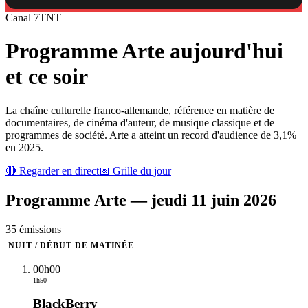
Canal
7
TNT
Programme
Arte
aujourd'hui
et ce soir
La chaîne culturelle franco-allemande, référence en matière de
documentaires, de cinéma d'auteur, de musique classique et de
programmes de société. Arte a atteint un record d'audience de 3,1%
en 2025.
🔴 Regarder en direct
📅 Grille du jour
Programme
Arte
—
jeudi 11 juin 2026
35
émission
s
NUIT / DÉBUT DE MATINÉE
00h00
1h50
BlackBerry