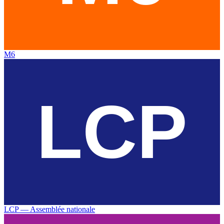
M6
LCP — Assemblée nationale