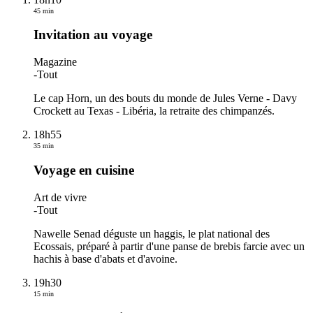
45 min
Invitation au voyage
Magazine
-
Tout
Le cap Horn, un des bouts du monde de Jules Verne - Davy
Crockett au Texas - Libéria, la retraite des chimpanzés.
18h55
35 min
Voyage en cuisine
Art de vivre
-
Tout
Nawelle Senad déguste un haggis, le plat national des
Ecossais, préparé à partir d'une panse de brebis farcie avec un
hachis à base d'abats et d'avoine.
19h30
15 min