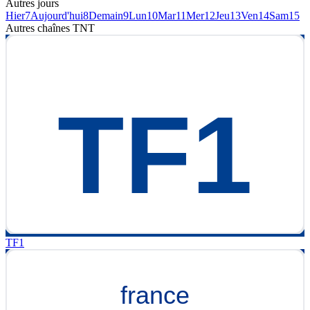
Autres jours
Hier
7
Aujourd'hui
8
Demain
9
Lun
10
Mar
11
Mer
12
Jeu
13
Ven
14
Sam
15
Autres chaînes
TNT
TF1