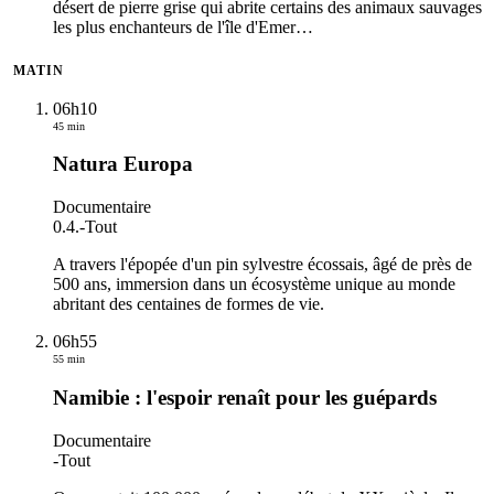
désert de pierre grise qui abrite certains des animaux sauvages
les plus enchanteurs de l'île d'Emer
…
MATIN
06h10
45 min
Natura Europa
Documentaire
0.4.
-
Tout
A travers l'épopée d'un pin sylvestre écossais, âgé de près de
500 ans, immersion dans un écosystème unique au monde
abritant des centaines de formes de vie.
06h55
55 min
Namibie : l'espoir renaît pour les guépards
Documentaire
-
Tout