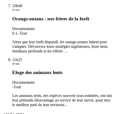
10h40
45 min
Orangs-outans : nos frères de la forêt
Documentaire
0.1.
-
Tout
Alors que leur forêt disparaît, les orangs-outans luttent pour
s'adapter. Découvrez leurs stratégies ingénieuses, leurs liens
familiaux profonds et les efforts
…
11h25
40 min
Eloge des animaux lents
Documentaire
-
Tout
Les animaux lents, des espèces souvent sous-estimées, ont mis
leur prétendu désavantage au service de leur survie, pour tirer
le meilleur parti de leur environn
…