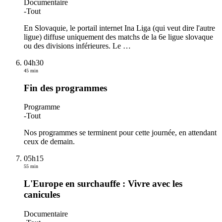
Documentaire
-
Tout
En Slovaquie, le portail internet Ina Liga (qui veut dire l'autre
ligue) diffuse uniquement des matchs de la 6e ligue slovaque
ou des divisions inférieures. Le
…
04h30
45 min
Fin des programmes
Programme
-
Tout
Nos programmes se terminent pour cette journée, en attendant
ceux de demain.
05h15
55 min
L'Europe en surchauffe : Vivre avec les
canicules
Documentaire