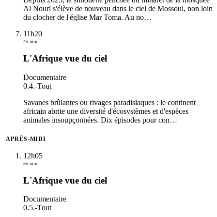
Al Nouri s'élève de nouveau dans le ciel de Mossoul, non loin
du clocher de l'église Mar Toma. Au no
…
11h20
45 min
L'Afrique vue du ciel
Documentaire
0.4.
-
Tout
Savanes brûlantes ou rivages paradisiaques : le continent
africain abrite une diversité d'écosystèmes et d'espèces
animales insoupçonnées. Dix épisodes pour con
…
APRÈS-MIDI
12h05
55 min
L'Afrique vue du ciel
Documentaire
0.5.
-
Tout