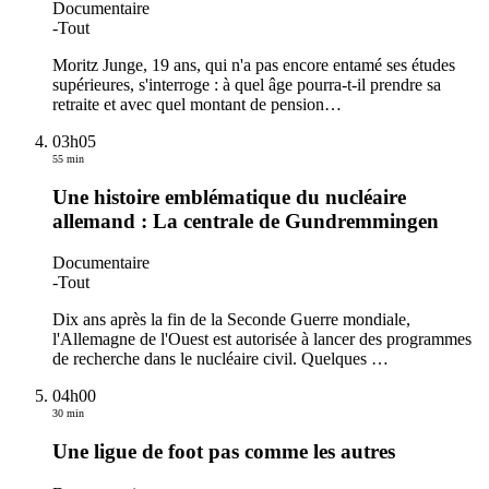
Documentaire
-
Tout
Moritz Junge, 19 ans, qui n'a pas encore entamé ses études
supérieures, s'interroge : à quel âge pourra-t-il prendre sa
retraite et avec quel montant de pension
…
03h05
55 min
Une histoire emblématique du nucléaire
allemand : La centrale de Gundremmingen
Documentaire
-
Tout
Dix ans après la fin de la Seconde Guerre mondiale,
l'Allemagne de l'Ouest est autorisée à lancer des programmes
de recherche dans le nucléaire civil. Quelques
…
04h00
30 min
Une ligue de foot pas comme les autres