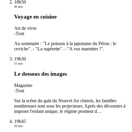
18h50
40 min
Voyage en cuisine
Art de vivre
-
Tout
Au sommaire : "Le poisson à la japonaise du Pérou : le
ceviche". - "La supérette". - "A vos marmites !".
19h30
15 min
Le dessous des images
Magazine
-
Tout
Sur la scène du gala du Nouvel An chinois, les familles
nombreuses sont sous les projecteurs. Après des décennies à
imposer l'enfant unique, le régime promeut d
…
19h45
20 min