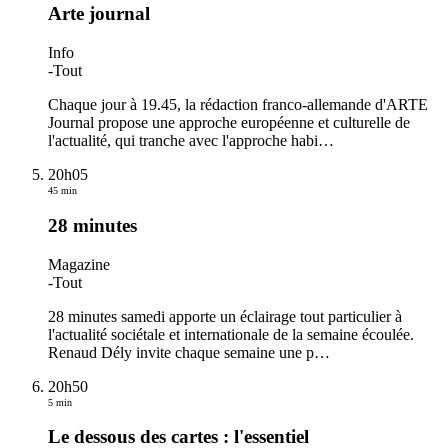
Arte journal
Info
-
Tout
Chaque jour à 19.45, la rédaction franco-allemande d'ARTE
Journal propose une approche européenne et culturelle de
l'actualité, qui tranche avec l'approche habi
…
20h05
45 min
28 minutes
Magazine
-
Tout
28 minutes samedi apporte un éclairage tout particulier à
l'actualité sociétale et internationale de la semaine écoulée.
Renaud Dély invite chaque semaine une p
…
20h50
5 min
Le dessous des cartes : l'essentiel