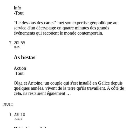
Info
-
Tout
"Le dessous des cartes" met son expertise géopolitique au
service d'un décryptage en quatre minutes des grands
événements qui secouent le monde contemporain.
20h55
2h15
As bestas
Action
-
Tout
Olga et Antoine, un couple qui s'est installé en Galice depuis
quelques années, vivent de la terre qu'ils travaillent. A côté de
cela, ils restaurent également
…
NUIT
23h10
55 min