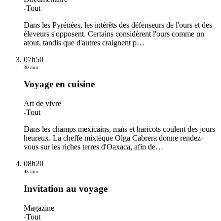
-
Tout
Dans les Pyrénées, les intérêts des défenseurs de l'ours et des
éleveurs s'opposent. Certains considèrent l'ours comme un
atout, tandis que d'autres craignent p
…
07h50
30 min
Voyage en cuisine
Art de vivre
-
Tout
Dans les champs mexicains, maïs et haricots coulent des jours
heureux. La cheffe mixtèque Olga Cabrera donne rendez-
vous sur les riches terres d'Oaxaca, afin de
…
08h20
45 min
Invitation au voyage
Magazine
-
Tout