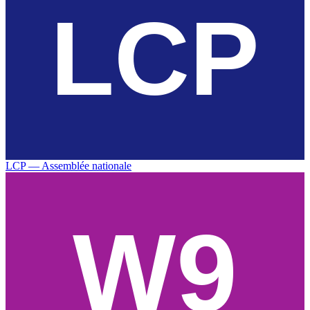
LCP — Assemblée nationale