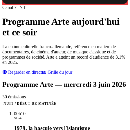
Canal
7
TNT
Programme
Arte
aujourd'hui
et ce soir
La chaîne culturelle franco-allemande, référence en matière de
documentaires, de cinéma d'auteur, de musique classique et de
programmes de société. Arte a atteint un record d'audience de 3,1%
en 2025.
🔴 Regarder en direct
📅 Grille du jour
Programme
Arte
—
mercredi 3 juin 2026
30
émission
s
NUIT / DÉBUT DE MATINÉE
00h10
50 min
1979, la bascule vers l'islamisme