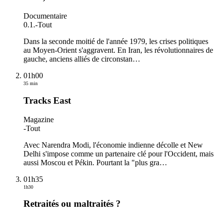
Documentaire
0.1.
-
Tout
Dans la seconde moitié de l'année 1979, les crises politiques
au Moyen-Orient s'aggravent. En Iran, les révolutionnaires de
gauche, anciens alliés de circonstan
…
01h00
35 min
Tracks East
Magazine
-
Tout
Avec Narendra Modi, l'économie indienne décolle et New
Delhi s'impose comme un partenaire clé pour l'Occident, mais
aussi Moscou et Pékin. Pourtant la "plus gra
…
01h35
1h30
Retraités ou maltraités ?