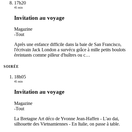
17h20
45 min
Invitation au voyage
Magazine
-
Tout
Après une enfance difficile dans la baie de San Francisco,
l'écrivain Jack London a survécu grâce à mille petits boulots
éreintants comme pilleur d'huîtres ou c
…
SOIRÉE
18h05
45 min
Invitation au voyage
Magazine
-
Tout
La Bretagne Art déco de Yvonne Jean-Haffen - L'ao dai,
silhouette des Vietnamiennes - En Italie, on passe à table.