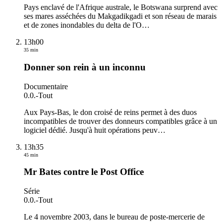
Pays enclavé de l'Afrique australe, le Botswana surprend avec
ses mares asséchées du Makgadikgadi et son réseau de marais
et de zones inondables du delta de l'O
…
13h00
35 min
Donner son rein à un inconnu
Documentaire
0.0.
-
Tout
Aux Pays-Bas, le don croisé de reins permet à des duos
incompatibles de trouver des donneurs compatibles grâce à un
logiciel dédié. Jusqu'à huit opérations peuv
…
13h35
45 min
Mr Bates contre le Post Office
Série
0.0.
-
Tout
Le 4 novembre 2003, dans le bureau de poste-mercerie de