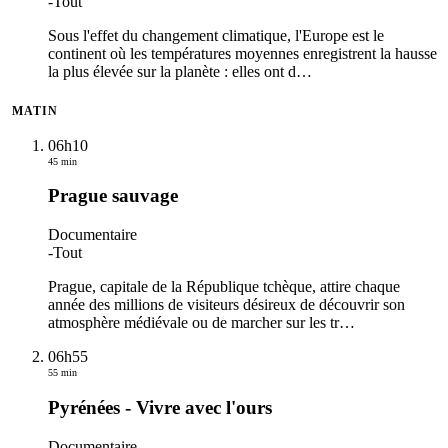
-
Tout
Sous l'effet du changement climatique, l'Europe est le
continent où les températures moyennes enregistrent la hausse
la plus élevée sur la planète : elles ont d
…
MATIN
06h10
45 min
Prague sauvage
Documentaire
-
Tout
Prague, capitale de la République tchèque, attire chaque
année des millions de visiteurs désireux de découvrir son
atmosphère médiévale ou de marcher sur les tr
…
06h55
55 min
Pyrénées - Vivre avec l'ours
Documentaire