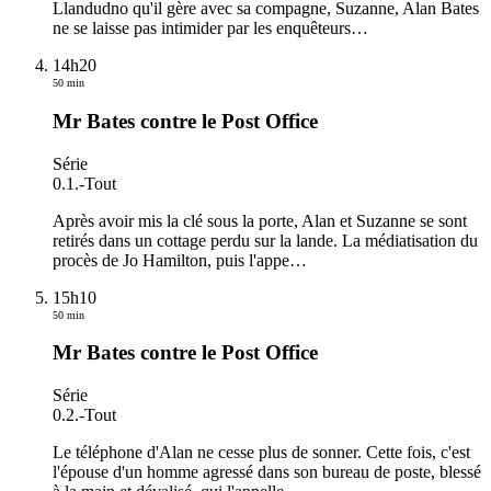
Llandudno qu'il gère avec sa compagne, Suzanne, Alan Bates
ne se laisse pas intimider par les enquêteurs
…
14h20
50 min
Mr Bates contre le Post Office
Série
0.1.
-
Tout
Après avoir mis la clé sous la porte, Alan et Suzanne se sont
retirés dans un cottage perdu sur la lande. La médiatisation du
procès de Jo Hamilton, puis l'appe
…
15h10
50 min
Mr Bates contre le Post Office
Série
0.2.
-
Tout
Le téléphone d'Alan ne cesse plus de sonner. Cette fois, c'est
l'épouse d'un homme agressé dans son bureau de poste, blessé