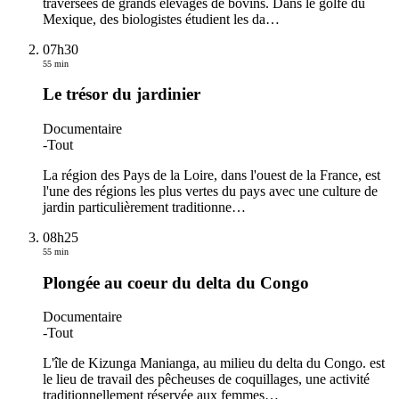
traversées de grands élevages de bovins. Dans le golfe du
Mexique, des biologistes étudient les da
…
07h30
55 min
Le trésor du jardinier
Documentaire
-
Tout
La région des Pays de la Loire, dans l'ouest de la France, est
l'une des régions les plus vertes du pays avec une culture de
jardin particulièrement traditionne
…
08h25
55 min
Plongée au coeur du delta du Congo
Documentaire
-
Tout
L'île de Kizunga Manianga, au milieu du delta du Congo. est
le lieu de travail des pêcheuses de coquillages, une activité
traditionnellement réservée aux femmes
…