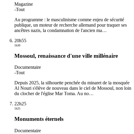
Magazine
-
Tout
Au programme : le masculinisme comme enjeu de sécurité
publique, un moteur de recherche allemand pour traquer ses
ancêtres nazis, la condamnation de l'ancien ma
…
20h55
1h30
Mossoul, renaissance d'une ville millénaire
Documentaire
-
Tout
Depuis 2025, la silhouette penchée du minaret de la mosquée
Al Nouri s'élève de nouveau dans le ciel de Mossoul, non loin
du clocher de l'église Mar Toma. Au no
…
22h25
1h25
Monuments éternels
Documentaire