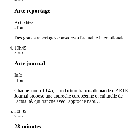
55 min
Arte reportage
Actualites
-
Tout
Des grands reportages consacrés à l'actualité internationale.
19h45
20 min
Arte journal
Info
-
Tout
Chaque jour à 19.45, la rédaction franco-allemande d'ARTE
Journal propose une approche européenne et culturelle de
l'actualité, qui tranche avec l'approche habi
…
20h05
50 min
28 minutes