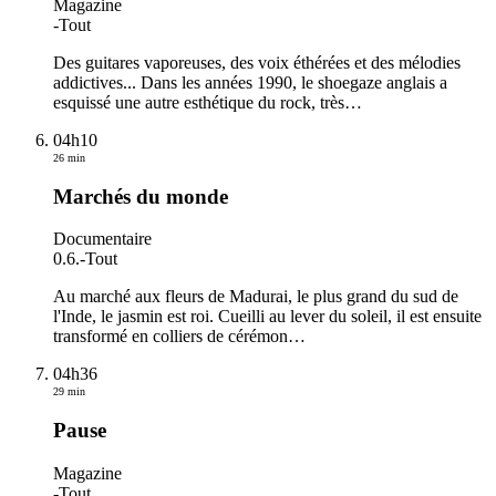
Magazine
-
Tout
Des guitares vaporeuses, des voix éthérées et des mélodies
addictives... Dans les années 1990, le shoegaze anglais a
esquissé une autre esthétique du rock, très
…
04h10
26 min
Marchés du monde
Documentaire
0.6.
-
Tout
Au marché aux fleurs de Madurai, le plus grand du sud de
l'Inde, le jasmin est roi. Cueilli au lever du soleil, il est ensuite
transformé en colliers de cérémon
…
04h36
29 min
Pause
Magazine
-
Tout