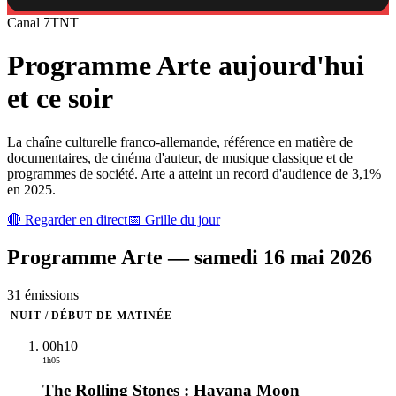
Canal
7
TNT
Programme
Arte
aujourd'hui
et ce soir
La chaîne culturelle franco-allemande, référence en matière de
documentaires, de cinéma d'auteur, de musique classique et de
programmes de société. Arte a atteint un record d'audience de 3,1%
en 2025.
🔴 Regarder en direct
📅 Grille du jour
Programme
Arte
—
samedi 16 mai 2026
31
émission
s
NUIT / DÉBUT DE MATINÉE
00h10
1h05
The Rolling Stones : Havana Moon