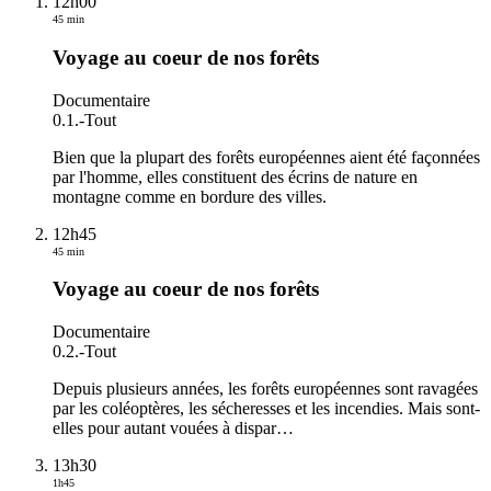
12h00
45 min
Voyage au coeur de nos forêts
Documentaire
0.1.
-
Tout
Bien que la plupart des forêts européennes aient été façonnées
par l'homme, elles constituent des écrins de nature en
montagne comme en bordure des villes.
12h45
45 min
Voyage au coeur de nos forêts
Documentaire
0.2.
-
Tout
Depuis plusieurs années, les forêts européennes sont ravagées
par les coléoptères, les sécheresses et les incendies. Mais sont-
elles pour autant vouées à dispar
…
13h30
1h45