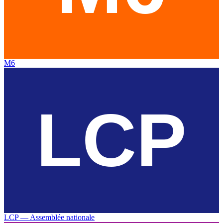
M6
LCP — Assemblée nationale