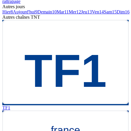
rattrapage
Autres jours
Hier
8
Aujourd'hui
9
Demain
10
Mar
11
Mer
12
Jeu
13
Ven
14
Sam
15
Dim
16
Autres chaînes
TNT
TF1