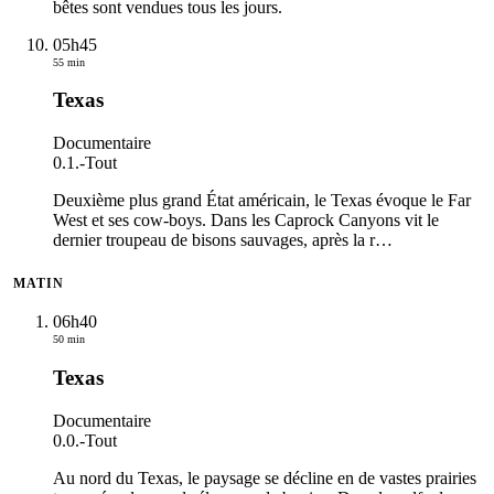
bêtes sont vendues tous les jours.
05h45
55 min
Texas
Documentaire
0.1.
-
Tout
Deuxième plus grand État américain, le Texas évoque le Far
West et ses cow-boys. Dans les Caprock Canyons vit le
dernier troupeau de bisons sauvages, après la r
…
MATIN
06h40
50 min
Texas
Documentaire
0.0.
-
Tout
Au nord du Texas, le paysage se décline en de vastes prairies