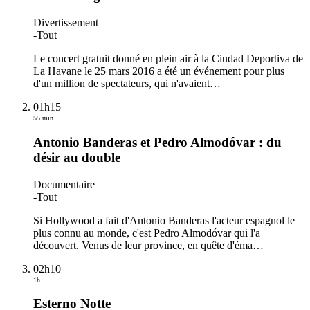
Divertissement
-
Tout
Le concert gratuit donné en plein air à la Ciudad Deportiva de
La Havane le 25 mars 2016 a été un événement pour plus
d'un million de spectateurs, qui n'avaient
…
01h15
55 min
Antonio Banderas et Pedro Almodóvar : du
désir au double
Documentaire
-
Tout
Si Hollywood a fait d'Antonio Banderas l'acteur espagnol le
plus connu au monde, c'est Pedro Almodóvar qui l'a
découvert. Venus de leur province, en quête d'éma
…
02h10
1h
Esterno Notte