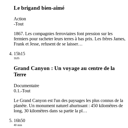
Le brigand bien-aimé
Action
-
Tout
1867. Les compagnies ferroviaires font pression sur les
fermiers pour racheter leurs terres à bas prix. Les frères James,
Frank et Jesse, refusent de se laisser
…
15h15
1h35
Grand Canyon : Un voyage au centre de la
Terre
Documentaire
0.1.
-
Tout
Le Grand Canyon est l'un des paysages les plus connus de la
planète. Un monument naturel ahurissant : 450 kilomètres de
long, 30 kilomètres dans sa partie la pl
…
16h50
40 min