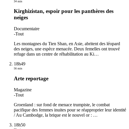
34 min
Kirghizistan, espoir pour les panthères des
neiges
Documentaire
-
Tout
Les montagnes du Tien Shan, en Asie, abritent des léopard
des neiges, une espèce menacée. Deux femelles ont trouvé
refuge dans un centre de réhabilitation au Ki
…
18h49
56 min
Arte reportage
Magazine
-
Tout
Groenland : sur fond de menace trumpiste, le combat
pacifique des femmes inuites pour se réapproprier leur identité
/ Au Cambodge, la brique est le nouvel or :
…
18h50