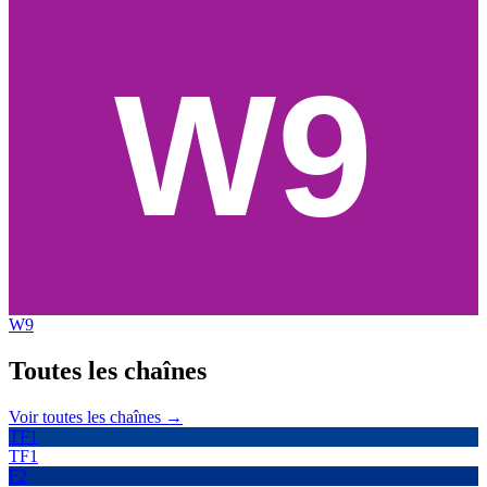
W9
Toutes les
chaînes
Voir toutes les chaînes →
TF1
TF1
F2