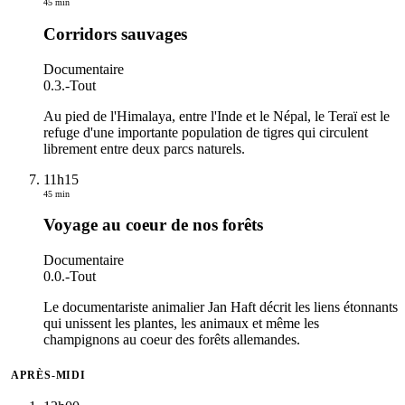
45 min
Corridors sauvages
Documentaire
0.3.
-
Tout
Au pied de l'Himalaya, entre l'Inde et le Népal, le Teraï est le
refuge d'une importante population de tigres qui circulent
librement entre deux parcs naturels.
11h15
45 min
Voyage au coeur de nos forêts
Documentaire
0.0.
-
Tout
Le documentariste animalier Jan Haft décrit les liens étonnants
qui unissent les plantes, les animaux et même les
champignons au coeur des forêts allemandes.
APRÈS-MIDI