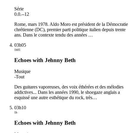
Série
0.0.
-
-12
Rome, mars 1978. Aldo Moro est président de la Démocratie
chrétienne (DC), premier parti politique italien depuis trente
ans. Dans le contexte tendu des années
…
03h05
1h05
Echoes with Jehnny Beth
Musique
-
Tout
Des guitares vaporeuses, des voix éthérées et des mélodies
addictives... Dans les années 1990, le shoegaze anglais a
esquissé une autre esthétique du rock, très
…
03h10
1h
Echoes with Jehnny Beth