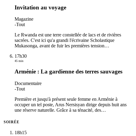
Invitation au voyage
Magazine
-
Tout
Le Rwanda est une terre constellée de lacs et de rivières
sacrées. C'est ici qu'a grandi l'écrivaine Scholastique
Mukasonga, avant de fuir les premières tension
…
17h30
45 min
Arménie : La gardienne des terres sauvages
Documentaire
-
Tout
Première et jusqu'à présent seule femme en Arménie à
occuper un tel poste, Arus Nersisyan dirige depuis huit ans
une réserve naturelle. Grâce à sa ténacité, des
…
SOIRÉE
18h15