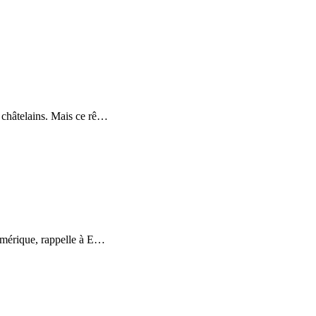
 châtelains. Mais ce rê
…
umérique, rappelle à E
…