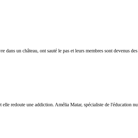
vivre dans un château, ont sauté le pas et leurs membres sont devenus des
et elle redoute une addiction. Amélia Matar, spécialiste de l'éducation n