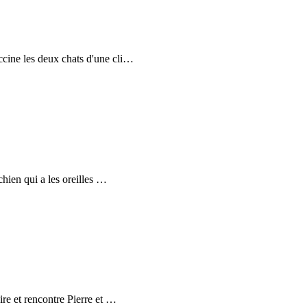
ine les deux chats d'une cli
…
hien qui a les oreilles
…
re et rencontre Pierre et
…