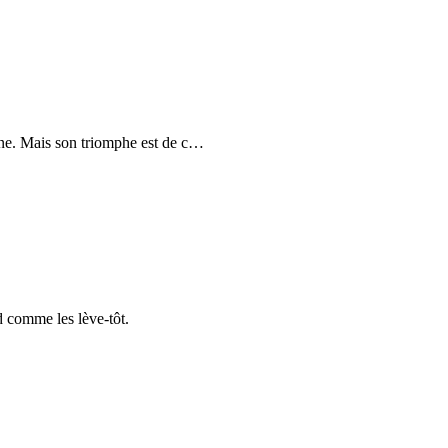
ne. Mais son triomphe est de c
…
d comme les lève-tôt.