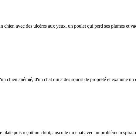
chien avec des ulcères aux yeux, un poulet qui perd ses plumes et vacc
'un chien anémié, d'un chat qui a des soucis de propreté et examine un c
laie puis reçoit un chiot, ausculte un chat avec un problème respiratoi