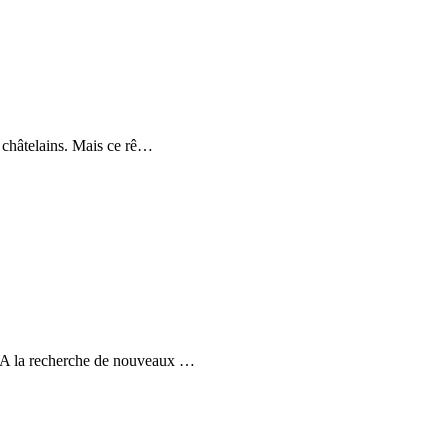
 châtelains. Mais ce rê
…
. A la recherche de nouveaux
…