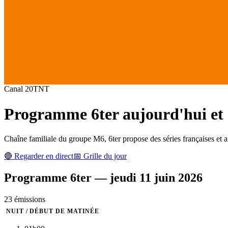
Canal
20
TNT
Programme
6ter
aujourd'hui et 
Chaîne familiale du groupe M6, 6ter propose des séries françaises et a
🔴 Regarder en direct
📅 Grille du jour
Programme
6ter
—
jeudi 11 juin 2026
23
émission
s
NUIT / DÉBUT DE MATINÉE