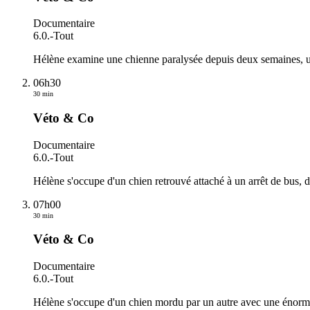
Documentaire
6.0.
-
Tout
Hélène examine une chienne paralysée depuis deux semaines, un 
06h30
30 min
Véto & Co
Documentaire
6.0.
-
Tout
Hélène s'occupe d'un chien retrouvé attaché à un arrêt de bus, d
07h00
30 min
Véto & Co
Documentaire
6.0.
-
Tout
Hélène s'occupe d'un chien mordu par un autre avec une énorme p