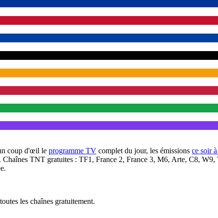
un coup d'œil le
programme TV
complet du jour, les émissions
ce soir 
. Chaînes TNT gratuites : TF1, France 2, France 3, M6, Arte, C8, W9,
e.
outes les chaînes gratuitement.