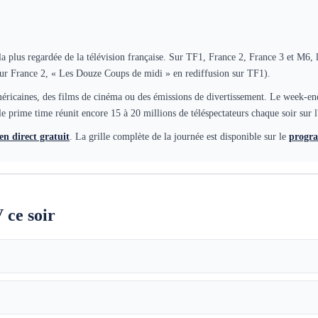
 la plus regardée de la télévision française. Sur TF1, France 2, France 3 et M6,
 sur France 2, « Les Douze Coups de midi » en rediffusion sur TF1).
ricaines, des films de cinéma ou des émissions de divertissement. Le week-end, l
e prime time réunit encore 15 à 20 millions de téléspectateurs chaque soir sur 
en direct gratuit
. La grille complète de la journée est disponible sur le
progr
 ce soir