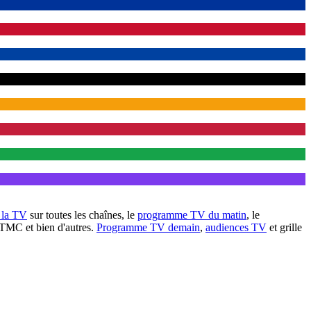
à la TV
sur toutes les chaînes, le
programme TV du matin
, le
 TMC et bien d'autres.
Programme TV demain
,
audiences TV
et grille