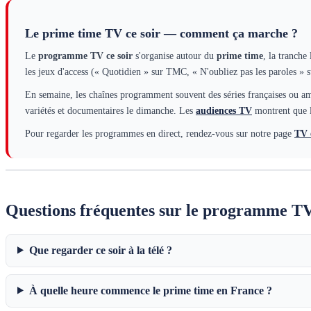
Le prime time TV ce soir — comment ça marche ?
Le
programme TV ce soir
s'organise autour du
prime time
, la tranche
les jeux d'access (« Quotidien » sur TMC, « N'oubliez pas les paroles »
En semaine, les chaînes programment souvent des séries françaises ou amé
variétés et documentaires le dimanche. Les
audiences TV
montrent que l
Pour regarder les programmes en direct, rendez-vous sur notre page
TV 
Questions fréquentes sur le programme TV
Que regarder ce soir à la télé ?
À quelle heure commence le prime time en France ?