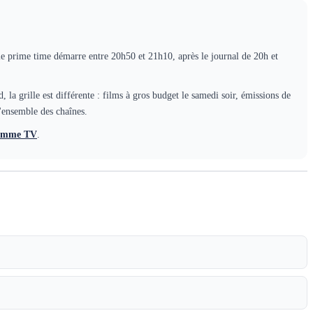
 le prime time démarre entre 20h50 et 21h10, après le journal de 20h et
a grille est différente : films à gros budget le samedi soir, émissions de
l'ensemble des chaînes.
amme TV
.