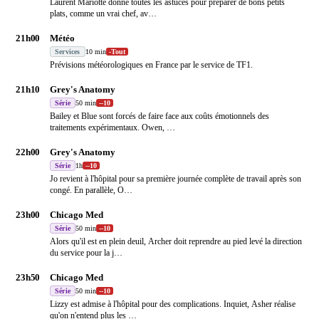
Laurent Mariotte donne toutes les astuces pour préparer de bons petits
plats, comme un vrai chef, av
…
21h00
Météo
Services
10 min
-
Tout
Prévisions météorologiques en France par le service de TF1.
21h10
Grey's Anatomy
Série
50 min
-
-10
Bailey et Blue sont forcés de faire face aux coûts émotionnels des
traitements expérimentaux. Owen,
…
22h00
Grey's Anatomy
Série
1h
-
-10
Jo revient à l'hôpital pour sa première journée complète de travail après son
congé. En parallèle, O
…
23h00
Chicago Med
Série
50 min
-
-10
Alors qu'il est en plein deuil, Archer doit reprendre au pied levé la direction
du service pour la j
…
23h50
Chicago Med
Série
50 min
-
-10
Lizzy est admise à l'hôpital pour des complications. Inquiet, Asher réalise
qu'on n'entend plus les
…