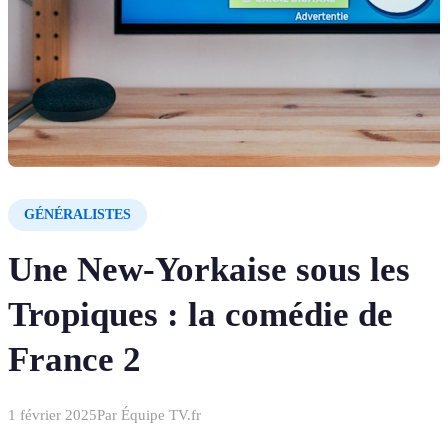
GÉNÉRALISTES
Une New-Yorkaise sous les
Tropiques : la comédie de
France 2
1 février 2025
Par
Équipe TV.fr