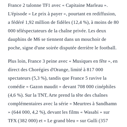
France 2 talonne TF1 avec « Capitaine Marleau ».
L'épisode « Le prix à payer », pourtant en rediffusion,
a fédéré 1,92 million de fidèles (12,4 %), à moins de 80
000 téléspectateurs de la chaîne privée. Les deux
dauphins de M6 se tiennent dans un mouchoir de
poche, signe d'une soirée disputée derrière le football.
Plus loin, France 3 peine avec « Musiques en fête », en
direct des Chorégies d'Orange, limité à 817 000
spectateurs (5,3 %), tandis que France 5 ravive la
comédie « Gazon maudit » devant 708 000 cinéphiles
(4,6 %). Sur la TNT, Arte prend la tête des chaînes
complémentaires avec la série « Meurtres à Sandhamn
» (644 000, 4,2 %), devant les films « Wasabi » sur
TFX (382 000) et « Le grand bleu » sur Gulli (357