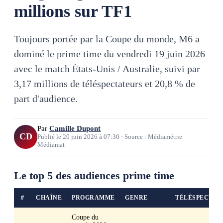
millions sur TF1
Toujours portée par la Coupe du monde, M6 a
dominé le prime time du vendredi 19 juin 2026
avec le match États-Unis / Australie, suivi par
3,17 millions de téléspectateurs et 20,8 % de
part d'audience.
Par
Camille Dupont
CD
Publié le
20 juin 2026
à
07:30
·
Source : Médiamétrie
Médiamat
Le top 5 des audiences prime time
#
CHAÎNE
PROGRAMME
GENRE
TÉLÉSPECTAT
Coupe du