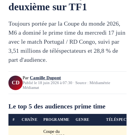
deuxième sur TF1
Toujours portée par la Coupe du monde 2026,
M6 a dominé le prime time du mercredi 17 juin
avec le match Portugal / RD Congo, suivi par
3,51 millions de téléspectateurs et 28,8 % de
part d'audience.
Par
Camille Dupont
CD
Publié le
18 juin 2026
à
07:30
·
Source : Médiamétrie
Médiamat
Le top 5 des audiences prime time
#
CHAÎNE
PROGRAMME
GENRE
TÉLÉSPECTAT
Coupe du