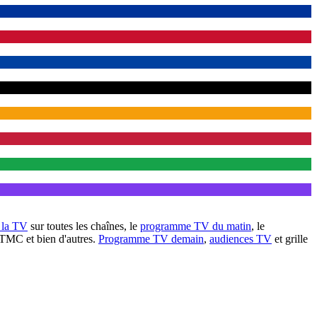
à la TV
sur toutes les chaînes, le
programme TV du matin
, le
 TMC et bien d'autres.
Programme TV demain
,
audiences TV
et grille