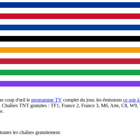
un coup d'œil le
programme TV
complet du jour, les émissions
ce soir 
. Chaînes TNT gratuites : TF1, France 2, France 3, M6, Arte, C8, W9,
e.
outes les chaînes gratuitement.