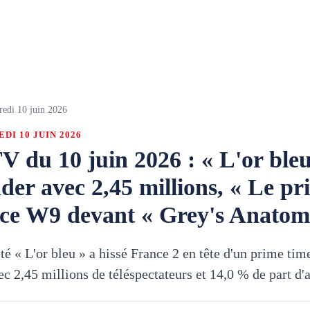
redi 10 juin 2026
DI 10 JUIN 2026
V du 10 juin 2026 : « L'or bleu
der avec 2,45 millions, « Le pr
lace W9 devant « Grey's Anatom
été « L'or bleu » a hissé France 2 en tête d'un prime ti
ec 2,45 millions de téléspectateurs et 14,0 % de part d'