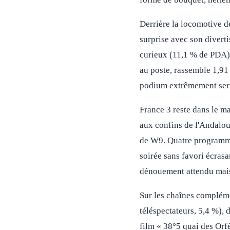
Derrière la locomotive d
surprise avec son diverti
curieux (11,1 % de PDA),
au poste, rassemble 1,91 
podium extrêmement ser
France 3 reste dans le m
aux confins de l'Andalous
de W9. Quatre programmes
soirée sans favori écrasa
dénouement attendu mais 
Sur les chaînes compléme
téléspectateurs, 5,4 %), 
film « 38°5 quai des Orf