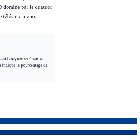
10 dominé par le quatuor
e téléspectateurs.
ion française de 4 ans et
) indique le pourcentage de