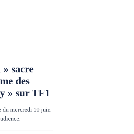
 » sacre
ime des
y » sur TF1
me du mercredi 10 juin
audience.