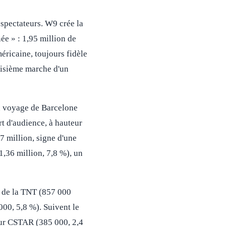
éspectateurs. W9 crée la
ée » : 1,95 million de
éricaine, toujours fidèle
roisième marche d'un
en voyage de Barcelone
rt d'audience, à hauteur
 million, signe d'une
1,36 million, 7,8 %), un
e de la TNT (857 000
000, 5,8 %). Suivent le
sur CSTAR (385 000, 2,4