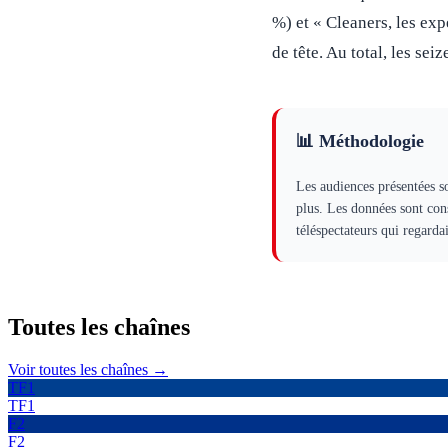
%) et « Cleaners, les ex
de tête. Au total, les se
📊 Méthodologie
Les audiences présentées s
plus. Les données sont con
téléspectateurs qui regard
Toutes les
chaînes
Voir toutes les chaînes →
TF1
TF1
F2
F2