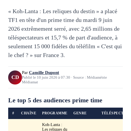
« Koh-Lanta : Les reliques du destin » a placé
TF1 en tête d'un prime time du mardi 9 juin
2026 extrêmement serré, avec 2,65 millions de
téléspectateurs et 15,7 % de part d'audience, à
seulement 15 000 fidèles du téléfilm « C'est qui
le chef ? » sur France 3.
Par
Camille Dupont
CD
Publié le
10 juin 2026
à
07:30
·
Source : Médiamétrie
Médiamat
Le top 5 des audiences prime time
#
CHAÎNE
PROGRAMME
GENRE
TÉLÉSPECTAT
Koh-Lanta :
Les reliques du