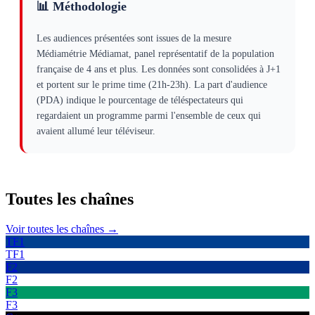
📊 Méthodologie
Les audiences présentées sont issues de la mesure
Médiamétrie Médiamat, panel représentatif de la population
française de 4 ans et plus. Les données sont consolidées à J+1
et portent sur le prime time (21h-23h). La part d'audience
(PDA) indique le pourcentage de téléspectateurs qui
regardaient un programme parmi l'ensemble de ceux qui
avaient allumé leur téléviseur.
Toutes les
chaînes
Voir toutes les chaînes →
TF1
TF1
F2
F2
F3
F3