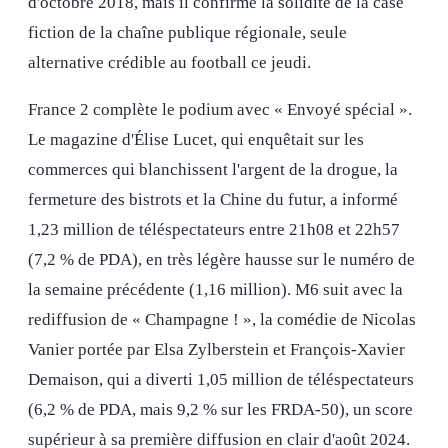
d'octobre 2018, mais il confirme la solidité de la case
fiction de la chaîne publique régionale, seule
alternative crédible au football ce jeudi.
France 2 complète le podium avec « Envoyé spécial ».
Le magazine d'Élise Lucet, qui enquêtait sur les
commerces qui blanchissent l'argent de la drogue, la
fermeture des bistrots et la Chine du futur, a informé
1,23 million de téléspectateurs entre 21h08 et 22h57
(7,2 % de PDA), en très légère hausse sur le numéro de
la semaine précédente (1,16 million). M6 suit avec la
rediffusion de « Champagne ! », la comédie de Nicolas
Vanier portée par Elsa Zylberstein et François-Xavier
Demaison, qui a diverti 1,05 million de téléspectateurs
(6,2 % de PDA, mais 9,2 % sur les FRDA-50), un score
supérieur à sa première diffusion en clair d'août 2024.