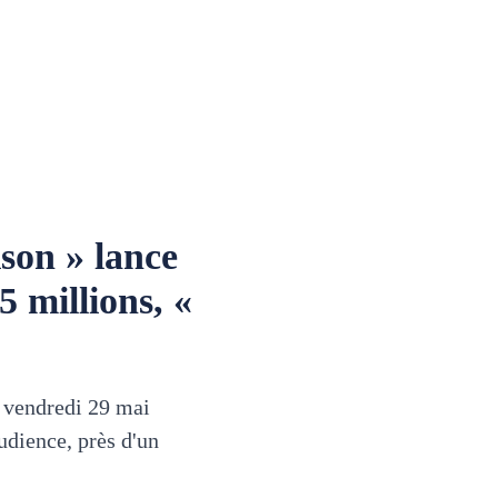
son » lance
5 millions, «
u vendredi 29 mai
udience, près d'un