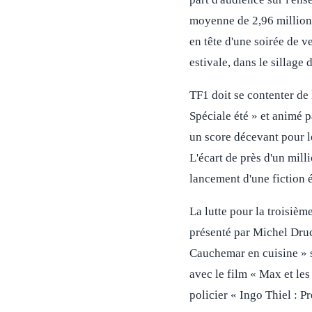
moyenne de 2,96 millions
en tête d'une soirée de v
estivale, dans le sillage 
TF1 doit se contenter de
Spéciale été » et animé 
un score décevant pour l
L'écart de près d'un milli
lancement d'une fiction 
La lutte pour la troisièm
présenté par Michel Druc
Cauchemar en cuisine » s
avec le film « Max et les
policier « Ingo Thiel : P