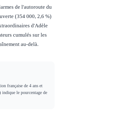
darmes de l'autoroute du
ouverte (354 000, 2,6 %)
xtraordinaires d'Adèle
ateurs cumulés sur les
traînement au-delà.
ion française de 4 ans et
) indique le pourcentage de