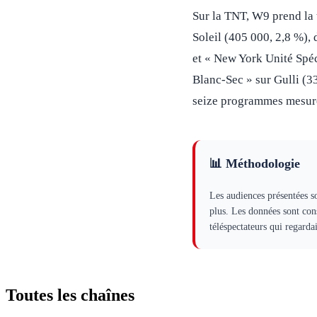
Sur la TNT, W9 prend la 
Soleil (405 000, 2,8 %),
et « New York Unité Spéc
Blanc-Sec » sur Gulli (3
seize programmes mesurés,
📊 Méthodologie
Les audiences présentées s
plus. Les données sont con
téléspectateurs qui regard
Toutes les
chaînes