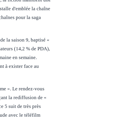
talle d'emblée la chaîne
chaînes pour la saga
e la saison 9, baptisé «
tateurs (14,2 % de PDA),
emaine en semaine.
nt à exister face au
aime ». Le rendez-vous
ant la rediffusion de «
 5 suit de très près
ude avec le téléfilm