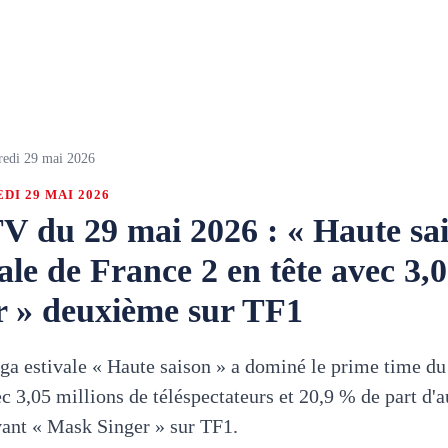
redi 29 mai 2026
DI 29 MAI 2026
V du 29 mai 2026 : « Haute sai
vale de France 2 en tête avec 3,0
 » deuxième sur TF1
ga estivale « Haute saison » a dominé le prime time d
c 3,05 millions de téléspectateurs et 20,9 % de part d'a
vant « Mask Singer » sur TF1.