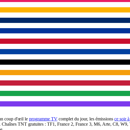
un coup d'œil le
programme TV
complet du jour, les émissions
ce soir 
. Chaînes TNT gratuites : TF1, France 2, France 3, M6, Arte, C8, W9,
e.