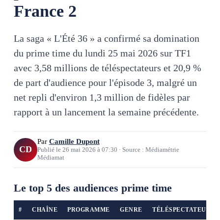
France 2
La saga « L'Été 36 » a confirmé sa domination
du prime time du lundi 25 mai 2026 sur TF1
avec 3,58 millions de téléspectateurs et 20,9 %
de part d'audience pour l'épisode 3, malgré un
net repli d'environ 1,3 million de fidèles par
rapport à un lancement la semaine précédente.
Par
Camille Dupont
CD
Publié le
26 mai 2026
à
07:30
·
Source : Médiamétrie
Médiamat
Le top 5 des audiences prime time
#
CHAÎNE
PROGRAMME
GENRE
TÉLÉSPECTATEURS