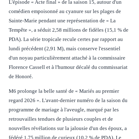
L'épisode « Acte final » de la saison 15, autour d'un
comédien empoisonné au cyanure sur les plages de
Sainte-Marie pendant une représentation de « La
Tempête », a séduit 2,58 millions de fidèles (15,1 % de
PDA). La série tropicale recule certes par rapport au
lundi précédent (2,91 M), mais conserve l'essentiel
d'un noyau particulièrement attaché à la commissaire
Florence Cassell et à l'humour décalé du commissariat
de Honoré.
M6 prolonge la belle santé de « Mariés au premier
regard 2026 ». L'avant-dernier numéro de la saison du
programme de mariage à l'aveugle, marqué par les
retrouvailles tendues de plusieurs couples et de
nouvelles révélations sur la jalousie d'un des époux, a
fédéré 1,75 million de curieux (10,2 % de PDA). Le