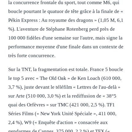
la concurrence frontale du sport, tout comme M6, qui
boucle pourtant le quatuor de tête grâce à la finale de «
Pékin Express : Au royaume des dragons » (1,05 M, 6,1
%). L'aventure de Stéphane Rotenberg perd près de
100 000 fidèles d'une semaine sur l'autre, mais signe la
performance moyenne d'une finale dans un contexte de
très forte concurrence.
Sur la TNT, la fragmentation est totale. France 5 boucle
le top 5 avec « The Old Oak » de Ken Loach (610 000,
3,7 %), juste devant le téléfilm « Lettres de l'au-delà »
sur Arte (510 000, 3,0 %) et la rediffusion de « 38°5
quai des Orfèvres » sur TMC (421 000, 2,5 %). TF1
Séries Films (« New York Unité Spéciale », 411 000,
2,4 %), W9 (« Enquête d'action » consacrée aux
gendarmes de Cannes, 375 000, 2,2 %) et TFX («